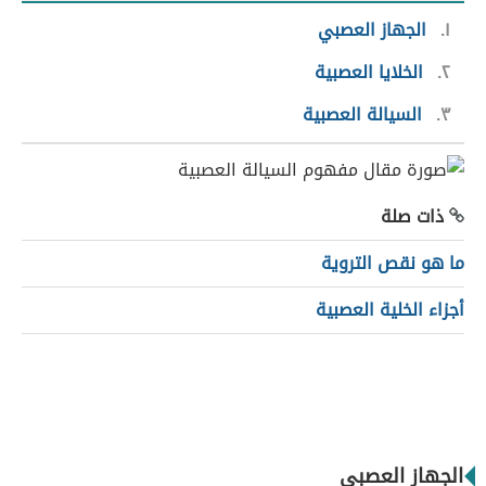
١
الجهاز العصبي
٢
الخلايا العصبية
٣
السيالة العصبية
ذات صلة
ما هو نقص التروية
أجزاء الخلية العصبية
الجهاز العصبي