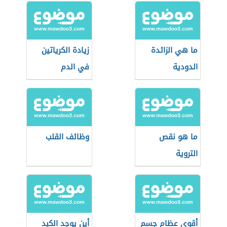
ما هي الزائدة
زيادة الكرياتين
الدودية
في الدم
ما هو نقص
وظائف القلب
التروية
أقوى عظام جسم
أين يوجد الكبد