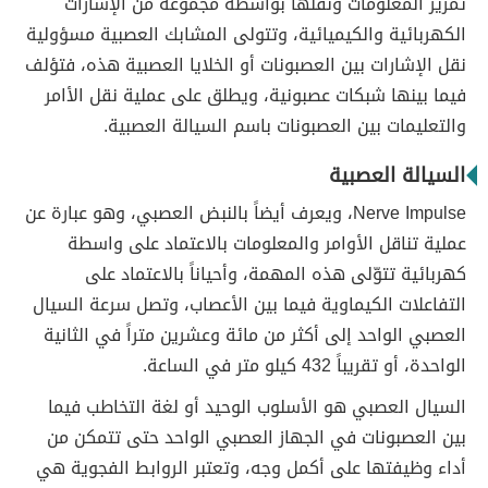
تمرير المعلومات ونقلها بواسطة مجموعة من الإشارات
الكهربائية والكيميائية، وتتولى المشابك العصبية مسؤولية
نقل الإشارات بين العصبونات أو الخلايا العصبية هذه، فتؤلف
فيما بينها شبكات عصبونية، ويطلق على عملية نقل الأامر
والتعليمات بين العصبونات باسم السيالة العصبية.
السيالة العصبية
Nerve Impulse، ويعرف أيضاً بالنبض العصبي، وهو عبارة عن
عملية تناقل الأوامر والمعلومات بالاعتماد على واسطة
كهربائية تتوّلى هذه المهمة، وأحياناً بالاعتماد على
التفاعلات الكيماوية فيما بين الأعصاب، وتصل سرعة السيال
العصبي الواحد إلى أكثر من مائة وعشرين متراً في الثانية
الواحدة، أو تقريباً 432 كيلو متر في الساعة.
السيال العصبي هو الأسلوب الوحيد أو لغة التخاطب فيما
بين العصبونات في الجهاز العصبي الواحد حتى تتمكن من
أداء وظيفتها على أكمل وجه، وتعتبر الروابط الفجوية هي