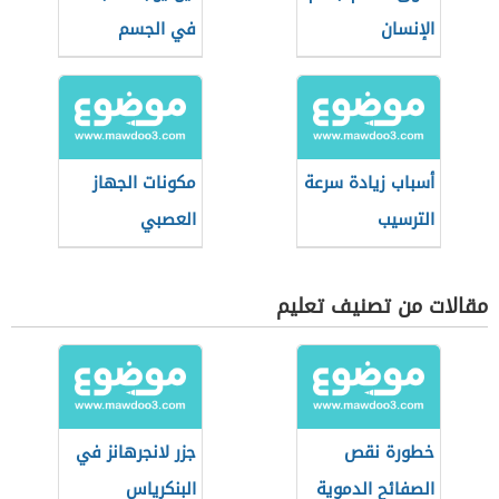
الإنسان
في الجسم
أسباب زيادة سرعة
مكونات الجهاز
الترسيب
العصبي
مقالات من تصنيف تعليم
خطورة نقص
جزر لانجرهانز في
الصفائح الدموية
البنكرياس