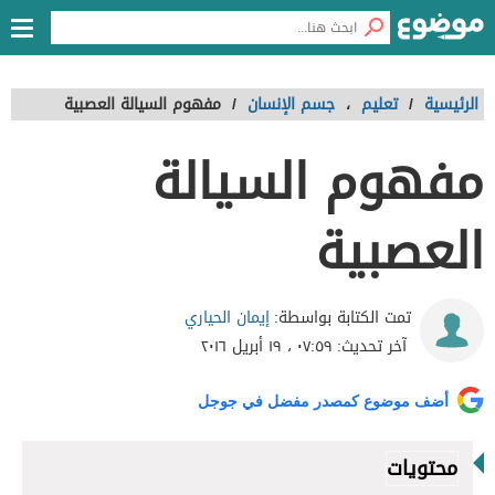
الرئيسية
/
تعليم
،
جسم الإنسان
/
مفهوم السيالة العصبية
مفهوم السيالة
العصبية
إيمان الحياري
تمت الكتابة بواسطة:
آخر تحديث:
٠٧:٥٩ ، ١٩ أبريل ٢٠١٦
أضف موضوع كمصدر مفضل في جوجل
محتويات