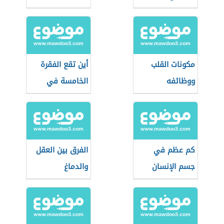
مكونات القلب
أين تقع الفقرة
ووظائفه
الخامسة في
العمود الفقري
كم عظم في
الفرق بين العقل
جسم الإنسان
والدماغ