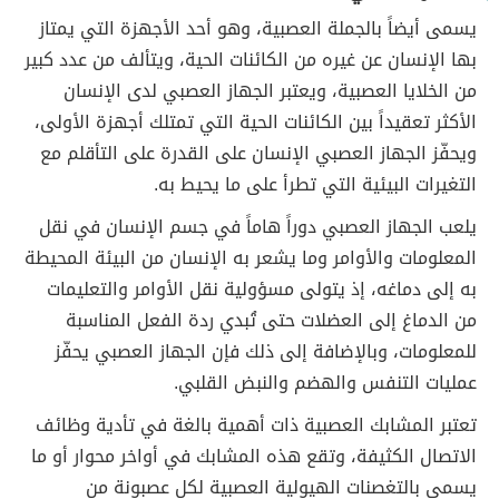
يسمى أيضاً بالجملة العصبية، وهو أحد الأجهزة التي يمتاز
بها الإنسان عن غيره من الكائنات الحية، ويتألف من عدد كبير
من الخلايا العصبية، ويعتبر الجهاز العصبي لدى الإنسان
الأكثر تعقيداً بين الكائنات الحية التي تمتلك أجهزة الأولى،
ويحفّز الجهاز العصبي الإنسان على القدرة على التأقلم مع
التغيرات البيئية التي تطرأ على ما يحيط به.
يلعب الجهاز العصبي دوراً هاماً في جسم الإنسان في نقل
المعلومات والأوامر وما يشعر به الإنسان من البيئة المحيطة
به إلى دماغه، إذ يتولى مسؤولية نقل الأوامر والتعليمات
من الدماغ إلى العضلات حتى تُبدي ردة الفعل المناسبة
للمعلومات، وبالإضافة إلى ذلك فإن الجهاز العصبي يحفّز
عمليات التنفس والهضم والنبض القلبي.
تعتبر المشابك العصبية ذات أهمية بالغة في تأدية وظائف
الاتصال الكثيفة، وتقع هذه المشابك في أواخر محوار أو ما
يسمى بالتغصنات الهيولية العصبية لكل عصبونة من