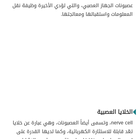
عصبونات الجهاز العصبي، والتي تؤدي الأخيرة وظيفة نقل
المعلومات واستقبالها ومعالجتها.
الخلايا العصبية
nerve cell، وتسمى أيضاً العصبونات، وهي عبارة عن خلايا
تعّد قابلة للاستثارة الكهربائية، وكما لديها القدرة على