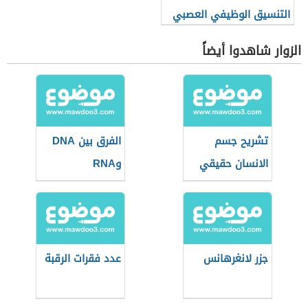
التنسيق الوظيفي العصبي
الزوار شاهدوا أيضاً
تشريح جسم
الفرق بين DNA
الانسان حقيقي
وRNA
جزر لانغرهانس
عدد فقرات الرقبة