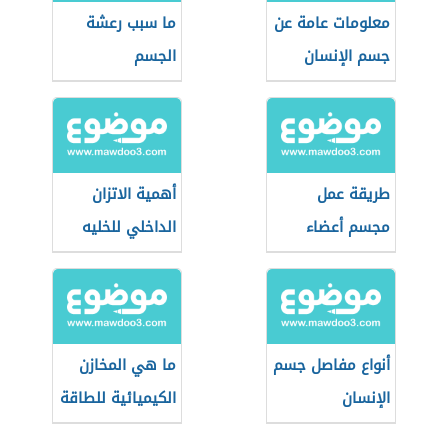
معلومات عامة عن
ما سبب رعشة
جسم الإنسان
الجسم
طريقة عمل
أهمية الاتزان
مجسم أعضاء
الداخلي للخليه
جسم الإنسان
الداخلية
أنواع مفاصل جسم
ما هي المخازن
الإنسان
الكيميائية للطاقة
في الجسم؟