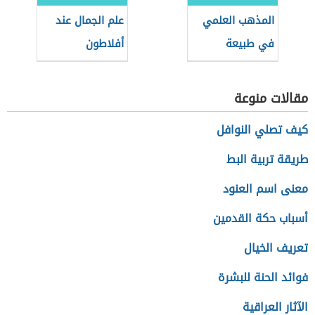
المذهب العلمي
علم الجمال عند
في طبيعة
أفلاطون
المعرفة
مقالات منوعة
كيف تصلي النوافل
طريقة تربية البط
معنى اسم العنود
أسباب حكة القدمين
تعريف الخيال
فوائد الحنة للبشرة
الآثار العراقية