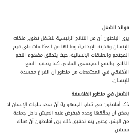
فوائد الشغل
يرى الباحثون أن من النتائج الرئيسية للشغل تطوير ملكات
الإنسان وقدرته الإبداعية وما لها من انعكاسات على قيم
المجتمع والعلاقات الإنسانية، حيث يتحقق مفهوم النفع
الذاتي والنفع المجتمعي الماديّ، كما يتحقق النفع
الأخلاقي في المجتمعات من منظور أن الفراغ مفسدة
للإنسان.
الشغل في منظور الفلاسفة
ذكر أفلاطون في كتاب الجمهورية أنّ تعدد حاجات الإنسان لا
يمكن أن يحقّقها وحده فيفرض عليه العيش داخل جماعة
من البشر، وحتى يتم تحقيق ذلك يرى أفلاطون أنّ هناك
سبيلان: