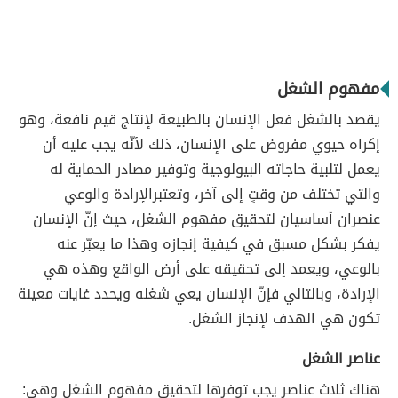
مفهوم الشغل
يقصد بالشغل فعل الإنسان بالطبيعة لإنتاج قيم نافعة، وهو
إكراه حيوي مفروض على الإنسان، ذلك لأنّه يجب عليه أن
يعمل لتلبية حاجاته البيولوجية وتوفير مصادر الحماية له
والتي تختلف من وقتٍ إلى آخر، وتعتبرالإرادة والوعي
عنصران أساسيان لتحقيق مفهوم الشغل، حيث إنّ الإنسان
يفكر بشكل مسبق في كيفية إنجازه وهذا ما يعبّر عنه
بالوعي، ويعمد إلى تحقيقه على أرض الواقع وهذه هي
الإرادة، وبالتالي فإنّ الإنسان يعي شغله ويحدد غايات معينة
تكون هي الهدف لإنجاز الشغل.
عناصر الشغل
هناك ثلاث عناصر يجب توفرها لتحقيق مفهوم الشغل وهي: