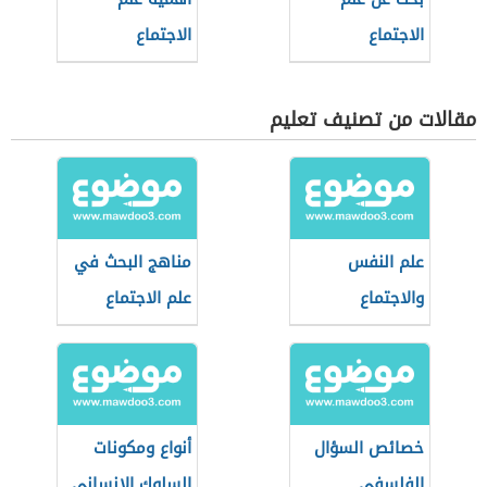
الاجتماع
الاجتماع
مقالات من تصنيف تعليم
علم النفس
مناهج البحث في
والاجتماع
علم الاجتماع
خصائص السؤال
أنواع ومكونات
الفلسفي
السلوك الإنساني