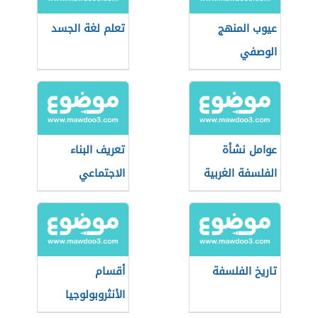
عيوب المنهج
تعلم لغة الجسد
الوصفي
عوامل نشأة
تعريف البناء
الفلسفة الغربية
الاجتماعي
الحديثة
تاريخ الفلسفة
أقسام
الأنثروبولوجيا