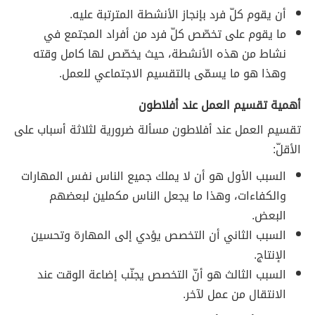
أن يقوم كلّ فرد بإنجاز الأنشطة المترتبة عليه.
ما يقوم على تخصّص كلّ فرد من أفراد المجتمع في
نشاط من هذه الأنشطة، حيث يخصّص لها كامل وقته
وهذا هو ما يسمّى بالتقسيم الاجتماعي للعمل.
أهمية تقسيم العمل عند أفلاطون
تقسيم العمل عند أفلاطون مسألة ضرورية لثلاثة أسباب على
الأقلّ:
السبب الأول هو أن لا يملك جميع الناس نفس المهارات
والكفاءات، وهذا ما يجعل الناس مكملين لبعضهم
البعض.
السبب الثاني أن التخصص يؤدي إلى المهارة وتحسين
الإنتاج.
السبب الثالث هو أنّ التخصص يجنّب إضاعة الوقت عند
الانتقال من عمل لآخر.