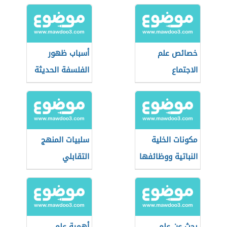
خصائص علم
أسباب ظهور
الاجتماع
الفلسفة الحديثة
مكونات الخلية
سلبيات المنهج
النباتية ووظائفها
التقابلي
بحث عن علم
أهمية علم