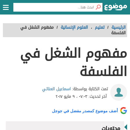
الرئيسية
/
تعليم
،
العلوم الإنسانية
/
مفهوم الشغل في
الفلسفة
مفهوم الشغل في
الفلسفة
اسماعيل العناتي
تمت الكتابة بواسطة:
آخر تحديث:
٠٧:٠٣ ، ٩ مايو ٢٠١٧
أضف موضوع كمصدر مفضل في جوجل
محتويات