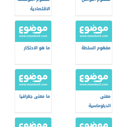
الاقتصادية
مفهوم السلطة
ما هو الاحتكار
معنى
ما معنى جغرافيا
الدبلوماسية