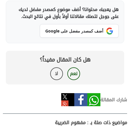
هل يعجبك محتوانا؟ أضف موضوع كمصدر مفضل لديك
على جوجل لتصلك مقالاتنا أولاً بأول في نتائج البحث.
أضف كمصدر مفضل على Google
هل كان المقال مفيداً؟
نعم
لا
شارك المقالة
مواضيع ذات صلة بـ : مفهوم الضريبة