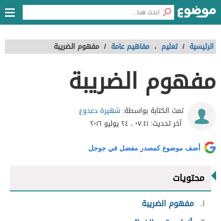
الرئيسية
/
تعليم
،
مفاهيم عامة
/
مفهوم الضريبة
مفهوم الضريبة
شهيرة دعدوع
تمت الكتابة بواسطة:
آخر تحديث:
٠٧:٤١ ، ٢٤ يوليو ٢٠١٦
أضف موضوع كمصدر مفضل في جوجل
محتويات
١
مفهوم الضريبة