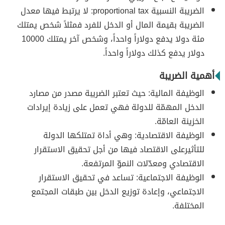
الضريبة النسبية proportional tax: لا يرتبط فيها معدل
الضريبة بقيمة المال أو الدخل للفرد فمثلاً شخص يمتلك
مئة دولا يدفع دولاراً واحداً، وشخص آخر يمتلك 10000
دولار يدفع كذلك دولاراً واحداً.
أهمية الضريبة
الوظيفة المالية: حيث تعتبر الضريبة مصدر من مصارد
الدخل المهمّة للدولة فهي تعمل على زيادة إيرادات
الخزينة العامّة.
الوظيفة الاقتصادية: وهي أداة تمتلكها الدولة
للتأثيرعلى الاقتصاد فيها من أجل تحقيق الاستقرار
الاقتصادي ومعدّلات النموّ المرتفعة.
الوظيفة الاجتماعية: تساعد في تحقيق الاستقرار
الاجتماعي، وإعادة توزيع الدخل بين طبقات المجتمع
المختلفة.