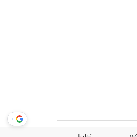
+
وع
اتصل بنا