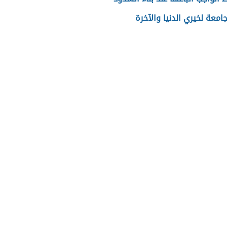
امعة لخيري الدنيا والآخرة