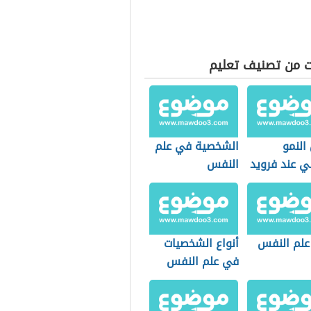
ت من تصنيف تعليم
النمو
الشخصية في علم
ي عند فرويد
النفس
علم النفس
أنواع الشخصيات
في علم النفس