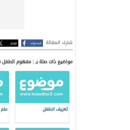
شارك المقالة
فيسبوك
تويتر
مواضيع ذات صلة بـ : مفهوم الطفل 
تعريف الطفل
علم 