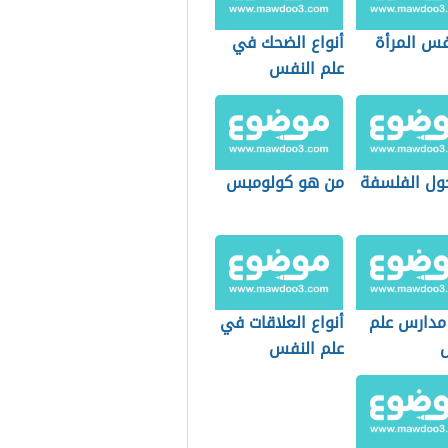
فس المرأة
أنواع الضحك في
علم النفس
ول الفلسفة
من هو كولومبس
مدارس علم
أنواع العلاقات في
علم النفس