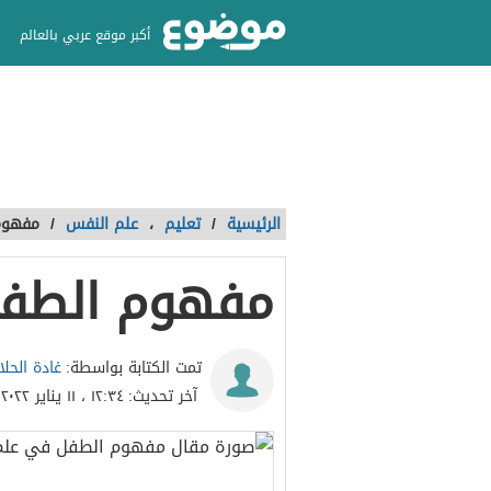
أكبر موقع عربي بالعالم
الرئيسية
/
تعليم
،
علم النفس
/
مفهوم
مفهوم الطفل
غادة الحلا
تمت الكتابة بواسطة:
آخر تحديث:
١٢:٣٤ ، ١١ يناير ٢٠٢٢