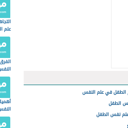
والشخ
المضا
التجا
علم ا
الفرق 
النفس
الاجتم
الطفل في علم النفس
أهمية
س الطفل
النفس
علم نفس الطفل