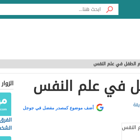
 الطفل في علم النفس
 في علم النفس
الزوار
يقة
أضف موضوع كمصدر مفضل في جوجل
الفرق 
الشخص
السيكو