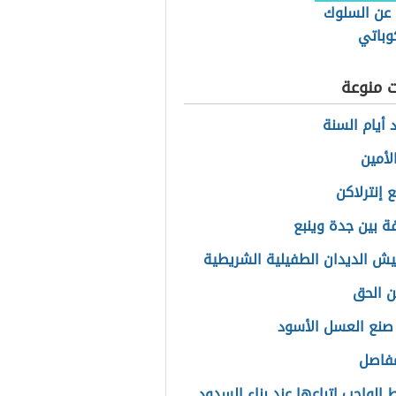
 عن السلوك
وباتي
ت منوعة
 أيام السنة
الأمين
 إنترلاكن
ة بين جدة وينبع
يش الديدان الطفيلية الشريطية
ن الحق
صنع العسل الأسود
مفاصل
 الواجب اتباعها عند بناء السدود