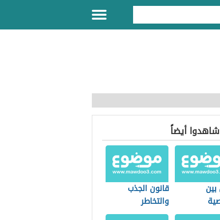
 شاهدوا أيضاً
بين
قانون الجذب
ية
والتخاطر
باتية