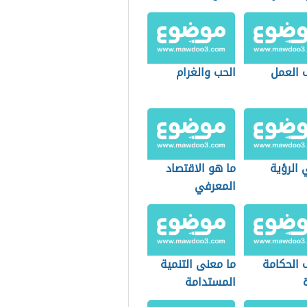
 العمل
الحب والغرام
 الرؤية
ما هو الاقتصاد
المعرفي
 الحكامة
ما معنى التنمية
المستدامة