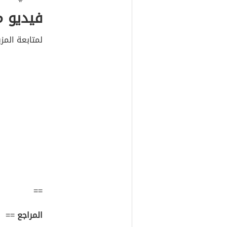
فيديو 
لمتابعة المز
==
المراجع
==