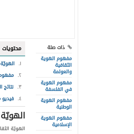
ذات صلة
محتويات
مفهوم الهوية
١
الهويّة 
الثقافية
والعولمة
٢
مفهوم ا
مفهوم الهوية
٣
نتائج ال
في الفلسفة
٤
فيديو 
مفهوم الهوية
الوطنية
الهويّة 
مفهوم الهوية
الإسلامية
الهويّة الثقا