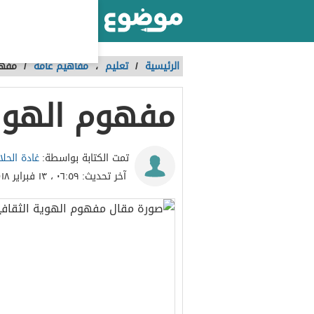
أكبر موقع عربي بالعالم
الرئيسية
/
تعليم
،
مفاهيم عامة
/
مفهو
مفهوم الهوية
غادة الحلا
تمت الكتابة بواسطة:
آخر تحديث:
٠٦:٥٩ ، ١٣ فبراير ٢٠١٨