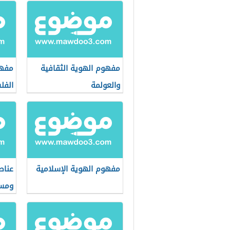
مفهوم الهوية الثقافية
مفهو
والعولمة
الفل
مفهوم الهوية الإسلامية
عناص
ومست