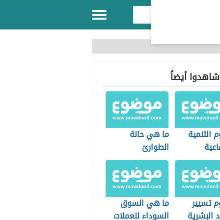
 شاهدوا أيضاً
 التنمية
ما هي حالة
اعية
الطوارئ
 تسيير
ما هي السوق
د البشرية
السوداء للعملات