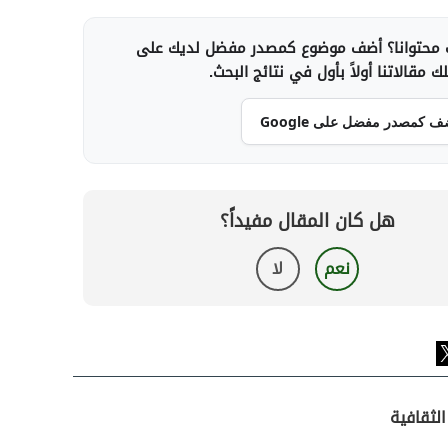
محتوانا؟ أضف موضوع كمصدر مفضل لديك على
 مقالاتنا أولاً بأول في نتائج البحث.
ف كمصدر مفضل على Google
هل كان المقال مفيداً؟
نعم
لا
لثقافية