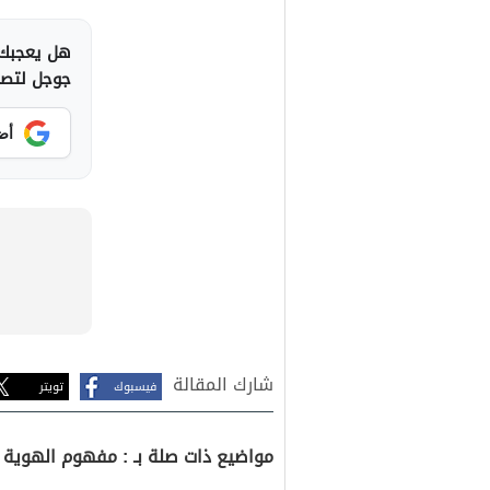
هل يعجبك 
جوجل لتصلك
أض
شارك المقالة
فيسبوك
تويتر
مواضيع ذات صلة بـ : مفهوم الهوية ا