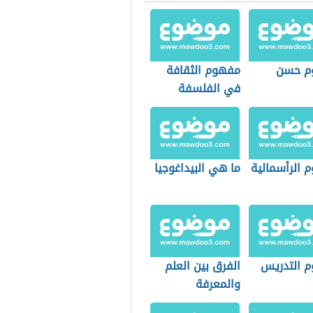
م حسن
مفهوم الثقافة
في الفلسفة
 الرأسمالية
ما هي البيداغوجيا
 التدريس
الفرق بين العلم
والمعرفة