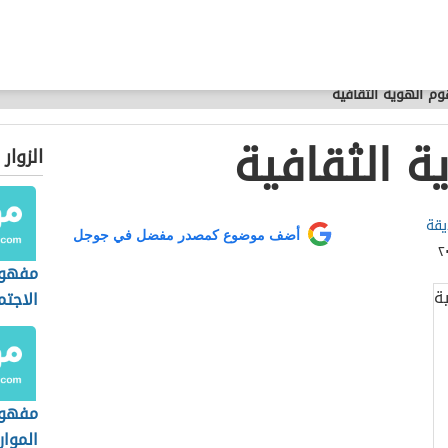
م الهوية الثقافية
 الثقافية
الزوار
يقة
أضف موضوع كمصدر مفضل في جوجل
مفهوم
الاجتم
مفهوم
الموار