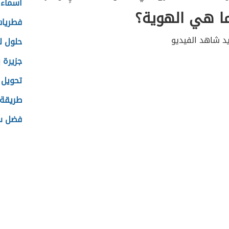
أسماء 
ما هي الهوية؟
فطريات
يد شاهد الفيديو
حلول ل
جزيرة 
تحويل و
طريقة 
فضل سو