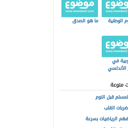
 الوطنية
ما هو الصدق
بية في
 الأندلسي
ت منوعة
المسلم قبل النوم
ربات القلب
هم الرياضيات بسرعة