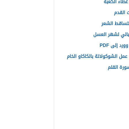
غطاء الكعبة
 القدم
تساقط الشعر
بالي لشهر العسل
ورد إلى PDF
عمل الشوكولاتة بالكاكاو الخام
رة القلم