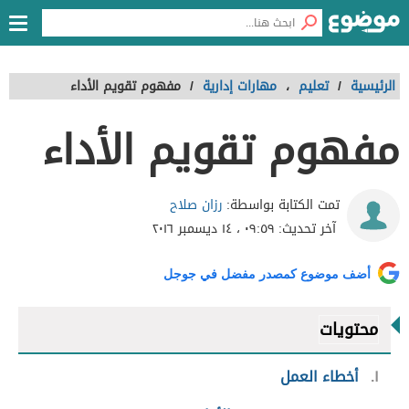
الرئيسية
/
تعليم
،
مهارات إدارية
/
مفهوم تقويم الأداء
مفهوم تقويم الأداء
رزان صلاح
تمت الكتابة بواسطة:
آخر تحديث:
٠٩:٥٩ ، ١٤ ديسمبر ٢٠١٦
أضف موضوع كمصدر مفضل في جوجل
محتويات
١
أخطاء العمل