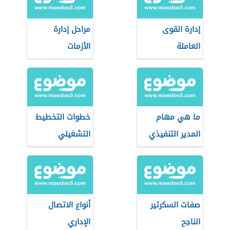
إدارة القوى
مراحل إدارة
العاملة
الأزمات
ما هي مهام
خطوات التخطيط
المدير التنفيذي
التشغيلي
صفات السكرتير
أنواع الاتصال
الناجح
الإداري