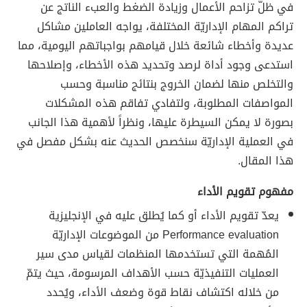
في ظلّ تزاحم الأعمال وزيادة الضغط والعبء الناتج عن
تراكم المهام الإداريّة المختلفة، يواجه العاملين مشاكل
عديدة وأخطاء شائعة خلال قيامهم بواجباتهم اليومية، مما
استدعى وجود أداة لرصد وتحديد هذه الأخطاء، وإصلاحها
والتخلص منها لضمان الخروج بنتائج مناسبة وحسب
المواصفات المطلوبة، ولتفادي تفاقم هذه المشكلات
بصورة لا يمكن السيطرة عليها، ونظراً لأهمية هذا الجانب
في العملية الإداريّة سنخصص الحديث عنه بشكل مفصل في
هذا المقال.
مفهوم تقويم الأداء
يعدّ تقويم الأداء أو كما يُطلق عليه في الإنجليزية
Performance evaluation من الموضوعات الإداريّة
المُهمة التي تستخدمها المنظمات لقياس مدى سير
العمليات التنفيذيّة حسب الأهداف المرسومة، حيث يتمّ
من خلاله اكتشاف نقاط قوة وضعف الأداء، ويُحدد