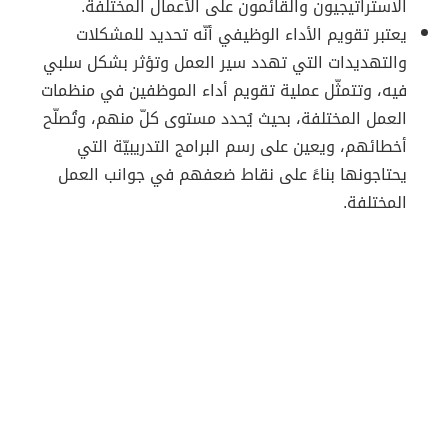
الاستراتيجيون والقائمون على الأعمال المختلفة.
يعتبر تقويم الأداء الوظيفي أنّه تحديد للمشكلات
والتهديدات التي تهدد سير العمل وتؤثر بشكل سلبي
فيه، وتتمثّل عملية تقويم أداء الموظفين في منظمات
العمل المختلفة، بحيث يُحدد مستوى كلّ منهم، وتُصلّح
أخطائهم، ويعين على رسم البرامج التدريبيّة التي
يحتاجونها بناءً على نقاط ضعفهم في جوانب العمل
المختلفة.