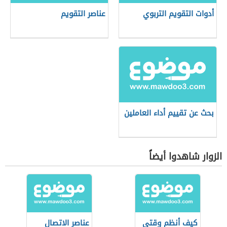
أدوات التقويم التربوي
عناصر التقويم
بحث عن تقييم أداء العاملين
الزوار شاهدوا أيضاً
كيف أنظم وقتي
عناصر الاتصال