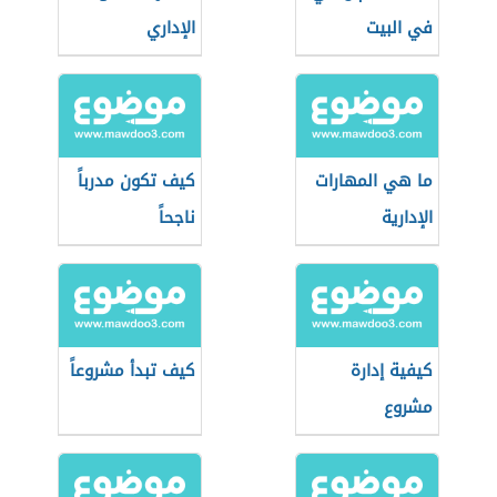
في البيت
الإداري
ما هي المهارات
كيف تكون مدرباً
الإدارية
ناجحاً
كيفية إدارة
كيف تبدأ مشروعاً
مشروع