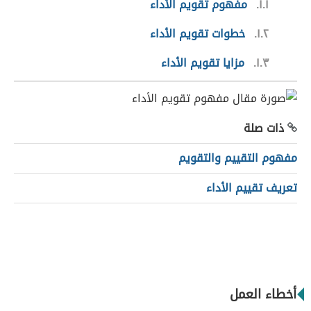
١.١
مفهوم تقويم الأداء
١.٢
خطوات تقويم الأداء
١.٣
مزايا تقويم الأداء
ذات صلة
مفهوم التقييم والتقويم
تعريف تقييم الأداء
أخطاء العمل