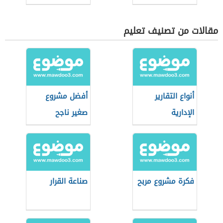
مقالات من تصنيف تعليم
أنواع التقارير
أفضل مشروع
الإدارية
صغير ناجح
فكرة مشروع مربح
صناعة القرار