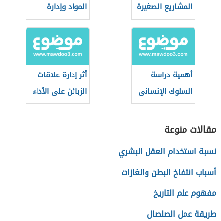
المشاريع الصغيرة
المواد وإدارة
الإنتاج
أهمية دراسة
أثر إدارة علاقات
السلوك الإنسانى
الزبائن على الأداء
بالنسبة للإدارة
التسويقي
مقالات منوعة
نسبة استخدام العقل البشري
أسباب انتفاخ البطن والغازات
مفهوم علم التاريخ
طريقة عمل الصلصال