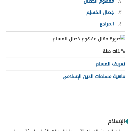
٢
مفهوم الخِصال
٣
خِصال المُسلِم
٤
المراجع
ذات صلة
تعريف المسلم
ماهية مسلمات الدين الإسلامي
الإسلام