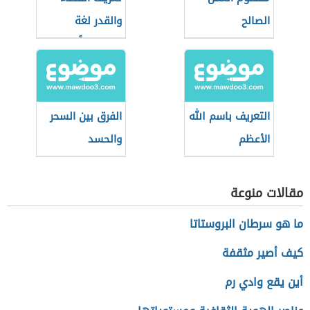
الصالح
والقدر لغة
واصطلاحاً
التعريف باسم الله
الفرق بين السحر
الأعظم
والحسد
مقالات منوعة
ما هو سرطان البروستاتا
كيف أصير مثقفة
أين يقع وادي رم