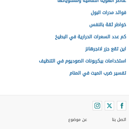
عناصر الهوية الثقافية ومستوياتها
فوائد مدرات البول
خواطر ثقة بالنفس
كم عدد السعرات الحرارية في البطيخ
اين تقع جزر لانجرهانز
استخدامات بيكربونات الصوديوم في التنظيف
تفسير ضرب الميت في المنام
اتصل بنا
عن موضوع