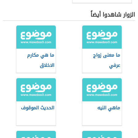
الزوار شاهدوا أيضاً
ما معنى زواج
ما هي مكارم
عرفي
الاخلاق
ماهي النيه
الحديث الموقوف