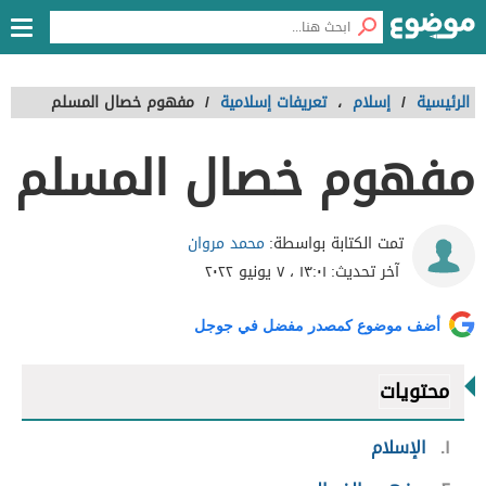
الرئيسية
/
إسلام
،
تعريفات إسلامية
/
مفهوم خصال المسلم
مفهوم خصال المسلم
محمد مروان
تمت الكتابة بواسطة:
آخر تحديث:
١٣:٠١ ، ٧ يونيو ٢٠٢٢
أضف موضوع كمصدر مفضل في جوجل
محتويات
١
الإسلام