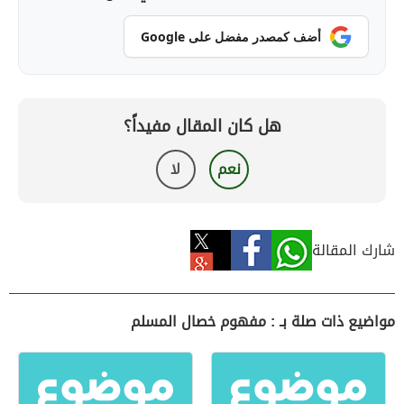
أضف كمصدر مفضل على Google
هل كان المقال مفيداً؟
نعم
لا
شارك المقالة
مواضيع ذات صلة بـ : مفهوم خصال المسلم