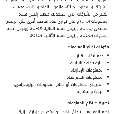
البشريّة، والموارد الماليّة، والمواد الخام والآلات، وهناك
الكثير من الشّركات التي استحدثت مَنصب رئيس قسم
المعلومات (CIO) والذي يُوازي عدّة مناصب أُخرى مثل الرئيس
التنفيذي (CEO)، ورئيس قسم المالية (CFO)، ورئيس قسم
العمليات (COO)، ورئيس قسم التّقنية (CTO).
مكونات نظام المعلومات
دعم اتخاذ القرار.
إدارة قواعد البيانات.
المعلومات الإدارية.
المعلومات الجغرافية.
استرجاع المعلومات أو نظام المعلومات الببليوغرافي.
البحث والمقاربة.
تطبيقات نظم المعلومات
نظم المعلومات تهتمُّ بتطوير واستخدام وإدارة البُنية