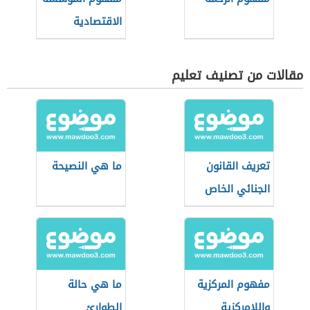
الاقتصادية
مقالات من تصنيف تعليم
تعريف القانون
ما هي النصيحة
الجنائي الخاص
مفهوم المركزية
ما هي حالة
واللامركزية
الطوارئ