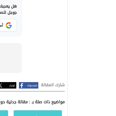
هل يعجبك 
جوجل لتصلك
أض
شارك المقالة
فيسبوك
تويتر
مواضيع ذات صلة بـ : مقالة جدلية حول