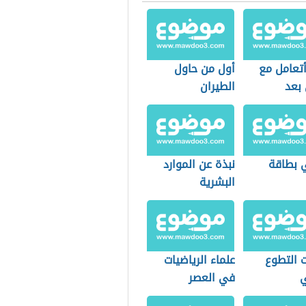
تعامل مع
أول من حاول
 بعد
الطيران
ال
 بطاقة
نبذة عن الموارد
البشرية
ت التطوع
علماء الرياضيات
في العصر
العباسي