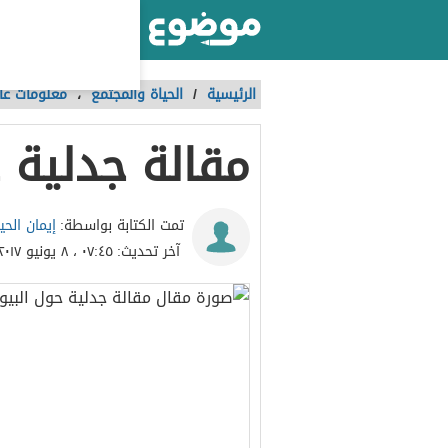
أكبر موقع عربي بالعالم
الرئيسية
/
الحياة والمجتمع
،
معلومات عا
مقالة جدلية ح
إيمان الحي
تمت الكتابة بواسطة:
آخر تحديث:
٠٧:٤٥ ، ٨ يونيو ٢٠١٧