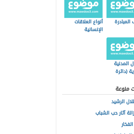
المبادرة
أنواع العلاقات
الإنسانية
ل المدنية
ة (دائرة
ة)
ت منوعة
ال الرشيد
الة آثار حب الشباب
لفخار