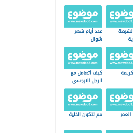
الشرطة
عدد أيام شهر
ية
شوال
كريمة
كيف أتعامل مع
الرجل النرجسي
العمر
مم تتكون الخلية