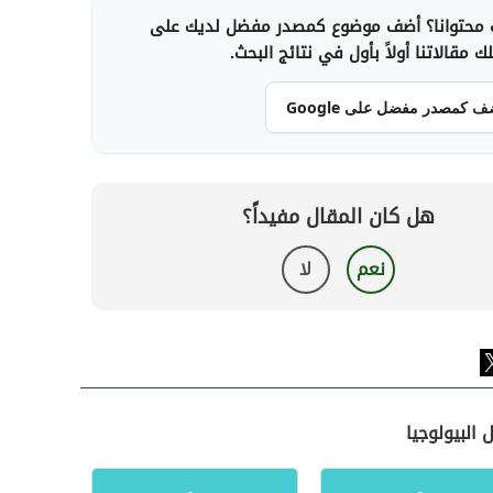
محتوانا؟ أضف موضوع كمصدر مفضل لديك على
 مقالاتنا أولاً بأول في نتائج البحث.
ف كمصدر مفضل على Google
هل كان المقال مفيداً؟
نعم
لا
 البيولوجيا