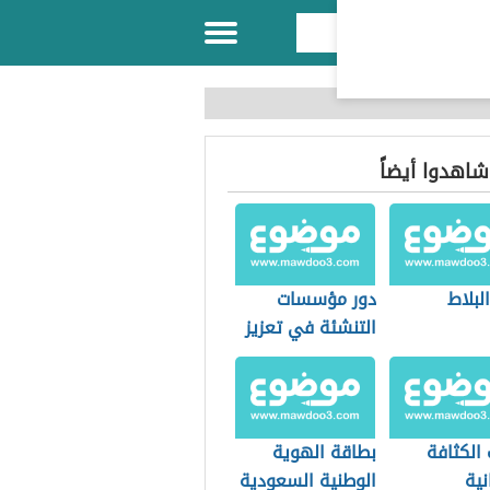
 شاهدوا أيضاً
البلاط
دور مؤسسات
التنشئة في تعزيز
قيم المواطنة
الكثافة
بطاقة الهوية
نية
الوطنية السعودية