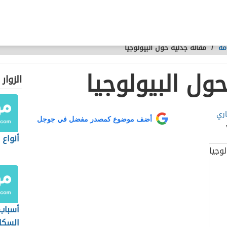
مة
/
مقالة جدلية حول البيولوجيا
ول البيولوجيا
الزوار
اري
أضف موضوع كمصدر مفضل في جوجل
أنواع 
أسباب 
السكا