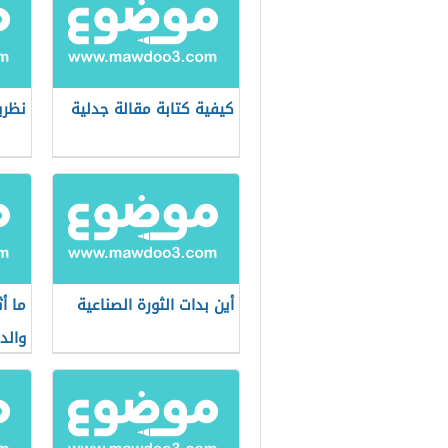
كيفية كتابة مقالة جدلية
نظري
أين بدات الثورة الصناعية
ما أ
والد