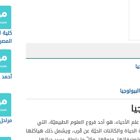
كلية 
المصر
يا
أحمد 
بيولوجيا
يا
مراحل 
 علم الأحياء، هو أحد فروع العلوم الطبيعيّة، التي
 الحياة والكائنات الحيّة عن قُرب، ويشمل ذلك هياكلها
صنيفاتها، ونموّها، وكلّ ما يتعلق بسير حياتها،