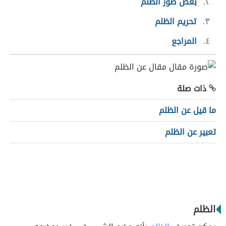
٢
بعض صور الظلم
٣
تحريم الظلم
٤
المراجع
ذات صلة
ما قيل عن الظلم
تعبير عن الظلم
الظلم