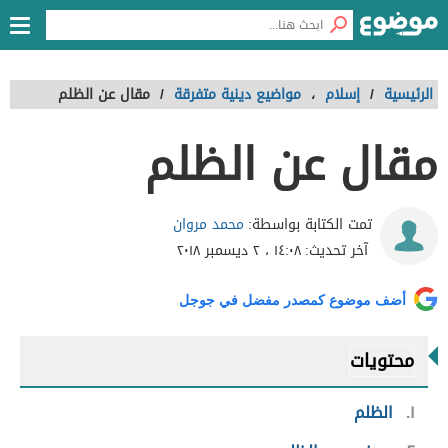
الرئيسية
/
إسلام
،
مواضيع دينية متفرقة
/
مقال عن الظلم
مقال عن الظلم
محمد مروان
تمت الكتابة بواسطة:
آخر تحديث:
١٤:٠٨ ، ٢ ديسمبر ٢٠١٨
أضف موضوع كمصدر مفضل في جوجل
محتويات
١
الظلم