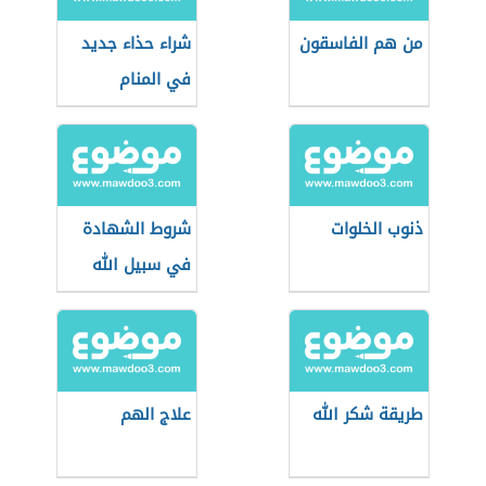
من هم الفاسقون
شراء حذاء جديد
في المنام
ذنوب الخلوات
شروط الشهادة
في سبيل الله
طريقة شكر الله
علاج الهم