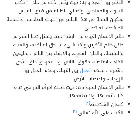
الظلم بين العبد وربه؛ حيث يكون ذلك من خلال ارتكاب
الذنوب والمعاصي، ويُعاني الظالم من ضيق العيش،
وتكون التوبة من هذا الظلم عبر التوبة الصادقة، والدمعة
الخاشعة لله تعالى.
ظلم الإنسان لغيره من البشر؛ حيث يتمثل هذا النوع من
خلال ظلم الآخرين وأخذ شيء لا يحق له أخذه، والغيبة
والنميمة، والظن السيء، والإيقاع بين الناس، واليمين
الكاذب لاغتصاب حقوق الناس، والسحر، وإلحاق الأذى
بالآخرين، وعدم
العدل
بين الأبناء، وعدم العدل بين
الزوجات، واغتصاب الأرض.
ظلم الإنسان للحيوانات؛ حيث دخلت امرأة النار في هرة
كانت تُعذبها، ولا تطعمها.
كتمان الشهادة.
[٢]
الكذب على الله تعالى.
[٢]