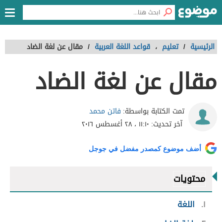
الرئيسية
/
تعليم
،
قواعد اللغة العربية
/
مقال عن لغة الضاد
مقال عن لغة الضاد
فاتن محمد
تمت الكتابة بواسطة:
آخر تحديث:
١١:١٠ ، ٢٨ أغسطس ٢٠١٦
أضف موضوع كمصدر مفضل في جوجل
محتويات
١
اللغة