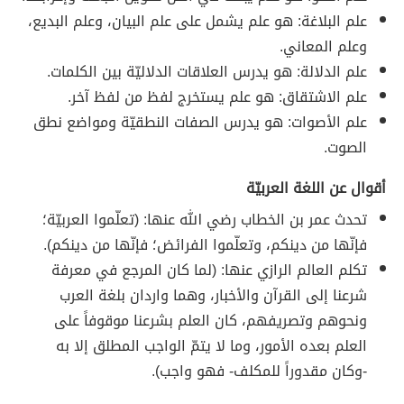
علم البلاغة: هو علم يشمل على علم البيان، وعلم البديع،
وعلم المعاني.
علم الدلالة: هو يدرس العلاقات الدلاليّة بين الكلمات.
علم الاشتقاق: هو علم يستخرج لفظ من لفظ آخر.
علم الأصوات: هو يدرس الصفات النطقيّة ومواضع نطق
الصوت.
أقوال عن اللغة العربيّة
تحدث عمر بن الخطاب رضي الله عنها: (تعلّموا العربيّة؛
فإنّها من دينكم، وتعلّموا الفرائض؛ فإنّها من دينكم).
تكلم العالم الرازي عنها: (لما كان المرجع في معرفة
شرعنا إلى القرآن والأخبار، وهما واردان بلغة العرب
ونحوهم وتصريفهم، كان العلم بشرعنا موقوفاً على
العلم بعده الأمور، وما لا يتمّ الواجب المطلق إلا به
-وكان مقدوراً للمكلف- فهو واجب).