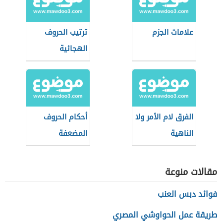
علامات الجزم
ترتيب الحروف
الهجائية
الفرق لام الأمر ولا
أحكام الحروف
الناهية
المضعفة
مقالات منوعة
فوائد دبس العنب
طريقة عمل الحواوشي المصري