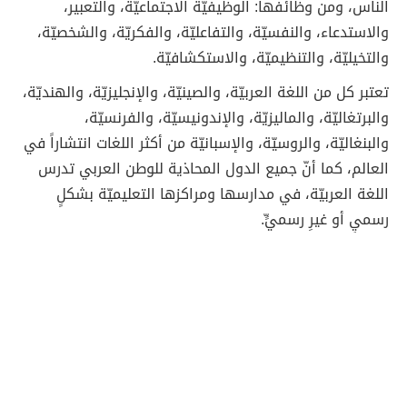
الناس، ومن وظائفها: الوظيفيّة الاجتماعيّة، والتعبير،
والاستدعاء، والنفسيّة، والتفاعليّة، والفكريّة، والشخصيّة،
والتخيليّة، والتنظيميّة، والاستكشافيّة.
تعتبر كل من اللغة العربيّة، والصينيّة، والإنجليزيّة، والهنديّة،
والبرتغاليّة، والماليزيّة، والإندونيسيّة، والفرنسيّة،
والبنغاليّة، والروسيّة، والإسبانيّة من أكثر اللغات انتشاراً في
العالم، كما أنّ جميع الدول المحاذية للوطن العربي تدرس
اللغة العربيّة، في مدارسها ومراكزها التعليميّة بشكلٍ
رسميٍ أو غيرِ رسميٍّ.