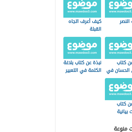
النصر
كيف أعرف اتجاه
القبلة
ن كتاب
نبذة عن كتاب بلاغة
ئ الحسان في
الكلمة في التعبير
لقرآن
القرآني
ن كتاب
بيانية
 السامرائي
ت منوعة