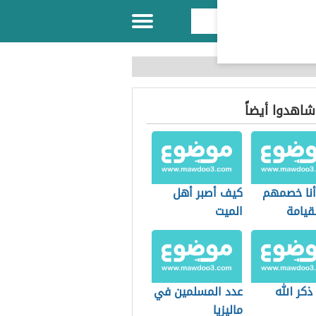
 شاهدوا أيضاً
 أنا خصمهم
كيف أصبر أهل
قيامة
الميت
ذكر الله
عدد المسلمين في
ماليزيا