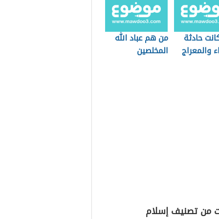
انت حادثة
من هم عباد الله
ء والمعراج
المخلصين
ت من تصنيف إسلام