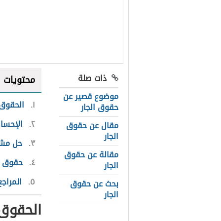
ذات صلة
محتويات
موضوع قصير عن
١
الحقوق 
حقوق الجار
٢
الإحسان
مقال عن حقوق
الجار
٣
حل مشا
مقالة عن حقوق
٤
حقوق أخ
الجار
٥
المراجع
بحث عن حقوق
الجار
الحقوق 