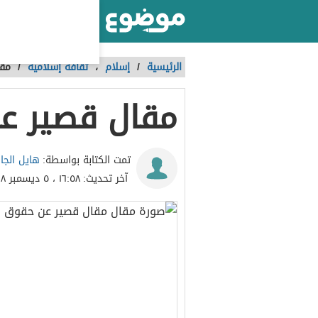
أكبر موقع عربي بالعالم
الرئيسية
/
إسلام
،
ثقافة إسلامية
/
مقا
مقال قصير عن
هايل الجا
تمت الكتابة بواسطة:
آخر تحديث:
١٦:٥٨ ، ٥ ديسمبر ٢٠١٨