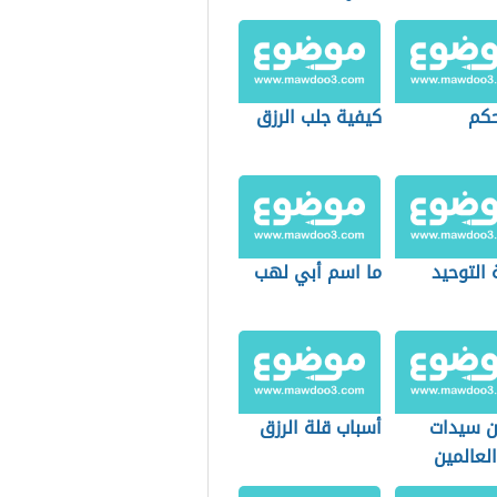
حكم
كيفية جلب الرزق
التوحيد
ما اسم أبي لهب
 سيدات
أسباب قلة الرزق
لعالمين