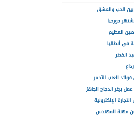
بين الحب والعشق
تشتهر جورجيا
صين العظيم
ة في أنطاليا
د الفطر
داع
فوائد العنب الأحمر
عمل برغر الدجاج الجاهز
لتجارة الإلكترونية
عن مهنة المهندس