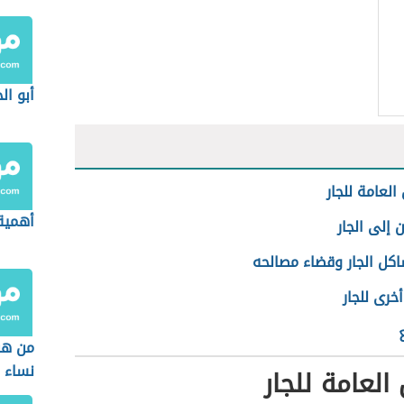
أبو ال
العامة للجار
أهمية 
 إلى الجار
كل الجار وقضاء مصالحه
رى للجار
من هن
نساء ا
العامة للجار