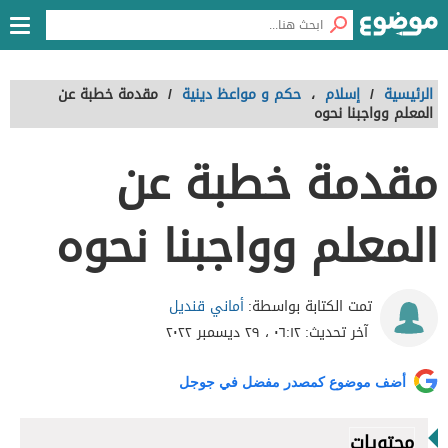
الرئيسية
/
إسلام
،
حكم و مواعظ دينية
/
مقدمة خطبة عن
المعلم وواجبنا نحوه
مقدمة خطبة عن
المعلم وواجبنا نحوه
أماني قنديل
تمت الكتابة بواسطة:
آخر تحديث:
٠٦:١٢ ، ٢٩ ديسمبر ٢٠٢٢
أضف موضوع كمصدر مفضل في جوجل
محتويات