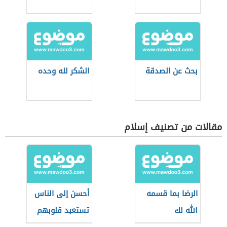
بحث عن الصدقة
الشكر لله وحده
مقالات من تصنيف إسلام
الرضا بما قسمه
أحسن إلى الناس
الله لك
تستعبد قلوبهم