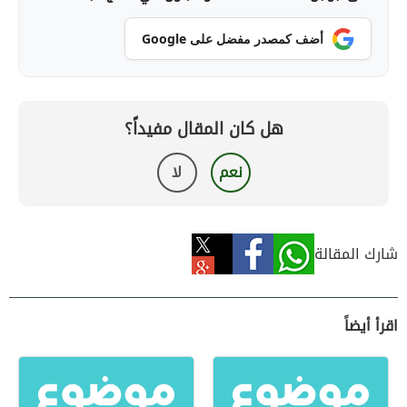
أضف كمصدر مفضل على Google
هل كان المقال مفيداً؟
نعم
لا
شارك المقالة
اقرأ أيضاً