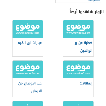
الزوار شاهدوا أيضاً
خطبة عن بر
عبارات ابن القيم
الوالدين
إبتهالات
حب الاوطان من
الايمان