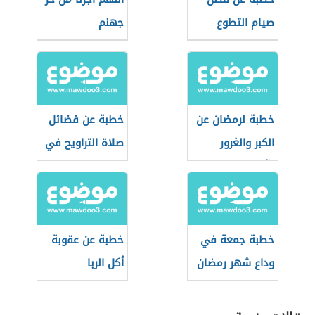
صيام التطوع
جهنم
خطبة لرمضان عن
خطبة عن فضائل
الكبر والغرور
صلاة التراويح في
وآثارهما على
شهر رمضان
المجتمع
خطبة جمعة في
خطبة عن عقوبة
وداع شهر رمضان
أكل الربا