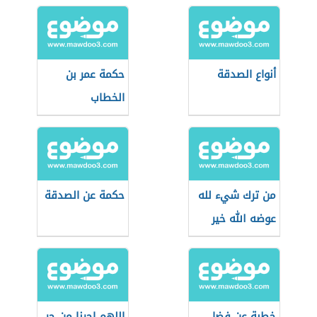
فطالما استعبد
الإنسان إحسان
أنواع الصدقة
حكمة عمر بن
الخطاب
من ترك شيء لله
حكمة عن الصدقة
عوضه الله خير
منه
خطبة عن فضل
اللهم اجرنا من حر