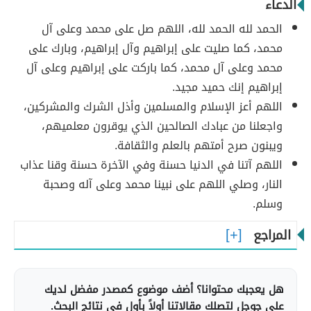
الدعاء
الحمد لله الحمد لله، اللهم صل على محمد وعلى آل
محمد، كما صليت على إبراهيم وآل إبراهيم، وبارك على
محمد وعلى آل محمد، كما باركت على إبراهيم وعلى آل
إبراهيم إنك حميد مجيد.
اللهم أعز الإسلام والمسلمين وأذل الشرك والمشركين،
واجعلنا من عبادك الصالحين الذي يوقرون معلميهم،
ويبنون صرح أمتهم بالعلم والثقافة.
اللهم آتنا في الدنيا حسنة وفي الآخرة حسنة وقنا عذاب
النار، وصلي اللهم على نبينا محمد وعلى آله وصحبة
وسلم.
المراجع
هل يعجبك محتوانا؟ أضف موضوع كمصدر مفضل لديك
على جوجل لتصلك مقالاتنا أولاً بأول في نتائج البحث.