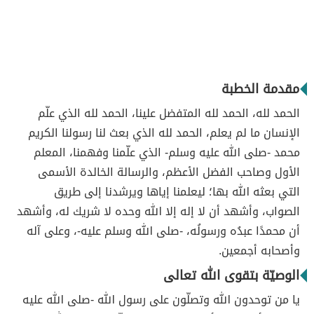
مقدمة الخطبة
الحمد لله، الحمد لله المتفضل علينا، الحمد لله الذي علّم
الإنسان ما لم يعلم، الحمد لله الذي بعث لنا رسولنا الكريم
محمد -صلى الله عليه وسلم- الذي علّمنا وفهمنا، المعلم
الأول وصاحب الفضل الأعظم، والرسالة الخالدة الأسمى
التي بعثه الله بها؛ ليعلمنا إياها ويرشدنا إلى طريق
الصواب، وأشهد أن لا إله إلا الله وحده لا شريك له، وأشهد
أن محمدًا عبدُه ورسولُه، -صلى الله وسلم عليه-، وعلى آله
وأصحابه أجمعين.
الوصيّة بتقوى الله تعالى
يا من توحدون الله وتصلّون على رسول الله -صلى الله عليه