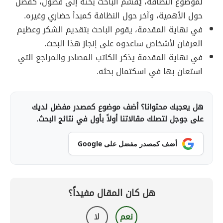
لموضوع النظافة، يُقسّم الباحث بحثه إلى فصول، كفصل
حول الأهمية، وآخر حول النظافة كمبدأ حضاري وغيره.
في نهاية المقدمة، يقوم الباحث بتقديم الشكر وعظيم
العرفان لأشخاص ساعدوه على إنجاز هذا البحث.
في نهاية المقدمة يذكر الكاتب المصادر والمراجع التي
استعان بها في اسكتمال بحثه.
هل يعجبك محتوانا؟ أضف موضوع كمصدر مفضل لديك
على جوجل لتصلك مقالاتنا أولاً بأول في نتائج البحث.
أضف كمصدر مفضل على Google
هل كان المقال مفيداً؟
نعم
لا