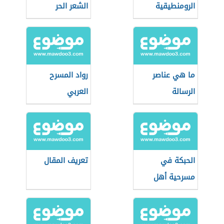
الرومنطيقية
الشعر الحر
ما هي عناصر
رواد المسرح
الرسالة
العربي
الحبكة في
تعريف المقال
مسرحية أهل
الكهف