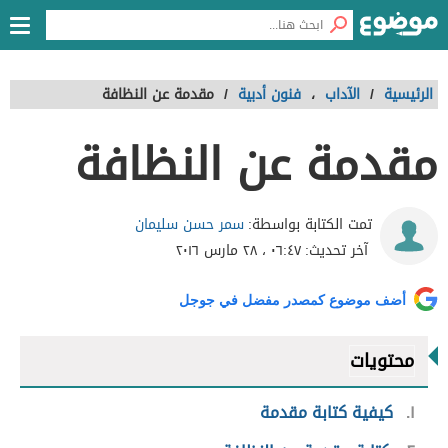
الرئيسية
/
الآداب
،
فنون أدبية
/
مقدمة عن النظافة
مقدمة عن النظافة
سمر حسن سليمان
تمت الكتابة بواسطة:
آخر تحديث:
٠٦:٤٧ ، ٢٨ مارس ٢٠١٦
أضف موضوع كمصدر مفضل في جوجل
محتويات
١
كيفية كتابة مقدمة