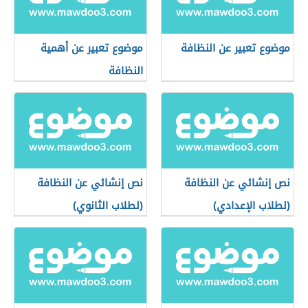
موضوع تعبير عن النظافة
موضوع تعبير عن أهمية
النظافة
نص إنشائي عن النظافة
نص إنشائي عن النظافة
(لطلاب الإعدادي)
(لطلاب الثانوي)