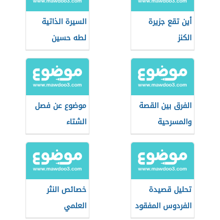
أين تقع جزيرة
السيرة الذاتية
الكنز
لطه حسين
الفرق بين القصة
موضوع عن فصل
والمسرحية
الشتاء
تحليل قصيدة
خصائص النثر
الفردوس المفقود
العلمي