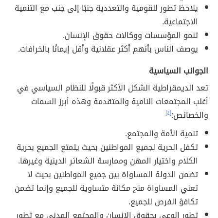
يلاحظ تطور للقومية والتعددية جنبًا إلى جنب مع التنمية
الاجتماعية.
تنمو المؤسسات ووكالات حقوق الإنسان.
يوصف الناس بأنهم أكثر عقلانية وأقل إيمانًا بالخرافات.
الجوانب السياسية
تعد الديمقراطية الشكل الأكثر قبولًا للنظام السياسي في
أغلب المجتمعات النامية والمتقدمة وهذه أبرز السمات
والخصائص:
[٤]
تنمية الأمة والمجتمع.
تكفل الحرية لجميع المواطنين بحيث يتمتع الجميع بحرية
الكلام واختيار المهن وممارسة الشعائر الدينية وغيرها.
تضمن الدولة المساواة بين جميع المواطنين بحيث لا
تعني المساواة منح مكانة متساوية للجميع وإنما تضمن
تكافؤ الفرص للجميع.
تطور الوعي بحقوق الإنسان والمجتمع المدني مع تطور