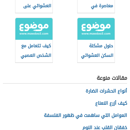
معاصرة في
العشوائي على
المجتمع العربي
الأفراد
حلول مشكلة
كيف تتعامل مع
السكن العشوائي
الشخص العصبي
في رمضان؟
مقالات منوعة
أنواع الحشرات الضارة
كيف أزرع النعناع
العوامل التي ساهمت في ظهور الفلسفة
خفقان القلب عند النوم