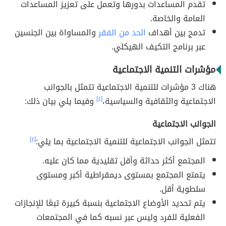
تقدم المساعدات بدورها وتعمل على تعزيز المساعدات
العامة والخاصة.
تدمج بين أهداف
الحد من الفقر
والمساواة بين الجنسين
عبر برنامج التكيف الهيكلي.
مؤشرات التنمية الاجتماعية
هناك 3 مؤشرات للتنمية الاجتماعية تتمثل بالجوانب
الاجتماعية والثقافية والسياسية،
[٤]
وفيما يلي بيان ذلك:
الجوانب الاجتماعية
تتمثل الجوانب الاجتماعية للتنمية الاجتماعية بما يلي:
[٤]
المجتمع أكثر حداثة وأقل تقليدية مما كان عليه.
يتمتع المجتمع بمستوى ديمقراطية أكبر ومستوى
سلطوية أقل.
يتم تحديد الأوضاع الاجتماعية بنسبة كبيرة تبعًا للإنجازات
الفعلية للفرد وليس عبر نسبه كما في المجتمعات