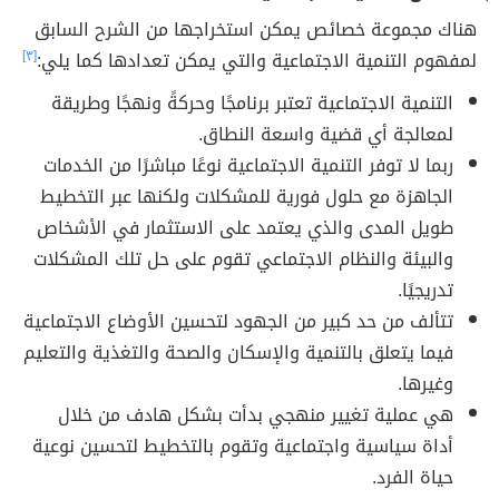
هناك مجموعة خصائص يمكن استخراجها من الشرح السابق
لمفهوم التنمية الاجتماعية والتي يمكن تعدادها كما يلي:
[٣]
التنمية الاجتماعية تعتبر برنامجًا وحركةً ونهجًا وطريقة
لمعالجة أي قضية واسعة النطاق.
ربما لا توفر التنمية الاجتماعية نوعًا مباشرًا من الخدمات
الجاهزة مع حلول فورية للمشكلات ولكنها عبر التخطيط
طويل المدى والذي يعتمد على الاستثمار في الأشخاص
والبيئة والنظام الاجتماعي تقوم على حل تلك المشكلات
تدريجيًا.
تتألف من حد كبير من الجهود لتحسين الأوضاع الاجتماعية
فيما يتعلق بالتنمية والإسكان والصحة والتغذية والتعليم
وغيرها.
هي عملية تغيير منهجي بدأت بشكل هادف من خلال
أداة سياسية واجتماعية وتقوم بالتخطيط لتحسين نوعية
حياة الفرد.