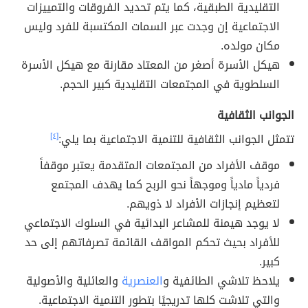
التقليدية الطبقية، كما يتم تحديد الفروقات والتمييزات
الاجتماعية إن وجدت عبر السمات المكتسبة للفرد وليس
مكان مولده.
هيكل الأسرة أصغر من المعتاد مقارنة مع هيكل الأسرة
السلطوية في المجتمعات التقليدية كبير الحجم.
الجوانب الثقافية
تتمثل الجوانب الثقافية للتنمية الاجتماعية بما يلي:
[٤]
موقف الأفراد من المجتمعات المتقدمة يعتبر موقفاً
فردياً مادياً وموجهاً نحو الربح كما يهدف المجتمع
لتعظيم إنجازات الأفراد لا ذويهم.
لا يوجد هيمنة للمشاعر البدائية في السلوك الاجتماعي
للأفراد بحيث تحكم المواقف القائمة تصرفاتهم إلى حد
كبير.
يلاحظ تلاشي الطائفية و
العنصرية
والعائلية والأصولية
والتي تلاشت كلها تدريجيًا بتطور التنمية الاجتماعية.