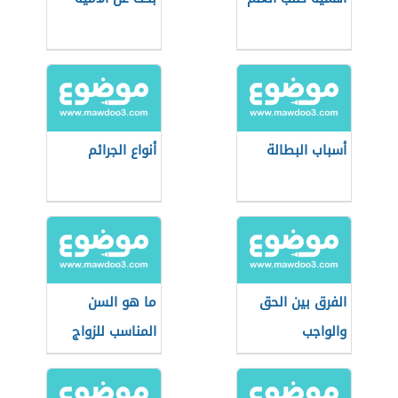
أسباب البطالة
أنواع الجرائم
الفرق بين الحق
ما هو السن
والواجب
المناسب للزواج