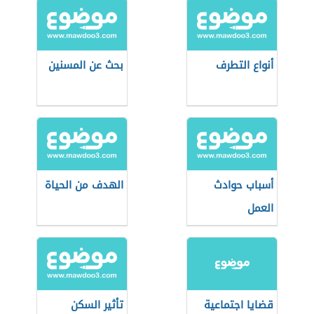
أنواع التطرف
بحث عن المسنين
أسباب حوادث
الهدف من الحياة
العمل
قضايا اجتماعية
تأثير السكن