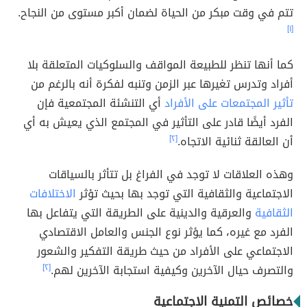
تتم في وقت مبكر من الحياة لضمان أكبر مستوى من النجاح.
[١]
كما أنها تنظر للطبيعة المواقف والسلوكيات المتعلقة بلا
أفراد وتدرس تغيرها عبر الزمن وتنبه لفكرة أنه بالرغم من
تأثير المجتمعات على الأفراد
أي التنشئة المجتمعية فإن
الفرد أيضًا قادر على التأثير في المجتمع الذي يعيش به أي
أن العالقة ثنائية الاتجاه.
[٢]
وهذه العلاقات لا توجد في الفراغ بل تتأثر بالسياقات
الاجتماعية والثقافية التي توجد بها بحيث تؤثر
الاختلافات
الثقافية
والعرقية والدينية على الطريقة التي يتفاعل بها
الفرد مع غيره، كما يؤثر نوع الجنس والعامل الاقتصادي
الاجتماعي على الأفراد من حيث طريقة التفكير والشعور
والتصرف حيال الآخرين وكيفية استجابة الآخرين لهم.
[٢]
خصائص التمنية الاجتماعية