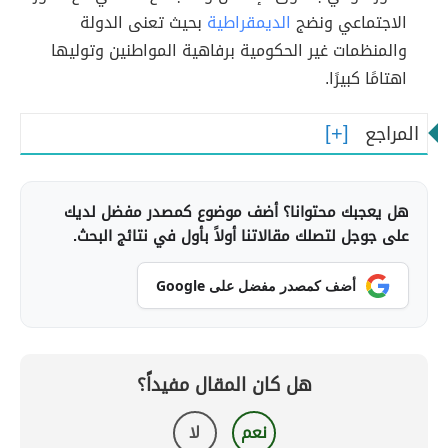
الاجتماعي ونضج
الديمقراطية
بحيث تعنى الدولة
والمنظمات غير الحكومية برفاهية المواطنين وتوليها
اهتامًا كبيرًا.
المراجع
هل يعجبك محتوانا؟ أضف موضوع كمصدر مفضل لديك
على جوجل لتصلك مقالاتنا أولاً بأول في نتائج البحث.
أضف كمصدر مفضل على Google
هل كان المقال مفيداً؟
نعم
لا