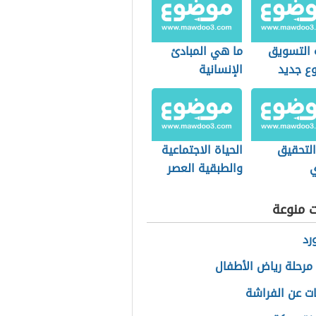
 التسويق
ما هي المبادئ
ع جديد
الإنسانية
التحقيق
الحياة الاجتماعية
ي
والطبقية العصر
الحديث
ت منوعة
رد
مرحلة رياض الأطفال
ت عن الفراشة