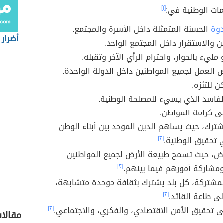
مات الوطنية في:
[١]
دوة
الحسنة المتمثلة داخل الأسرة والمجتمع.
أضرار
من والاستقرار داخل المجتمع الواحد.
ليء بالحوار، واحترام الرأي الآخر وتقبله.
 العمل لجميع المواطنين داخل الدولة الواحدة.
ن للتنَزه.
فاسد الذي يسيء للمصلحة الوطنية.
ى كرامة المواطن.
شترك، حيث يساهم الدين الموحد بين أبناء الوطن
 تحقيق الوطنية.
[٢]
ض، حيث تسمح طبيعة الأرض لجميع المواطنين
ومشاركة أمورهم فيما بينهم.
[٢]
لمشتركة، كل بلد يشترك بثقافة موحدة متشابهة،
 طاعة القائد.
[٢]
 تحقيق الأمن الاقتصادي، والفكري، والاجتماعي.
[٢]
مقالا