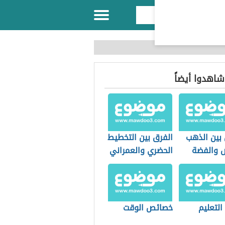
 شاهدوا أيضاً
 بين الذهب
الفرق بين التخطيط
ض والفضة
الحضري والعمراني
التعليم
خصائص الوقت