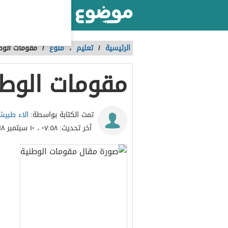
أكبر موقع عربي بالعالم
الرئيسية
/
تعليم
،
منوع
/
مقومات الوط
مقومات الوطن
الاء طبيش
تمت الكتابة بواسطة:
آخر تحديث:
٠٧:٥٨ ، ١٠ سبتمبر ٢٠١٨