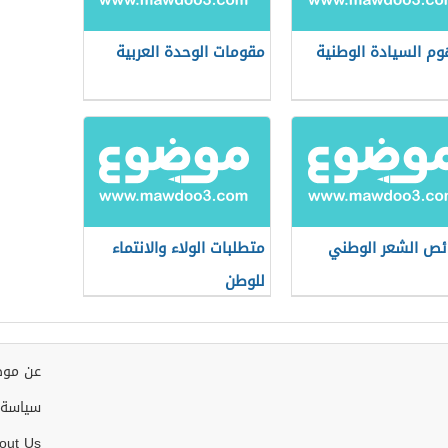
م السيادة الوطنية
مقومات الوحدة العربية
ص الشعر الوطني
متطلبات الولاء والانتماء
للوطن
عن موض
سياسة 
out Us