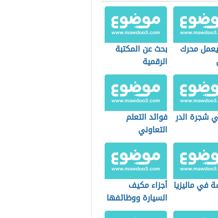
عمل محرك
بحث عن المكتبة
الرقمية
 شجرة الدر
فوائد التعلم
التعاوني
ة في ماليزيا
أجزاء مكيف
السيارة ووظائفها