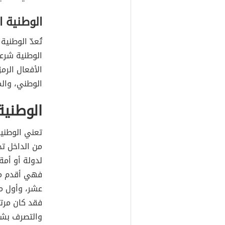
الوطنية ا
تُعدّ الوطن
الوطنية شرعي
الأفعال الرم
الوطني، وال
الوطنية
تعني الوطنية
من الداخل تج
فهي أقدم من
عشر، وأول من
فقد كان مرت
والتصرف بشك