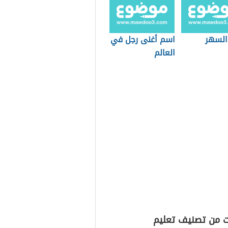
 السهر
اسم أغنى رجل في
العالم
ت من تصنيف تعليم