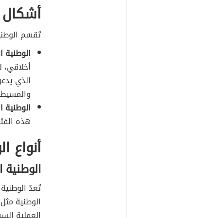
أشكال ا
تُقسَم الوطن
الوطنية ا
أخلاقي، لذ
الذي يدعو
والمسيطر
الوطنية ا
هذه الفئة
أنواع ا
الوطنية 
تُعدّ الوطنية
الوطنية مثل:
العملية الس