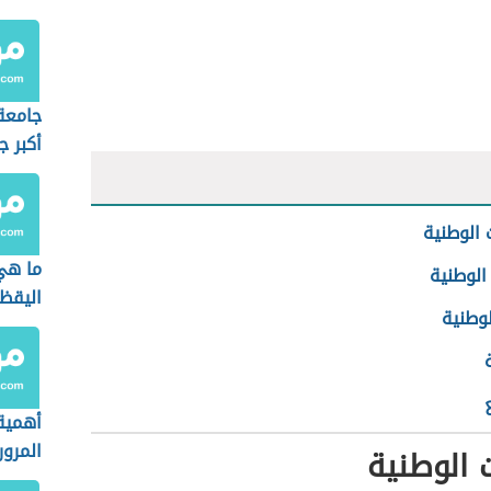
جامعة
أكبر 
سويسر
 الوطنية
ما هي
الوطنية
اليقظ
لوطنية
أهمية
المرور
 الوطنية