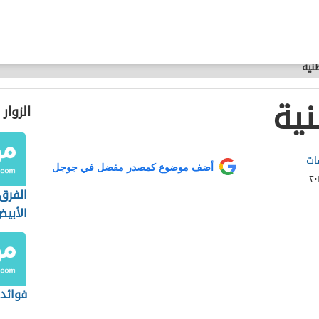
نية
ية
الزوار
ات
أضف موضوع كمصدر مفضل في جوجل
الفرق
الأبي
فوائد 