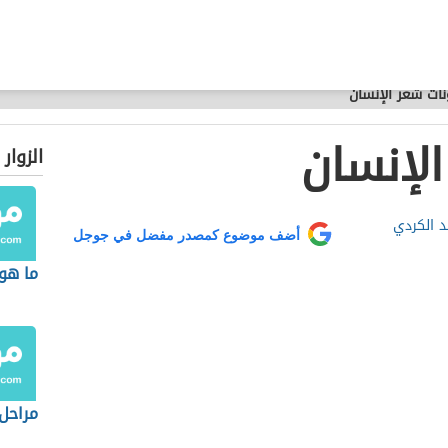
ات شعر الإنسان
لإنسان
الزوار
 الكردي
أضف موضوع كمصدر مفضل في جوجل
ما هو 
مراحل 