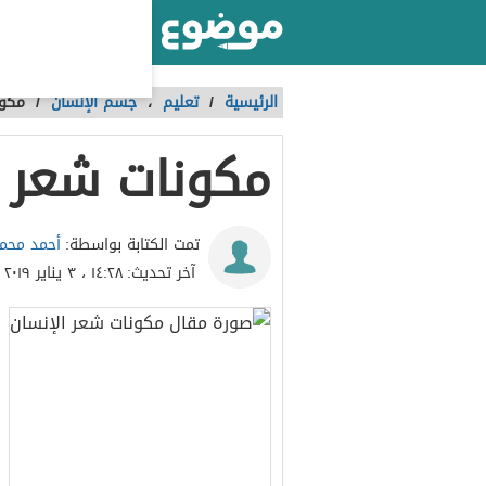
أكبر موقع عربي بالعالم
الرئيسية
/
تعليم
،
جسم الإنسان
/
مكون
مكونات شعر ا
أحمد محمد
تمت الكتابة بواسطة:
آخر تحديث:
١٤:٢٨ ، ٣ يناير ٢٠١٩