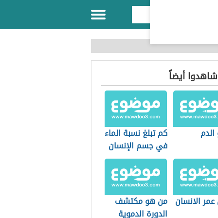
 شاهدوا أيضاً
الدم
كم تبلغ نسبة الماء
في جسم الإنسان
عمر الانسان
من هو مكتشف
الدورة الدموية