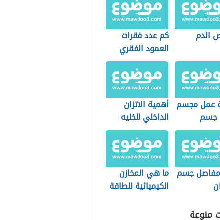
 الدم
كم عدد فقرات
العمود الفقري
 عمل مجسم
أهمية الاتزان
 جسم
الداخلي للخليه
ن الداخلية
 مفاصل جسم
ما هي المخازن
ن
الكيميائية للطاقة
في الجسم؟
ت منوعة