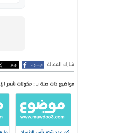
شارك المقالة
فيسبوك
تويتر
مواضيع ذات صلة بـ : مكونات شعر الإ
كم عدد شعر رأس الإنسان
ما ه