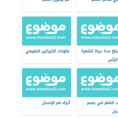
بلغ مدة حياة الشعرة
مكونات الكيراتين الطبيعي
لرأس
د الشعر في جسم
أجزاء فم الإنسان
سان