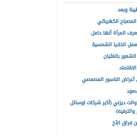
يبة وبعد
 المصباح الكهربائي
رف المرأة أنها حامل
مل الخلايا الشمسية
الشعور بالغثيان
الاقتصاد
أعراض الناسور العصعصي
سعود
الت ديزني (أكبر شركات لوسائل
 والترفيه)
 فراق الأخ