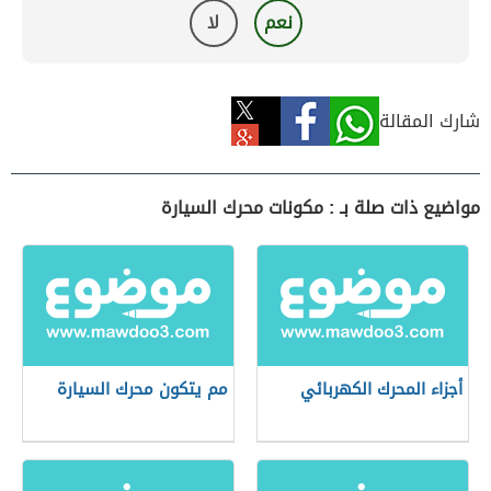
نعم
لا
شارك المقالة
مواضيع ذات صلة بـ : مكونات محرك السيارة
أجزاء المحرك الكهربائي
مم يتكون محرك السيارة