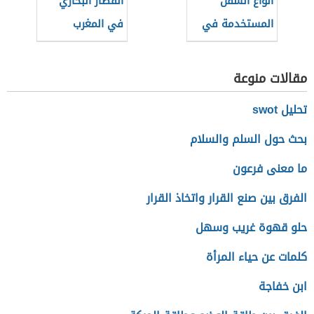
أنواع السفن
القطار البخاري
المستخدمة في
في المغرب
الغوص للبحث عن
اللؤلؤ
مقالات منوعة
تحليل swot
بحث حول السلم والسلام
ما معنى فرعون
الفرق بين صنع القرار واتخاذ القرار
حلو قهوة غريب وسهل
كلمات عن حياء المرأة
ابن خفاجة