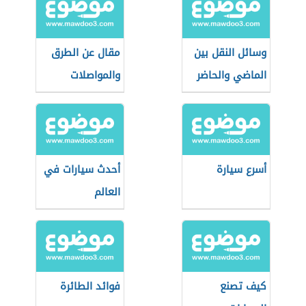
وسائل النقل بين
مقال عن الطرق
الماضي والحاضر
والمواصلات
أسرع سيارة
أحدث سيارات في
العالم
كيف تصنع
فوائد الطائرة