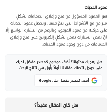
عمود الحدبات
هو العمود المسؤول عن فتح وإغلاق الصمامات بشكلٍ
متزامنٍ مع الأشواط التي تتمّ فيها، ويحصل عمود الحدبات
على حركته من عمود المرفق، وبالرغم من انتشاره الواسع إلّا
أنّ بعض السيارات تعمل بشكلٍ إلكترونيّ على فتح وإغلاق
الصمامات من دون وجود عمود الحدبات.
هل يعجبك محتوانا؟ أضف موضوع كمصدر مفضل لديك
على جوجل لتصلك مقالاتنا أولاً بأول في نتائج البحث.
أضف كمصدر مفضل على Google
هل كان المقال مفيداً؟