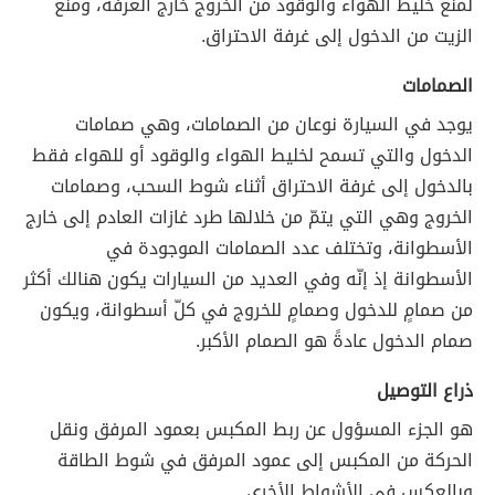
لمنع خليط الهواء والوقود من الخروج خارج الغرفة، ومنع
الزيت من الدخول إلى غرفة الاحتراق.
الصمامات
يوجد في السيارة نوعان من الصمامات، وهي صمامات
الدخول والتي تسمح لخليط الهواء والوقود أو للهواء فقط
بالدخول إلى غرفة الاحتراق أثناء شوط السحب، وصمامات
الخروج وهي التي يتمّ من خلالها طرد غازات العادم إلى خارج
الأسطوانة، وتختلف عدد الصمامات الموجودة في
الأسطوانة إذ إنّه وفي العديد من السيارات يكون هنالك أكثر
من صمامٍ للدخول وصمامٍ للخروج في كلّ أسطوانة، ويكون
صمام الدخول عادةً هو الصمام الأكبر.
ذراع التوصيل
هو الجزء المسؤول عن ربط المكبس بعمود المرفق ونقل
الحركة من المكبس إلى عمود المرفق في شوط الطاقة
وبالعكس في الأشواط الأخرى.