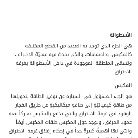
الأسطوانة
هي الجزء الذي توجد به العديد من القطع المختلفة
كالمكبس، والصمامات، والذي تحدث فيه عمليّة الاحتراق،
وتسمّى المنطقة الموجودة في داخل الأسطوانة بغرفة
الاحتراق.
المكبس
هو الجزء المسؤول في السيارة عن توفير الطاقة بتحويلها
من طاقةٍ كيميائيّةٍ إلى طاقةٍ ميكانيكيةٍ عن طريق انفجار
الوقود في غرفة الاحتراق والتي تدفع بالمكبس محركاً معه
عمود المرفق، ويوجد حول المكبس حلقات المكبس أيضاً
والتي لها أهميةٌ كبيرةٌ جداً في إحكام إغلاق غرفة الاحتراق