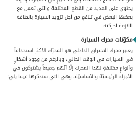
يحتوي على العديد من القطع المختلفة والتي تعمل مع
بعضها البعض في تناغمٍ من أجل تزويد السيارة بالطاقة
اللازمة لحركته.
مكوّنات محرك السيارة
يعتبر محرك الاحتراق الداخلي هو المحرّك الأكثر استخداماً
في السيارات في الوقت الحالي، وبالرغم من وجود أشكالٍ
وأنواعٍ مختلفةٍ لهذا المحرك إلّا أنّهم جميعاً يشتركون في
الأجزاء الرئيسيّة والأساسيّة، وهي التي سنذكرها فيما يلي: