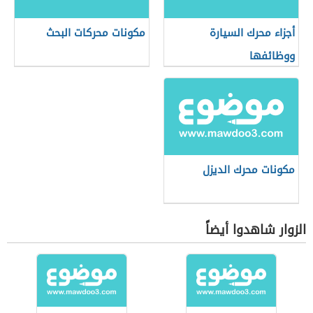
أجزاء محرك السيارة
مكونات محركات البحث
ووظائفها
مكونات محرك الديزل
الزوار شاهدوا أيضاً