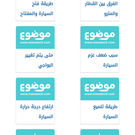
الفرق بين القطار
طريقة فتح
والمترو
السيارة والمفتاح
داخلها
سبب ضعف عزم
متى يتم تغيير
السيارة
البواجي
طريقة تلميع
ارتفاع درجة حرارة
السيارة
السيارة