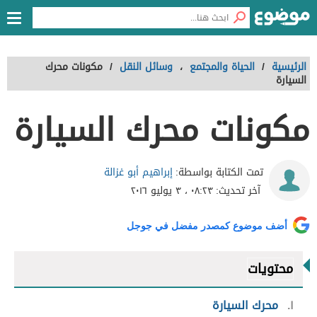
الرئيسية
/
الحياة والمجتمع
،
وسائل النقل
/
مكونات محرك
السيارة
مكونات محرك السيارة
إبراهيم أبو غزالة
تمت الكتابة بواسطة:
آخر تحديث:
٠٨:٢٣ ، ٣ يوليو ٢٠١٦
أضف موضوع كمصدر مفضل في جوجل
محتويات
١
محرك السيارة