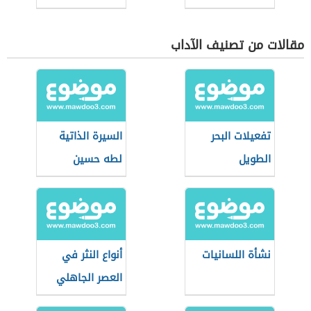
مقالات من تصنيف الآداب
تفعيلات البحر
السيرة الذاتية
الطويل
لطه حسين
نشأة اللسانيات
أنواع النثر في
العصر الجاهلي