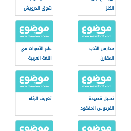
الكنز
شوق الدرويش
مدارس الأدب
علم الأصوات في
المقارن
اللغة العربية
تحليل قصيدة
تعريف الرثاء
الفردوس المفقود