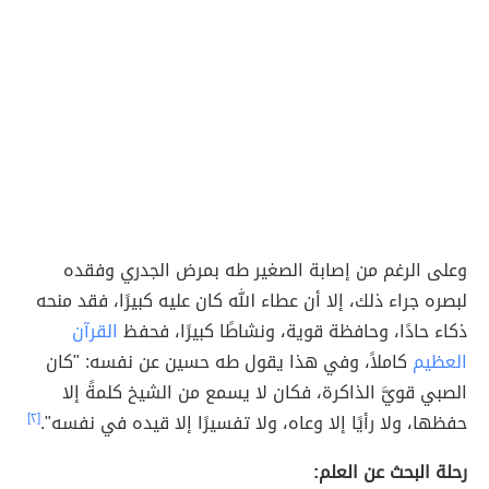
وعلى الرغم من إصابة الصغير طه بمرض الجدري وفقده
لبصره جراء ذلك، إلا أن عطاء الله كان عليه كبيرًا، فقد منحه
ذكاء حادًا، وحافظة قوية، ونشاطًا كبيرًا، فحفظ
القرآن
العظيم
كاملاً، وفي هذا يقول طه حسين عن نفسه: "كان
الصبي قويَّ الذاكرة، فكان لا يسمع من الشيخ كلمةً إلا
حفظها، ولا رأيًا إلا وعاه، ولا تفسيرًا إلا قيده في نفسه".
[٢]
رحلة البحث عن العلم: