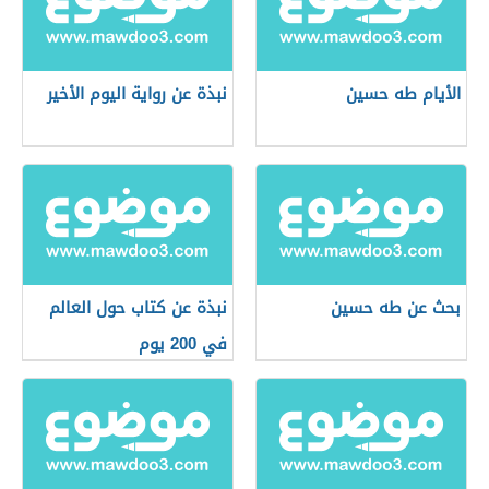
الأيام طه حسين
نبذة عن رواية اليوم الأخير
بحث عن طه حسين
نبذة عن كتاب حول العالم
في 200 يوم