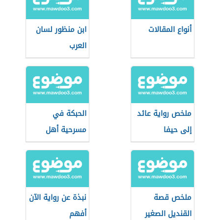
أنواع المقالات
ابن منظور لسان
العرب
ملخص رواية عائد
الحبكة في
إلى حيفا
مسرحية أهل
الكهف
ملخص قصة
نبذة عن رواية الآن
القنديل الصغير
أفهم