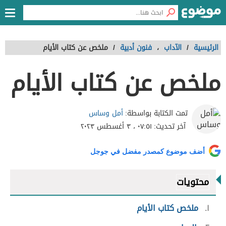
الرئيسية
/
الآداب
،
فنون أدبية
/
ملخص عن كتاب الأيام
ملخص عن كتاب الأيام
أمل وساس
تمت الكتابة بواسطة:
آخر تحديث:
٠٧:٥١ ، ٣ أغسطس ٢٠٢٣
أضف موضوع كمصدر مفضل في جوجل
محتويات
١
ملخص كتاب الأيام