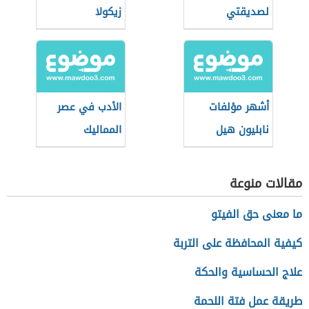
لصديقتي
زيكولا
أشهر مؤلفات
الأدب في عصر
نابليون هيل
المماليك
مقالات منوعة
ما معنى حق الفيتو
كيفية المحافظة على التربة
علاج الحساسية والحكة
طريقة عمل فتة اللحمة