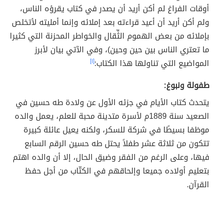
أوقات الفراغ لم أكن أريد أن يصدر في كتاب يقرؤه الناس،
ولم أكن أريد أن أعيد قراءته بعد إملائه وإنما أمليته لأتخلص
بإملائه من بعض الهموم الثِّقال والخواطر المحزنة التي كثيرا
ما تعتري الناس بين حين وحين)، وفي الآتي بيان لأبرز
المواضيع التي تناولها هذا الكتاب:
[١]
طفولة ونبوغ:
يتحدث كتاب الأيام في جزئه الأول عن ولادة طه حسين في
الصعيد سنة 1889م لأسرة متدينة محبة للعلم، يعمل والده
موظفا بسيطًا في شركة للسكر، ولكنه يعيل عائلة كبيرة
تتكون من ثلاثة عشر طفلاً يحتل طه حسين الرقم السابع
فيها، وعلى الرغم من الفقر وضيق الحال، إلا أن والده اهتم
بتعليم أولاده جميعا وإلحاقهم في الكتّاب من أجل حفظ
القرآن.