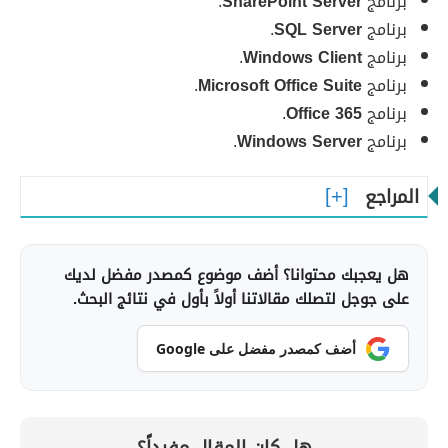
برنامج
SharePoint Server
.
برنامج
SQL Server
.
برنامج
Windows Client
.
برنامج
Microsoft Office Suite
.
برنامج
Office 365
.
برنامج
Windows Server
.
المراجع
هل يعجبك محتوانا؟ أضف موضوع كمصدر مفضل لديك
على جوجل لتصلك مقالاتنا أولاً بأول في نتائج البحث.
أضف كمصدر مفضل على Google