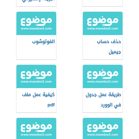
حذف حساب
الفوتوشوب
جیمیل
طريقة عمل جدول
كيفية عمل ملف
في الوورد
pdf