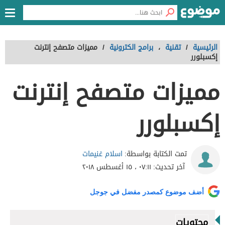
الرئيسية
/
تقنية
،
برامج الكترونية
/
مميزات متصفح إنترنت
إكسبلورر
مميزات متصفح إنترنت
إكسبلورر
اسلام غنيمات
تمت الكتابة بواسطة:
آخر تحديث:
٠٧:١١ ، ١٥ أغسطس ٢٠١٨
أضف موضوع كمصدر مفضل في جوجل
محتويات