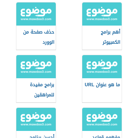
أهم برامج
حذف صفحة من
الكمبيوتر
الوورد
ما هو عنوان URL
برامج مفيدة
للمراهقين
مفهوم قواعد
أحسن برنامج