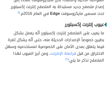
إصدار متصفح جديد مستبدلة به المتصفح إنترنت إكسبلورر
تحت مسمى مايكروسوفت
Edge
في العام 2016م.
[١]
عيوب إنترنت إكسبلورر
ما يعيب على المتصفح إنترنت إكسبلورر أنّه يعمل بشكل
بطيئ خصوصاً الإصدارات الحديثة منه، حتى أنّه يشكل ثغرة
فيما يتعلق بمدى الأمان على الخصوصية لمستخدميه وسهل
الاختراق من قبل
قراصنة الإنترنت
، ومن أبرز العيوب لهذا
المتصفح نذكر ما يلي:
[٢]