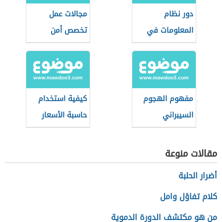
دور نظام
مجالات عمل
المعلومات في
تخصص أمن
المؤسسة
المعلومات
مفهوم الهجوم
كيفية استخدام
السيبراني
حاسبة الأسعار
في موقع البريد
السعودي
مقالات منوعة
أضرار الحلبة
كلام تفاؤل وامل
من هو مكتشف الدورة الدموية