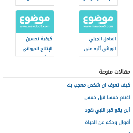
التبغ
الإنتاج الحيواني
العامل الجيني
كيفية تحسين
الوراثي أثره على
الإنتاج الحيواني
الطاقة الإيجابية
بالتأثير على الغذاء
مقالات منوعة
كيف تعرف ان شخص معجب بك
اغتنم خمسا قبل خمس
أين يقع قبر النبي هود
أقوال وحكم عن الحياة