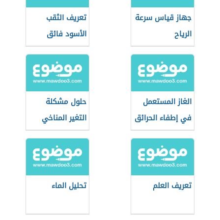
جهاز قياس سرعة
تعريف الثقب
الرياح
الأسود فائق
الضخامة
الغاز المستعمل
حلول مشكلة
في إطفاء الحرائق
التغير المناخي
تعريف العلم
تحليل الماء