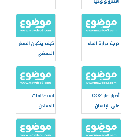
الأنثروبولوجيا
درجة حرارة الماء
كيف يتكون المطر
الحمضي
أضرار غاز CO2
استخدامات
على الإنسان
المعادن