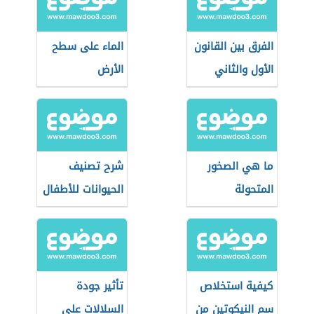
الفرق بين القانون
الماء على سطح
الأول والثاني
الأرض
للديناميكا الحرارية
ما هي الصخور
شرح تصنيف
المتحولة
الحيوانات للأطفال
كيفية استخلاص
تأثير جودة
سم النيكوتين من
السلالات على