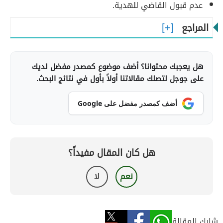
عدم قبول القاضي للهدية.
المراجع
هل يعجبك محتوانا؟ أضف موضوع كمصدر مفضل لديك
على جوجل لتصلك مقالاتنا أولاً بأول في نتائج البحث.
أضف كمصدر مفضل على Google
هل كان المقال مفيداً؟
نعم
لا
شارك المقالة