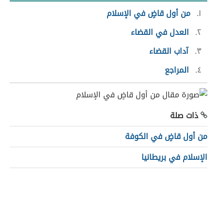
١
من أول قاضٍ في الإسلام
٢
العدل في القضاء
٣
آداب القضاء
٤
المراجع
ذات صلة
من أول قاضٍ في الكوفة
الإسلام في بريطانيا