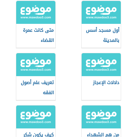
أول مسجد أسس
متى كانت عمرة
بالمدينة
القضاء
دلالات الإعجاز
تعريف علم أصول
الفقه
من هم الشهداء
كيف يكون شكر