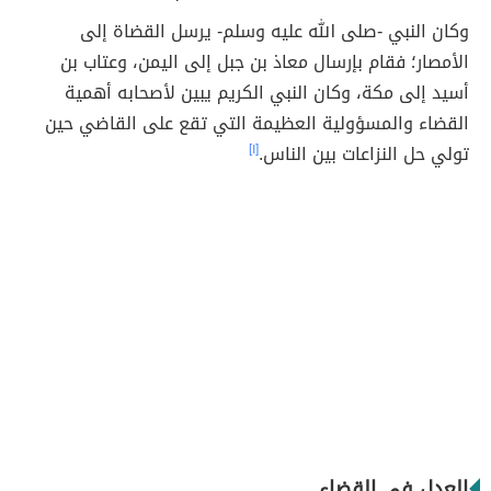
وكان النبي -صلى الله عليه وسلم- يرسل القضاة إلى
الأمصار؛ فقام بإرسال معاذ بن جبل إلى اليمن، وعتاب بن
أسيد إلى مكة، وكان النبي الكريم يبين لأصحابه أهمية
القضاء والمسؤولية العظيمة التي تقع على القاضي حين
تولي حل النزاعات بين الناس.
[١]
العدل في القضاء