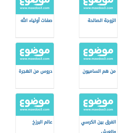
الزوجة الصالحة
صفات أولياء الله
من هم الساميون
دروس من الهجرة
الفرق بين الكرسي
عالم البرزخ
والعرش