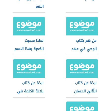
النعم
من هم كتاب
لماذا سميت
الوحي في عهد
الكعبة بهذا الاسم
الرسول
نبذة عن كتاب
نبذة عن كتاب
اللّآلئ الحسان
بلاغة الكلمة في
في علوم القرآن
التعبير القرآني