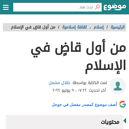
الرئيسية
/
إسلام
،
ثقافة إسلامية
/
من أول قاضٍ في الإسلام
من أول قاضٍ في
الإسلام
طلال مشعل
تمت الكتابة بواسطة:
آخر تحديث:
٠٧:٢٢ ، ٩ يونيو ٢٠٢٢
أضف موضوع كمصدر مفضل في جوجل
محتويات