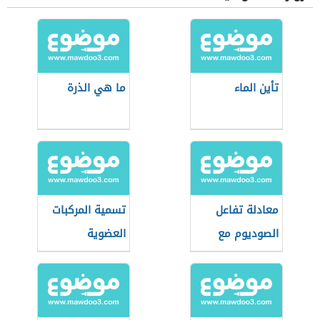
تأين الماء
ما هي الذرة
معادلة تفاعل
تسمية المركبات
الصوديوم مع
العضوية
الماء