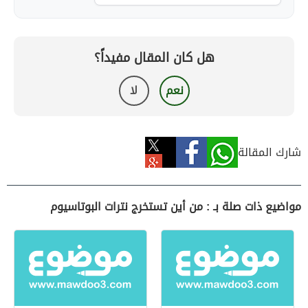
هل كان المقال مفيداً؟
نعم
لا
شارك المقالة
مواضيع ذات صلة بـ : من أين تستخرج نترات البوتاسيوم