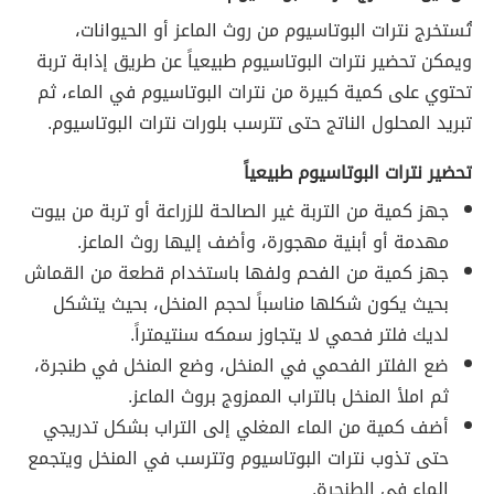
تُستخرج نترات البوتاسيوم من روث الماعز أو الحيوانات،
ويمكن تحضير نترات البوتاسيوم طبيعياً عن طريق إذابة تربة
تحتوي على كمية كبيرة من نترات البوتاسيوم في الماء، ثم
تبريد المحلول الناتج حتى تترسب بلورات نترات البوتاسيوم.
تحضير نترات البوتاسيوم طبيعياً
جهز كمية من التربة غير الصالحة للزراعة أو تربة من بيوت
مهدمة أو أبنية مهجورة، وأضف إليها روث الماعز.
جهز كمية من الفحم ولفها باستخدام قطعة من القماش
بحيث يكون شكلها مناسباً لحجم المنخل، بحيث يتشكل
لديك فلتر فحمي لا يتجاوز سمكه سنتيمتراً.
ضع الفلتر الفحمي في المنخل، وضع المنخل في طنجرة،
ثم املأ المنخل بالتراب الممزوج بروث الماعز.
أضف كمية من الماء المغلي إلى التراب بشكل تدريجي
حتى تذوب نترات البوتاسيوم وتترسب في المنخل ويتجمع
الماء في الطنجرة.