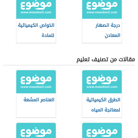
درجة انصهار
الخواص الكيميائية
المعادن
للمادة
مقالات من تصنيف تعليم
الطرق الكيميائية
العناصر المشعة
لمعالجة المياه