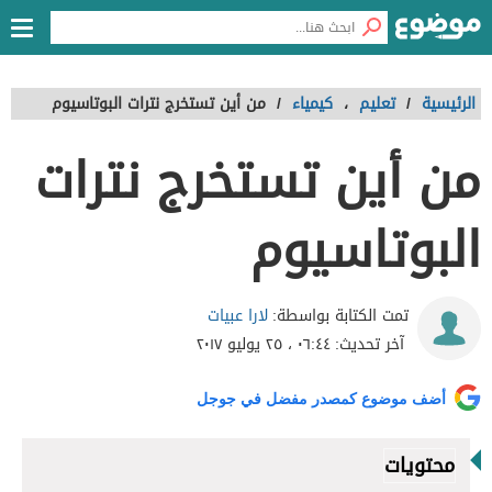
الرئيسية
/
تعليم
،
كيمياء
/
من أين تستخرج نترات البوتاسيوم
من أين تستخرج نترات
البوتاسيوم
لارا عبيات
تمت الكتابة بواسطة:
آخر تحديث:
٠٦:٤٤ ، ٢٥ يوليو ٢٠١٧
أضف موضوع كمصدر مفضل في جوجل
محتويات