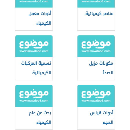
عناصر كيميائية
أدوات معمل
الكيمياء
مكونات مزيل
تسمية المركبات
الصدأ
الكيميائية
أدوات قياس
بحث عن علم
الحجم
الكيمياء