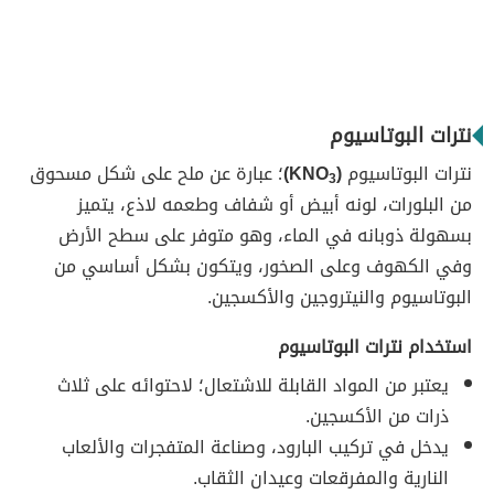
نترات البوتاسيوم
نترات البوتاسيوم
(KNO
)
؛ عبارة عن ملح على شكل مسحوق
3
من البلورات، لونه أبيض أو شفاف وطعمه لاذع، يتميز
بسهولة ذوبانه في الماء، وهو متوفر على سطح الأرض
وفي الكهوف وعلى الصخور، ويتكون بشكل أساسي من
البوتاسيوم والنيتروجين والأكسجين.
استخدام نترات البوتاسيوم
يعتبر من المواد القابلة للاشتعال؛ لاحتوائه على ثلاث
ذرات من الأكسجين.
يدخل في تركيب البارود، وصناعة المتفجرات والألعاب
النارية والمفرقعات وعيدان الثقاب.