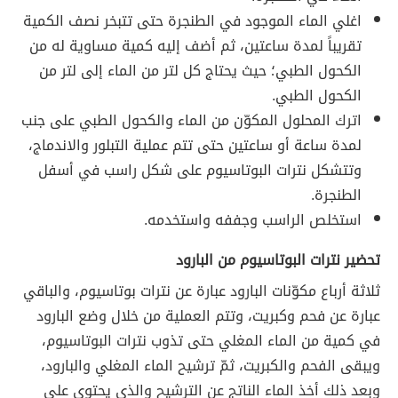
اغلي الماء الموجود في الطنجرة حتى تتبخر نصف الكمية
تقريباً لمدة ساعتين، ثم أضف إليه كمية مساوية له من
الكحول الطبي؛ حيث يحتاج كل لتر من الماء إلى لتر من
الكحول الطبي.
اترك المحلول المكوّن من الماء والكحول الطبي على جنب
لمدة ساعة أو ساعتين حتى تتم عملية التبلور والاندماج،
وتتشكل نترات البوتاسيوم على شكل راسب في أسفل
الطنجرة.
استخلص الراسب وجففه واستخدمه.
تحضير نترات البوتاسيوم من البارود
ثلاثة أرباع مكوّنات البارود عبارة عن نترات بوتاسيوم، والباقي
عبارة عن فحم وكبريت، وتتم العملية من خلال وضع البارود
في كمية من الماء المغلي حتى تذوب نترات البوتاسيوم،
ويبقى الفحم والكبريت، ثمّ ترشيح الماء المغلي والبارود،
وبعد ذلك أخذ الماء الناتج عن الترشيح والذي يحتوي على