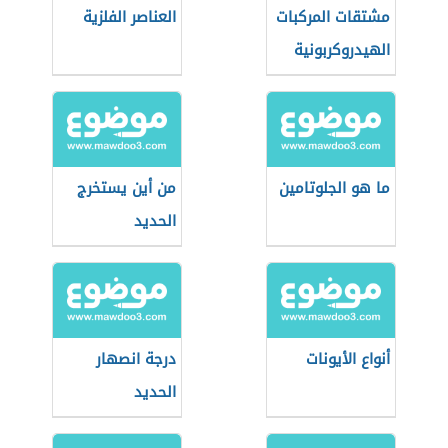
مشتقات المركبات
العناصر الفلزية
الهيدروكربونية
وتفاعلاتها
ما هو الجلوتامين
من أين يستخرج
الحديد
أنواع الأيونات
درجة انصهار
الحديد