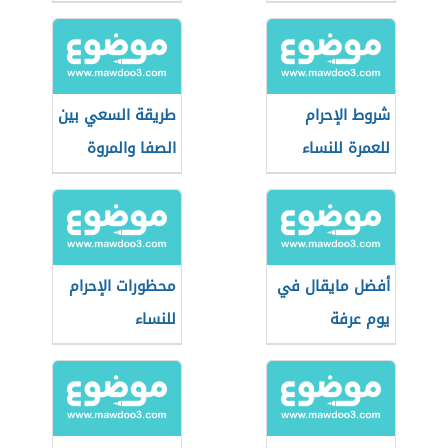
شروط الإحرام
طريقة السعي بين
للعمرة للنساء
الصفا والمروة
أفضل مايقال في
محظورات الإحرام
يوم عرفة
للنساء