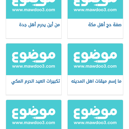
صفة حج أهل مكة
من أين يحرم أهل جدة
ما إسم ميقات اهل المدينه
تكبيرات العيد الحرم المكي