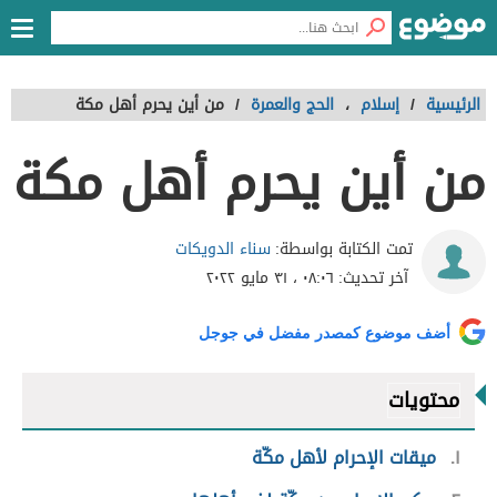
الرئيسية
/
إسلام
،
الحج والعمرة
/
من أين يحرم أهل مكة
من أين يحرم أهل مكة
سناء الدويكات
تمت الكتابة بواسطة:
آخر تحديث:
٠٨:٠٦ ، ٣١ مايو ٢٠٢٢
أضف موضوع كمصدر مفضل في جوجل
محتويات
١
ميقات الإحرام لأهل مكّة