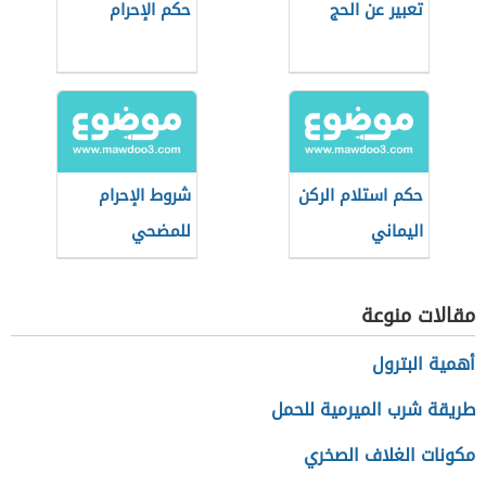
تعبير عن الحج
حكم الإحرام
حكم استلام الركن
شروط الإحرام
اليماني
للمضحي
مقالات منوعة
أهمية البترول
طريقة شرب الميرمية للحمل
مكونات الغلاف الصخري