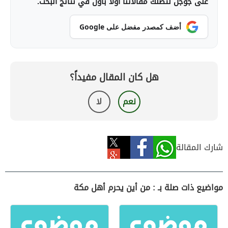
على جوجل لتصلك مقالاتنا أولاً بأول في نتائج البحث.
أضف كمصدر مفضل على Google
هل كان المقال مفيداً؟
نعم
لا
شارك المقالة
مواضيع ذات صلة بـ : من أين يحرم أهل مكة