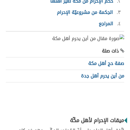
٢
حكم الإحرام من مكّة لغير أهلها
٣
الحِكمة من مشروعيّة الإحرام
٤
المراجع
ذات صلة
صفة حج أهل مكة
من أين يحرم أهل جدة
ميقات الإحرام لأهل مكّة