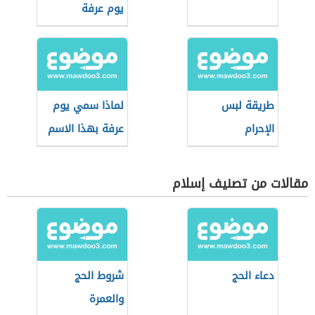
يوم عرفة
طريقة لبس
لماذا سمي يوم
الإحرام
عرفة بهذا الاسم
مقالات من تصنيف إسلام
دعاء الحج
شروط الحج
والعمرة