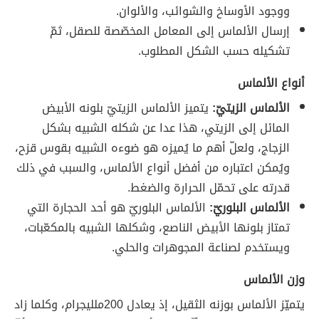
ووجود الأوساخ والشوائب، والألوان.
إرسال الألماس إلى المعامل المخصّصة للصقل، ثمّ
تشكيله حسب الشكل المطلوب.
أنواع الألماس
الألماس الزيتيّ:
يتميز الألماس الزيتيّ بلونه الأبيض
المائل إلى الزيتي، هذا عدا عن شكله الشبيه بشكل
الزجاج، ولعلّ أهم ما يُميزه هو ضوءه الشبيه بقوس قزح،
ويُمكن اعتباره من أفضل أنواع الألماس، والسبب في ذلك
قدرته على تحمّل الحرارة والضغط.
الألماس البلوريّ:
الألماس البلوريّ هو أحد الحجارة التي
تمتاز بلونها الأبيض الناصع، وشكلها الشبيه بالمكعّبات،
ويستخدم لصناعة المجوهرات والحلي.
وزن الألماس
يتميّز الألماس بوزنه الثقيل، إذ يعادل 200ملليجرام، وكلما زاد