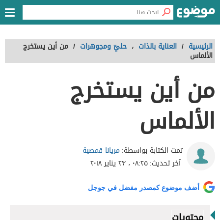
الرئيسية
/
العناية بالذات
،
حليّ ومجوهرات
/
من أين يستخرج
الألماس
من أين يستخرج
الألماس
مريانا قمصية
تمت الكتابة بواسطة:
آخر تحديث:
٠٨:٢٥ ، ٢٣ يناير ٢٠١٨
أضف موضوع كمصدر مفضل في جوجل
محتويات