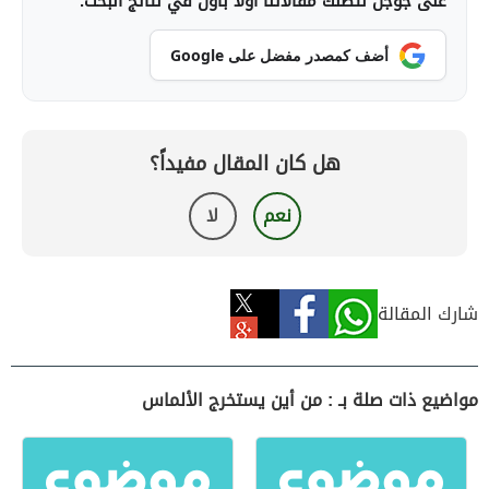
على جوجل لتصلك مقالاتنا أولاً بأول في نتائج البحث.
أضف كمصدر مفضل على Google
هل كان المقال مفيداً؟
نعم
لا
شارك المقالة
مواضيع ذات صلة بـ : من أين يستخرج الألماس