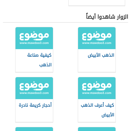
الزوار شاهدوا أيضاً
الذهب الأبيض
كيفية صناعة
الذهب
كيف أعرف الذهب
أحجار كريمة نادرة
الأبيض