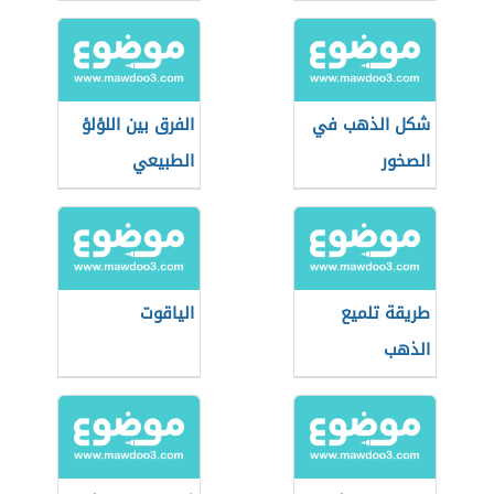
شكل الذهب في
الفرق بين اللؤلؤ
الصخور
الطبيعي
والصناعي
والزراعي
طريقة تلميع
الياقوت
الذهب