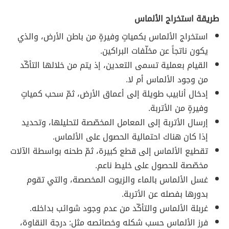
طريقة استخراج الألماس
استخراج الألماس بكمياتٍ وفيرةٍ من باطن الأرض، والذي
يكون ناتجاً عن مخلّفات البراكين.
القيام بعملية تسمى التعدين، إذ يتم من خلالها التأكّد
من وجود الألماس أم لا.
إدخال أنابيب طويلة إلى أعماق الأرض، ثمّ سحب كمياتٍ
وفيرةٍ من الأتربة.
إرسال الأتربة إلى المعامل المخصّصة لتحليلها، وتحديد
إذا كان هناك احتمالية الحصول على الألماس.
تقطيع الألماس إلى قطع كبيرة، ثمّ طحنه بواسطة الآلات
مخصّصة للحصول على خليط ناعم.
غسل الألماس بالماء والزيوت المخصصة، والتي تقوم
بدورها بفصله عن الأتربة.
غربلة الألماس والتأكّد من عدم وجود شوائب بداخله.
فرز الألماس حسب شكله وخصائصه مثل: درجة النقاوة،