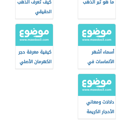
ما هو تبر الذهب
كيف تعرف الذهب
الحقيقي
أسماء أشهر
كيفية معرفة حجر
الألماسات في
الكهرمان الأصلي
العالم
من المزيف
دلالات ومعاني
الأحجار الكريمة