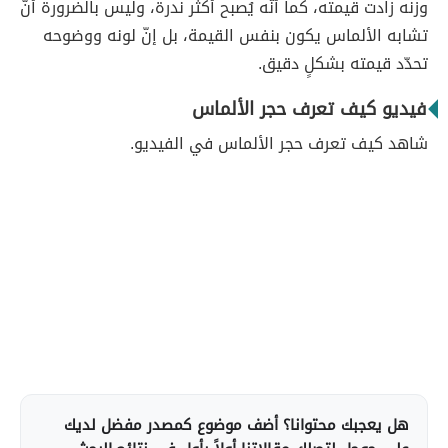
وزنه زادت قيمته، كما أنّه يُصبح أكثر ندرة، وليس بالضرورة أنّ
تشابه الألماس يكون بنفس القيمة، بل إنّ لونه ووضوحه
تحدّد قيمته بشكلٍ دقيق.
فيديو كيف تعرف حجر الألماس
شاهد كيف تعرف حجر الألماس في الفيديو.
هل يعجبك محتوانا؟ أضف موضوع كمصدر مفضل لديك