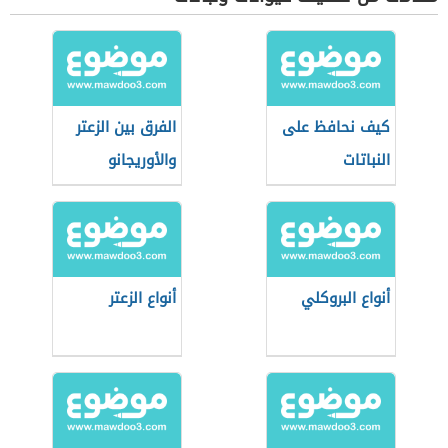
كيف نحافظ على
الفرق بين الزعتر
النباتات
والأوريجانو
أنواع البروكلي
أنواع الزعتر