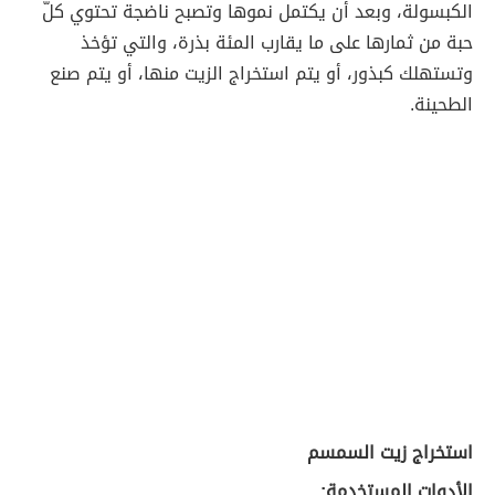
الكبسولة، وبعد أن يكتمل نموها وتصبح ناضجة تحتوي كلّ
حبة من ثمارها على ما يقارب المئة بذرة، والتي تؤخذ
وتستهلك كبذور، أو يتم استخراج الزيت منها، أو يتم صنع
الطحينة.
استخراج زيت السمسم
الأدوات المستخدمة: