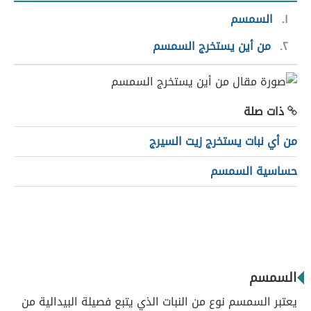
١
السمسم
٢
من أين يستخرج السمسم
ذات صلة
من أي نبات يستخرج زيت السيرج
حساسية السمسم
السمسم
يعتبر السمسم نوع من النبات الذي يتبع فصيلة البيدالية من