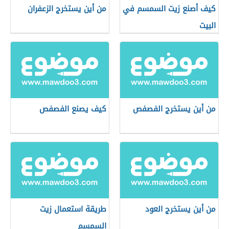
كيف أصنع زيت السمسم في
من أين يستخرج الزعفران
البيت
من أين يستخرج الفصفص
كيف يصنع الفصفص
من أين يستخرج العود
طريقة استعمال زيت
السمسم