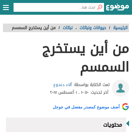
الرئيسية
/
حيوانات ونباتات
،
نباتات
/
من أين يستخرج السمسم
من أين يستخرج
السمسم
آلاء دعدوع
تمت الكتابة بواسطة:
آخر تحديث:
١٠:٥٠ ، ١ أغسطس ٢٠١٧
أضف موضوع كمصدر مفضل في جوجل
محتويات