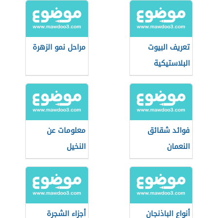
تعريف البيوت
مراحل نمو الزهرة
البلاستيكية
فوائد شقائق
معلومات عن
النعمان
النخيل
أنواع الباذنجان
أجزاء الشجرة