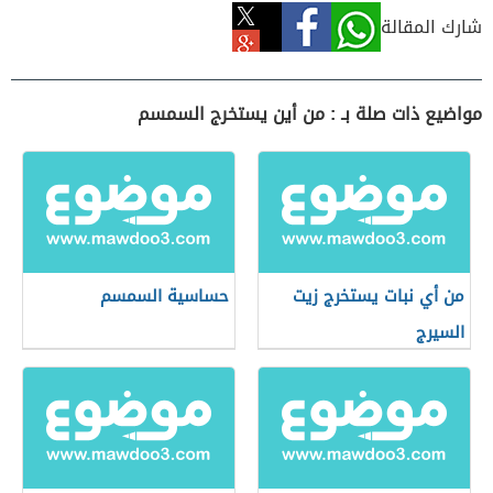
شارك المقالة
مواضيع ذات صلة بـ : من أين يستخرج السمسم
من أي نبات يستخرج زيت
حساسية السمسم
السيرج