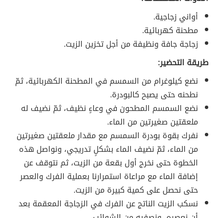
أواني زجاجية.
مطحنة كهربائية.
زجاجة جافة ونظيفة من أجل تخزين الزيت.
طريقة التحضير:
نضع كيلوغرام من السمسم في المطحنة الكهربائية، ثمّ
نطحنه حتى يصبح كالبودرة.
نضع السمسم المطحون في وعاءٍ نظيف، ثمّ نضيف له
ملعقتين صغيرتين من الماء.
نفرك بقوة بودرة السمسم مع مقدار ملعقتين صغيرتين
من الماء، ثمّ نضيف الماء بشكلٍ تدريجي، ونواصل هذه
الخطوة حتى نخرج أول بقعة من الزيت، ثم نتوقف عن
إضافة الماء مع مراعاة استمرارنا بعملية الفرك والعصر
حتى نحصل على كمية كبيرة من الزيت.
نسكب الزيت الناتج عن الفرك في الزجاجة المعقمة بعد
أن نعصره، ونصفيه من الشوائب.