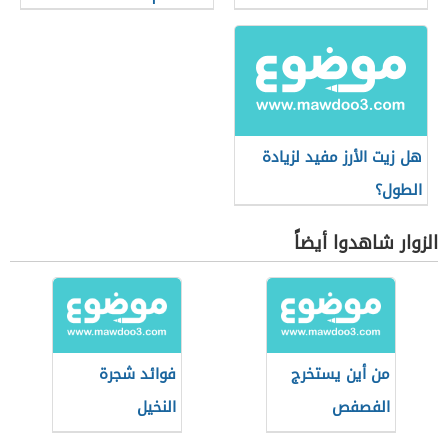
هل زيت الأرز مفيد لزيادة
الطول؟
الزوار شاهدوا أيضاً
من أين يستخرج
فوائد شجرة
الفصفص
النخيل