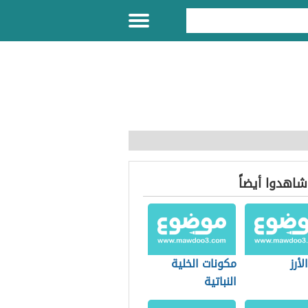
 شاهدوا أيضاً
لأرز
مكونات الخلية
النباتية