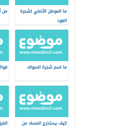
ما الموطن الأصلي لشجرة
من أ
العود
ما اسم شجرة السواك
فوائ
كيف يستخرج المسك من
الفر