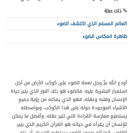
ذات صلة
العالم المسلم الذي اكتشف الضوء
ظاهرة انعكاس الضوء
أودع الله عزّ وجل نعمة الضوء على كوكب الأرض من أجل
استمرار البشرية عليه، فالضوء هو ذلك النور الذي ينير حياة
الإنسان وقلبه وعقله، فهو الذي يمكنه من رؤية جميع
الأشياء الموجودة حوله على هذا الكوكب، وبواسطته
يستطيع ممارسة القراءة التي تنير عقله، وأفضل ما يمكن
للإنسان أن يقرأه في حياته هو القرآن الكريم الذي ينير
القلوب، كما أنه بوجود الضوء يستطيع الإنسان أن يتم