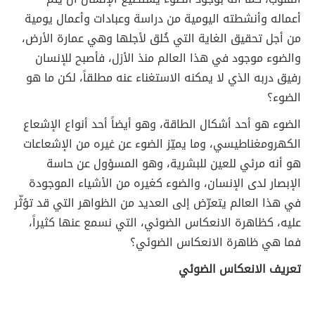
أعماله وأنشطته اليومية من دراسة وعبادات وأعمال يومية
من أجل تحقيق الغاية التي خُلق لأجلها وهي عمارة الأرض،
والضوء موجود في هذا العالم منذ الأزل، فأصبح للإنسان
رفيق دربه الذي لا يمكنه الاستغناء عنه مطلقاً، لكن ما هو
الضوء؟
الضوء هو أحد أشكال الطاقة، وهو أيضاً أحد أنواع الإشعاع
الكهرومغناطيسي، وما يميّز الضوء عن غيره من الإشعاعات
هو أنه مرئي للعين للبشرية، وهو المسؤول عن حاسة
الإبصار لدى الإنسان، والضوء كغيره من الأشياء الموجودة
في هذا العالم يتعرّض إلى العديد من الظواهر التي قد تؤثّر
عليه، كظاهرة الانعكاس الضوئي، التي نسمع عنها كثيراً،
فما هي ظاهرة الانعكاس الضوئي؟
تعريف الانعكاس الضوئي