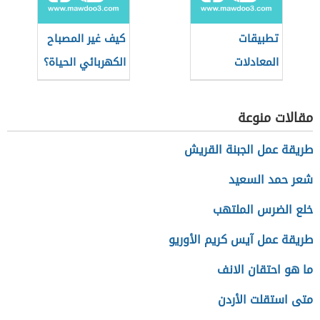
تطبيقات
كيف غير المصباح
المعادلات
الكهربائي الحياة؟
التفاضلية في
الهندسة
مقالات منوعة
الكهربائية
طريقة عمل الجبنة القريش
شعر حمد السعيد
خلع الضرس الملتهب
طريقة عمل آيس كريم الأوريو
ما هو احتقان الانف
متى استقلت الأردن