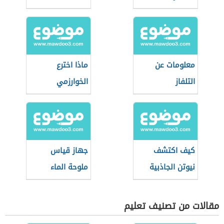
معلومات عن
ماذا اخترع
التلفاز
الخوارزمي
كيف اكتشف
جهاز قياس
نيوتن الجاذبية
ملوحة الماء
مقالات من تصنيف تعليم