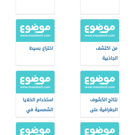
من اكتشف
اختراع بسيط
الجاذبية
نتائج الكشوف
استخدام الخلايا
الجغرافية على
الشمسية في
العالم الإسلامي
القمر الصناعي