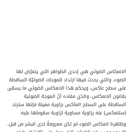
الانعكاس الضوئي هي إحدى الظواهر التي يتعرّض لها
الضوء، والتي يحدث فيها ارتداد للموجات الضوئيّة الساقطة
على سطح عاكس، ويحكم هذا الانعكاس الضوئي ما يسمّى
بقانون الانعكاس، والذي مفاده أنّ الموجة الضوئية
الساقطة على السطح العاكس بزاوية معينة فإنها سترتد
(ستنعكس) عنه بزاوية مساوية لزاوية سقوطها عليه.
وظاهرة انعكاس الضوء لم تكن معروفةً لدى البشر من قبل،