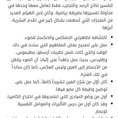
لتفسير نتائج الرصد والتجارب، فقط تعامل معها وحدها في
محاولة تفسيرها بطريقة رياضية. وكان لابن الهيثم العديد
من المنجزات التي أسهمت بشكل كبير في تقدم البشرية،
أبرزها:
اكتشافه لظاهرتي الانعكاس والانكسار للضوء.
عمل على تصحيح بعض المفاهيم التي سادت في ذلك
الوقت والتي كانت ضمن نظريات أرسطو، بطليموس،
وإقليدس، بحيث عمل جاهداً على إثبات أن الضوء ينتقل
من الأجسام إلى العين وليس العكس، كما كان سائداً
في تلك الفترة.
كان أوّل من شرّح العين تشريحاً كاملاً، كما عمل على
توضيح وظيفة كل عضو فيها.
أول من وضع المبادئ التي اعتمدوها في اختراع الكاميرا.
وقد كان أول من درس التأثيرات والعوامل النفسية
للإبصار.