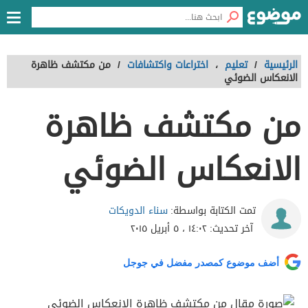
الرئيسية
/
تعليم
،
اختراعات واكتشافات
/
من مكتشف ظاهرة
الانعكاس الضوئي
من مكتشف ظاهرة
الانعكاس الضوئي
سناء الدويكات
تمت الكتابة بواسطة:
آخر تحديث:
١٤:٠٢ ، ٥ أبريل ٢٠١٥
أضف موضوع كمصدر مفضل في جوجل