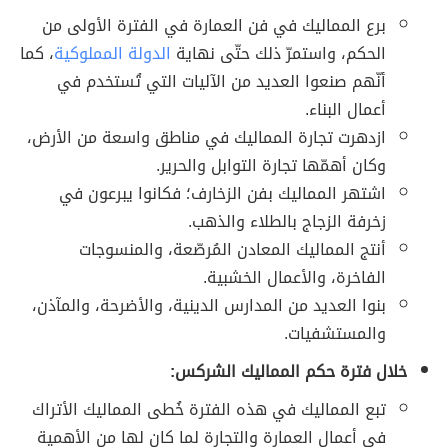
برع المماليك في فن العمارة في الفترة الأولى من
الحكم، واستمرّ ذلك حتّى نهاية
الدولة المملوكية
، كما
أنّهم صنعوا العديد من الآليات التي تُستخدم في
أعمال البناء.
ازدهرت تجارة المماليك في مناطق واسعة من الأرض،
وكان أهمّها تجارة التوابل والحرير.
اشتهر المماليك بفن الزخارف؛ فكانوا يبرعون في
زخرفة الزجاج بالطلاء والذهب.
أنتج المماليك المعادن المُرصّعة، والمنسوجات
الفاخرة، والأعمال الخشبية.
بنوا العديد من المدارس الدينية، والأضرحة، والمآذن،
والمستشفيات.
خلال فترة حكم المماليك الشركس:
تبع المماليك في هذه الفترة خُطى المماليك الأتراك
في أعمال العمارة والتجارة لما كان لها من الأهمية