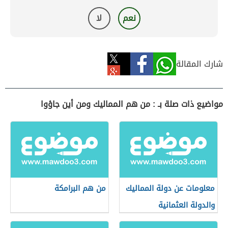
نعم
لا
شارك المقالة
مواضيع ذات صلة بـ : من هم المماليك ومن أين جاؤوا
معلومات عن دولة المماليك
من هم البرامكة
والدولة العثمانية