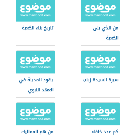
من الذي بنى
تاريخ بناء الكعبة
الكعبة
سيرة السيدة زينب
يهود المدينة في
العهد النبوي
كم عدد خلفاء
من هم المماليك