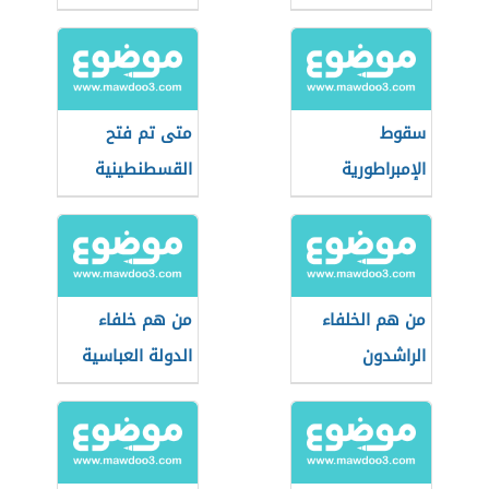
سقوط
متى تم فتح
الإمبراطورية
القسطنطينية
العثمانية
من هم الخلفاء
من هم خلفاء
الراشدون
الدولة العباسية