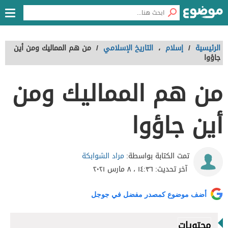
الرئيسية
/
إسلام
،
التاريخ الإسلامي
/
من هم المماليك ومن أين
جاؤوا
من هم المماليك ومن
أين جاؤوا
مراد الشوابكة
تمت الكتابة بواسطة:
آخر تحديث:
١٤:٣٦ ، ٨ مارس ٢٠٢١
أضف موضوع كمصدر مفضل في جوجل
محتويات