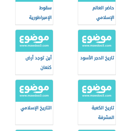
حاضر العالم
سقوط
الإسلامي
الإمبراطورية
الرومانية
تاريخ الحجر الأسود
أين توجد أرض
كنعان
تاريخ الكعبة
التاريخ الإسلامي
المشرفة