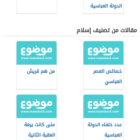
الدولة العباسية
مقالات من تصنيف إسلام
خصائص العصر
من هم قريش
العباسي
عدد خلفاء الدولة
متى كانت بيعة
العباسية
العقبة الثانية