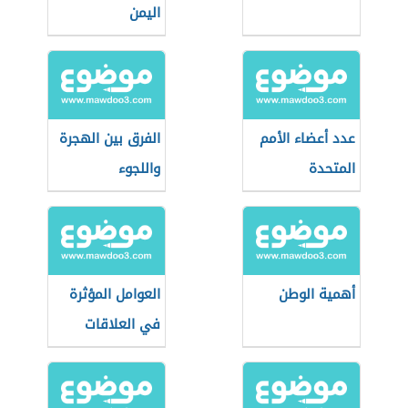
اليمن
عدد أعضاء الأمم
الفرق بين الهجرة
المتحدة
واللجوء
أهمية الوطن
العوامل المؤثرة
في العلاقات
الدولية