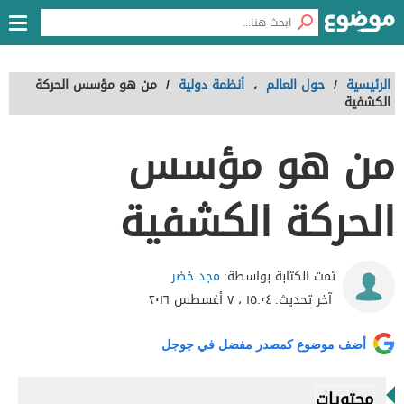
الرئيسية
/
حول العالم
،
أنظمة دولية
/
من هو مؤسس الحركة
الكشفية
من هو مؤسس
الحركة الكشفية
مجد خضر
تمت الكتابة بواسطة:
آخر تحديث:
١٥:٠٤ ، ٧ أغسطس ٢٠١٦
أضف موضوع كمصدر مفضل في جوجل
محتويات