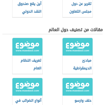
تقرير عن دول
أين يقع صندوق
مجلس التعاون
النقد الدولي
الخليجي
مقالات من تصنيف حول العالم
مبادئ
تعريف النظام
الديمقراطية
العام
حلف وارسو
أنواع الضرائب في