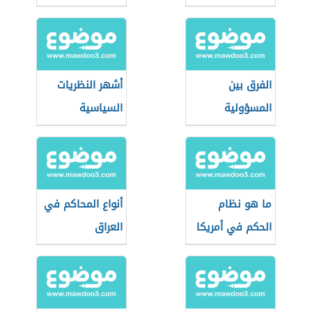
الفرق بين
أشهر النظريات
المسؤولية
السياسية
التقصيرية
والعقدية
ما هو نظام
أنواع المحاكم في
الحكم في أمريكا
العراق