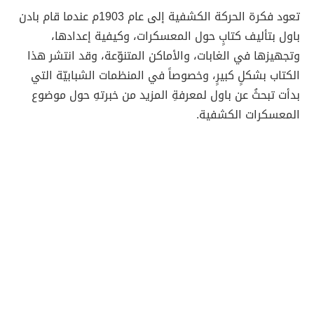
تعود فكرة الحركة الكشفية إلى عام 1903م عندما قام بادن
باول بتأليف كتابٍ حول المعسكرات، وكيفية إعدادها،
وتجهيزها في الغابات، والأماكن المتنوّعة، وقد انتشر هذا
الكتاب بشكلٍ كبيرٍ، وخصوصاً في المنظمات الشبابيّة التي
بدأت تبحثُ عن باول لمعرفةِ المزيد من خبرتهِ حول موضوع
المعسكرات الكشفية.