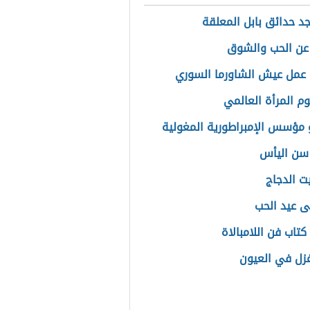
جد حدائق بابل المعلقة
 عن الحب والشوق
عمل عيش الشاورما السوري
وم المرأة العالمي
مؤسس الإمبراطورية المغولية
سن اليأس
ت الدجاج
ى عيد الحب
تاب فن اللامبالاة
زل في العيون