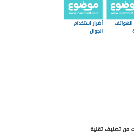
 الهواتف
أضرار استخدام
الجوال
ت من تصنيف تقنية