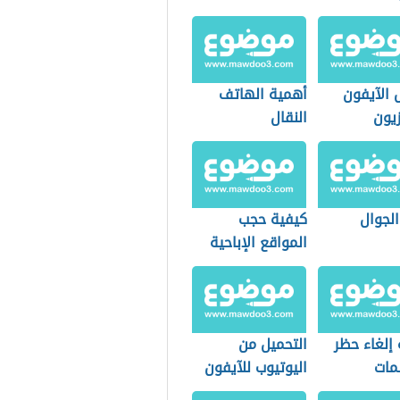
 الآيفون
أهمية الهاتف
زيون
النقال
الجوال
كيفية حجب
المواقع الإباحية
من الهاتف
إلغاء حظر
التحميل من
مات
اليوتيوب للآيفون