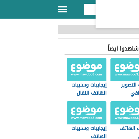
 شاهدوا أيضاً
التصوير
إيجابيات وسلبيات
افي
الهاتف النقال
ايل
 الهاتف
إيجابيات وسلبيات
الهاتف