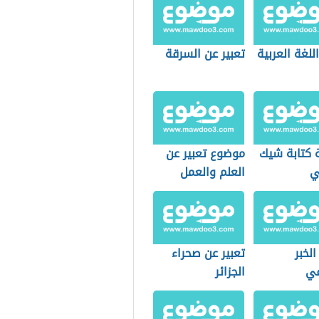
اللغة العربية
تعبير عن السرقة
 كتابة شيك
موضوع تعبير عن
ي
العلم والعمل
الخبر
تعبير عن صحراء
في
الجزائر