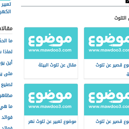
تعبير 
الكهر
التلوث
مقالا
ما الحك
لماذا 
أين يو
ع قصير عن تلوث
مقال عن تلوث البيئة
متى يب
ة
تصنيع 
مظاهر 
ما هي
فوائد ا
ع قصير عن تلوث
موضوع تعبير عن تلوث نهر
فوائد 