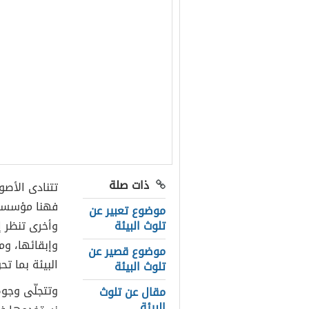
ذات صلة
تتنادى الأصو
فهنا مؤسسة 
موضوع تعبير عن
تلوث البيئة
وأخرى تنظر إ
وإبقائها، وم
موضوع قصير عن
البيئة بما ت
تلوث البيئة
وتتجلّى وجوه
مقال عن تلوث
البيئة