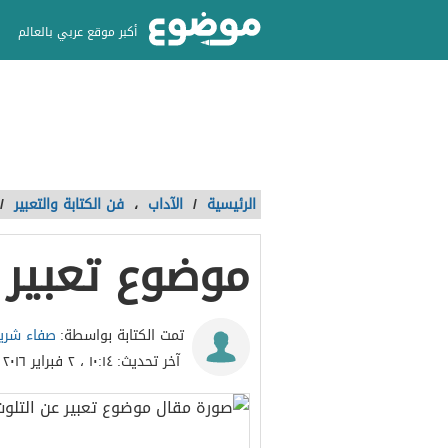
أكبر موقع عربي بالعالم
الرئيسية
/
الآداب
،
فن الكتابة والتعبير
/
موضوع تعبير 
صفاء شري
تمت الكتابة بواسطة:
آخر تحديث:
١٠:١٤ ، ٢ فبراير ٢٠١٦