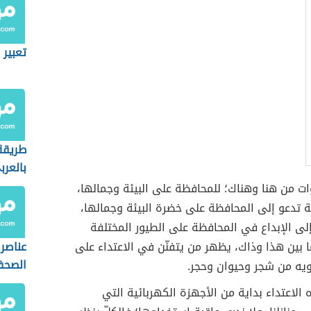
تعبير 
طريقة
بالعرب
ات من هنا وهناك؛ للمحافظة على البيئة وجمالها،
تدعو إلى المحافظة على خضرة البيئة وجمالها،
لى الإبداع في المحافظة على الطيور المختلفة
ا بين هذا وذاك، يظهر من يتفنّن في الاعتداء على
عناصر 
الصح
حويه من شجر وحيوان وحجر.
 الاعتداء بداية من الأجهزة الكهربائية التي