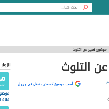
موضوع تعبير عن التلوث
عن التلوث
الزوار
م
أضف موضوع كمصدر مفضل في جوجل
موضوع
قناة 