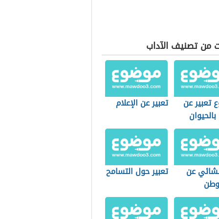
ت من تصنيف الآداب
 تعبير عن
تعبير عن الإعلام
بالحيوان
شائي عن
تعبير حول التسامح
وطن
ماء إليه
 الابتدائي)