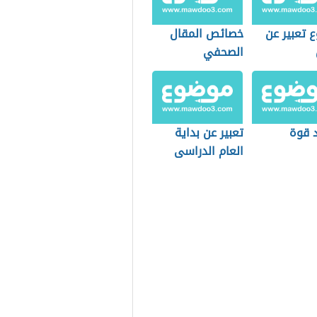
 تعبير عن
خصائص المقال
الصحفي
د قوة
تعبير عن بداية
العام الدراسى
الجديد