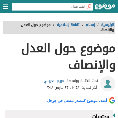
الرئيسية
/
إسلام
،
ثقافة إسلامية
/
موضوع حول العدل
والإنصاف
موضوع حول العدل
والإنصاف
مريم العريني
تمت الكتابة بواسطة:
آخر تحديث:
١٠:٢٨ ، ٢٢ مارس ٢٠١٨
أضف موضوع كمصدر مفضل في جوجل
محتويات