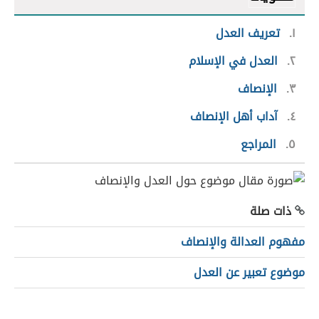
١
تعريف العدل
٢
العدل في الإسلام
٣
الإنصاف
٤
آداب أهل الإنصاف
٥
المراجع
ذات صلة
مفهوم العدالة والإنصاف
موضوع تعبير عن العدل