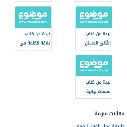
نبذة عن كتاب
نبذة عن كتاب
اللّآلئ الحسان
بلاغة الكلمة في
في علوم القرآن
التعبير القرآني
نبذة عن كتاب
لمسات بيانية
لفاضل السامرائي
مقالات منوعة
طريقة عمل الفول المعلب