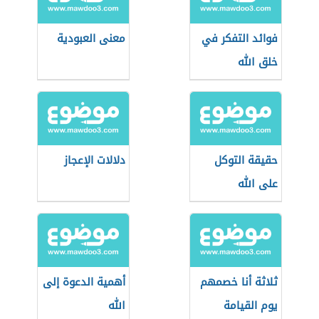
فوائد التفكر في
معنى العبودية
خلق الله
حقيقة التوكل
دلالات الإعجاز
على الله
ثلاثة أنا خصمهم
أهمية الدعوة إلى
يوم القيامة
الله