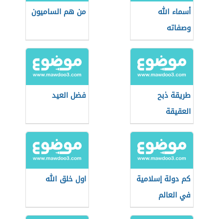
أسماء الله
من هم الساميون
وصفاته
طريقة ذبح
فضل العيد
العقيقة
كم دولة إسلامية
اول خلق الله
في العالم