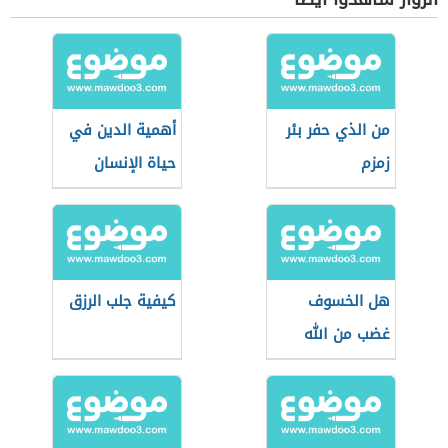
من الذي حفر بئر
أهمية الدين في
زمزم
حياة الإنسان
هل الخسوف
كيفية جلب الرزق
غضب من الله