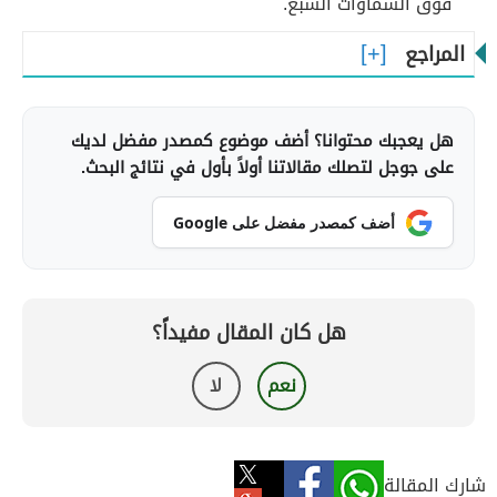
فوق السماوات السبع.
المراجع
هل يعجبك محتوانا؟ أضف موضوع كمصدر مفضل لديك
على جوجل لتصلك مقالاتنا أولاً بأول في نتائج البحث.
أضف كمصدر مفضل على Google
هل كان المقال مفيداً؟
نعم
لا
شارك المقالة