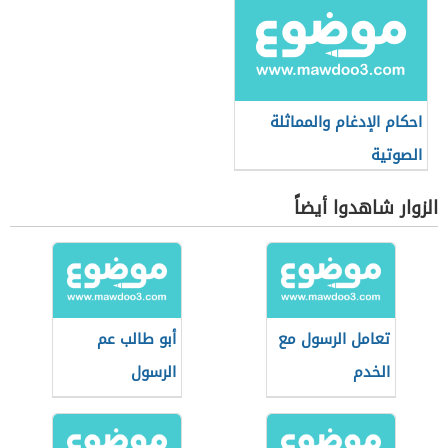
احكام الإدغام والمماثلة
الصوتية
الزوار شاهدوا أيضاً
تعامل الرسول مع
أبو طالب عم
الخدم
الرسول