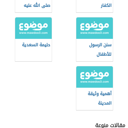
الكفار
صلى الله عليه
وسلم الجسدية
سنن الرسول
حليمة السعدية
للأطفال
أهمية وثيقة
المدينة
مقالات منوعة