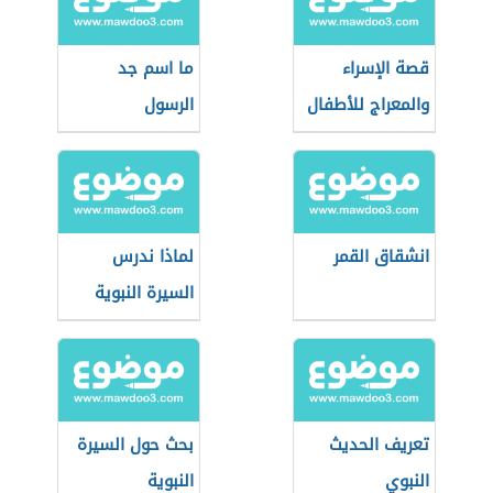
قصة الإسراء
ما اسم جد
والمعراج للأطفال
الرسول
انشقاق القمر
لماذا ندرس
السيرة النبوية
تعريف الحديث
بحث حول السيرة
النبوي
النبوية