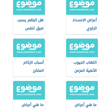
أعراض الانسداد
هل البلغم يسبب
الرئوي
ضيق تنفس
التهاب الجيوب
أسباب الزكام
الأنفية المزمن
المتكرر
ما هي أعراض
ما هي أعراض