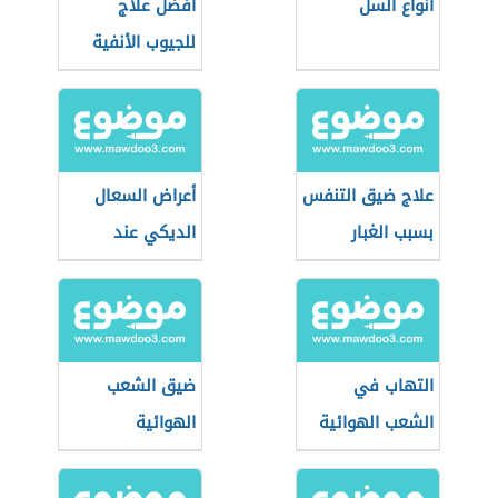
أنواع السل
أفضل علاج
للجيوب الأنفية
علاج ضيق التنفس
أعراض السعال
بسبب الغبار
الديكي عند
الأطفال
التهاب في
ضيق الشعب
الشعب الهوائية
الهوائية