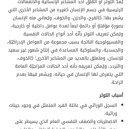
يُعدُّ التوتر أو القلق أحد المشاعر الإنسانية والانفعالات
الرئيسية في جسم الإنسان كغيره من المشاعر الأخرى التي
يشعر بها؛ كالفرح، والحزن، والخوف، ويُعاني منه الإنسان
بصورةٍ مؤقتةٍ أو دائمةٍ تبعاً لعدة عوامل داخلية أو خارجية،
ويُمكن تعريف التوتر بأنّه أحد أنواع الحالات النفسية
والفسيولوجية الناتجة بسبب مجموعة من العوامل الإدراكيّة،
والجسدية، والسلوكية المساعدة في إنتاج شعور غير سعيد
للإنسان، ومتعلق بالعديد من المشاعر الأخرى؛ كالخوف،
والتردد، ويُمكن تعريفه بأنه أحد الحالات المزاجيّة العامة
التي يتعرض لها الإنسان في حياته، ويشعر فيها بعدم
الراحة.
أسباب التوتر
السجل الوراثي في عائلة الفرد المتمثل في وجود جينات
وراثية.
الاضطربات والضغف النفسي العام الذي يسيطر على