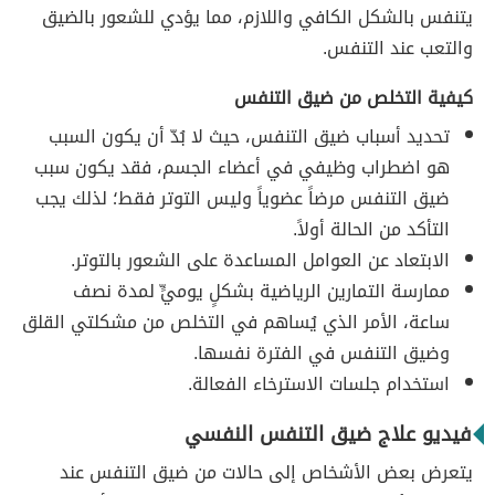
يتنفس بالشكل الكافي واللازم، مما يؤدي للشعور بالضيق
والتعب عند التنفس.
كيفية التخلص من ضيق التنفس
تحديد أسباب ضيق التنفس، حيث لا بُدّ أن يكون السبب
هو اضطراب وظيفي في أعضاء الجسم، فقد يكون سبب
ضيق التنفس مرضاً عضوياً وليس التوتر فقط؛ لذلك يجب
التأكد من الحالة أولاً.
الابتعاد عن العوامل المساعدة على الشعور بالتوتر.
ممارسة التمارين الرياضية بشكلٍ يوميٍّ لمدة نصف
ساعة، الأمر الذي يُساهم في التخلص من مشكلتي القلق
وضيق التنفس في الفترة نفسها.
استخدام جلسات الاسترخاء الفعالة.
فيديو علاج ضيق التنفس النفسي
يتعرض بعض الأشخاص إلى حالات من ضيق التنفس عند