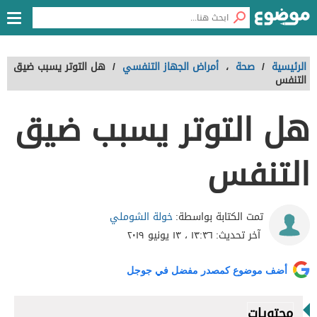
الرئيسية
/
صحة
،
أمراض الجهاز التنفسي
/
هل التوتر يسبب ضيق
التنفس
هل التوتر يسبب ضيق
التنفس
خولة الشوملي
تمت الكتابة بواسطة:
آخر تحديث:
١٣:٣٦ ، ١٣ يونيو ٢٠١٩
أضف موضوع كمصدر مفضل في جوجل
محتويات