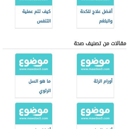
أفضل علاج للكحة
كيف تتم عملية
والبلغم
التنفس
مقالات من تصنيف صحة
أورام الرئة
ما هو السل
الرئوي