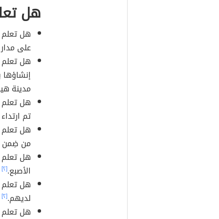
هل تعل
هل تعلم أن
على مدار ا
هل تعلم أن
إنشاؤها ب
مدينة هير
تم ارتداء
هل تعلم أ
من ضِمن مُ
هل تعلم 
الأصبع.
[٢]
هل تعلم 
لديهم.
[٢]
هل تعلم أ