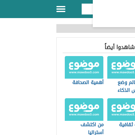
 شاهدوا أيضاً
الم وضع
أهمية الصحافة
 الذكاء
 ثقافية
من اكتشف
أستراليا