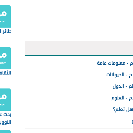
طائر ا
 - معلومات عامة
الثقاف
 - الحيوانات
م - الدول
 - العلوم
هل تعلم؟
بحث ع
النووي