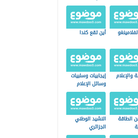
لفلامينغو
أين تقع كندا
ة والإعلام
إيجابيات وسلبيات
وسائل الإعلام
ن الطاقة
النشيد الوطني
ة
الجزائري