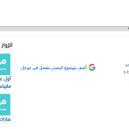
الزوار
مد
أضف موضوع كمصدر مفضل في جوجل
أول ع
مقياس
عبارات