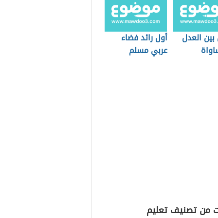
بين العدل
أول رائد فضاء
اواة
عربي مسلم
ت من تصنيف تعليم