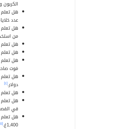
الكربون وا
هل تعلم أ
عدد خلاياه
هل تعلم أ
من استخدا
هل تعلم أ
هل تعلم أ
هل تعلم أن
مَوت صاحب
دولار.
[٤]
هل تعلم أ
هل تعلم أ
في الفصو
1,400غ.
[٥]