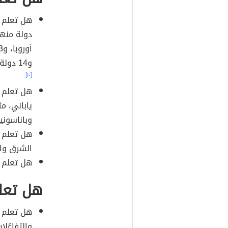
و14 دولة في أوقيانوسيا، وفي أمريكا الشمالية توجد دولتان.
[١٠]
هل تعلم أ
ياباني، م
وباناسوني
هل تعلم أ
الشرق وال
هل تعلم أن ع
هل تعلم
هل تعلم أ
والتفاعُل