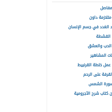
لمفاصل
متلازمة داون
 الغدد في جسم الإنسان
 القشطة
 الحب والعشق
ات المشاهير
عمل خلطة القرنبيط
القرفة على الرحم
ورة الشمس
ن كتاب شرح الآجرومية