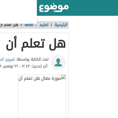
أكبر موقع عربي بالعالم
الرئيسية
/
تعليم
،
ثقافة
/
هل تعلم أن
هل تعلم أن
شيرين أح
تمت الكتابة بواسطة:
آخر تحديث:
١٢:٤٣ ، ٢٢ نوفمبر ٢٠٢٢