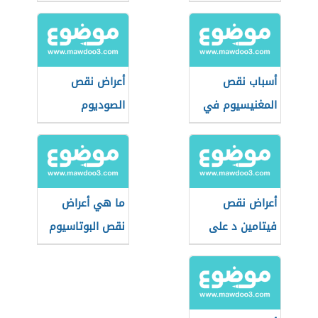
السيروتونين
أسباب نقص
أعراض نقص
المغنيسيوم في
الصوديوم
الجسم
والبوتاسيوم في
الجسم
أعراض نقص
ما هي أعراض
فيتامين د على
نقص البوتاسيوم
الجلد