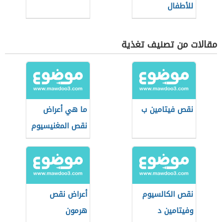
للأطفال
مقالات من تصنيف تغذية
نقص فيتامين ب
ما هي أعراض
نقص المغنيسيوم
في الجسم
نقص الكالسيوم
أعراض نقص
وفيتامين د
هرمون