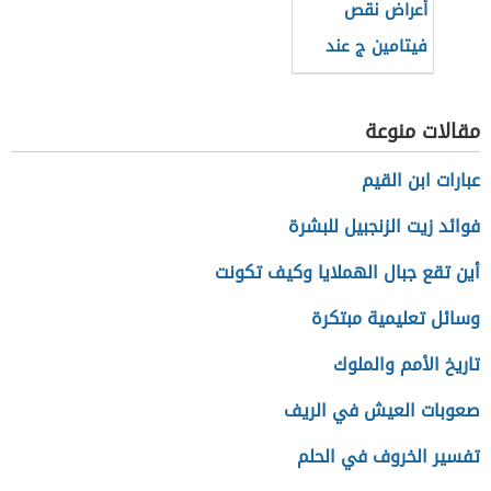
أعراض نقص
فيتامين ج عند
النساء
مقالات منوعة
عبارات ابن القيم
فوائد زيت الزنجبيل للبشرة
أين تقع جبال الهملايا وكيف تكونت
وسائل تعليمية مبتكرة
تاريخ الأمم والملوك
صعوبات العيش في الريف
تفسير الخروف في الحلم