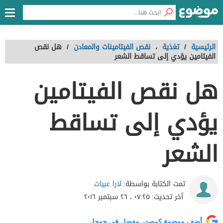
الرئيسية
/
تغذية
،
نقص الفيتامينات والمعادن
/
هل نقص
الفيتامين يؤدي إلى تساقط الشعر
هل نقص الفيتامين
يؤدي إلى تساقط
الشعر
لارا عبيات
تمت الكتابة بواسطة:
آخر تحديث:
٠٧:٢٥ ، ٢٦ سبتمبر ٢٠١٦
أضف موضوع كمصدر مفضل في جوجل