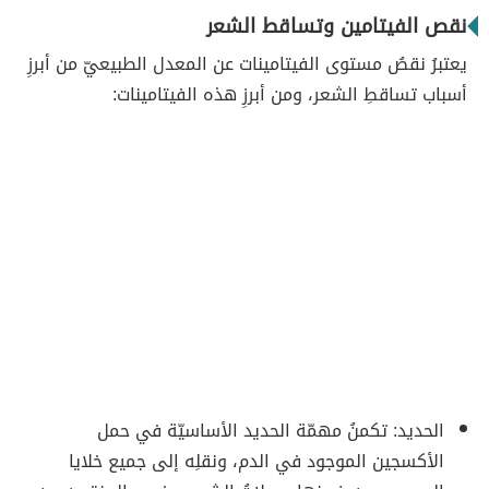
نقص الفيتامين وتساقط الشعر
يعتبرُ نقصُ مستوى الفيتامينات عن المعدل الطبيعيّ من أبرزِ
أسباب تساقطِ الشعر، ومن أبرزِ هذه الفيتامينات:
الحديد: تكمنُ مهمّة الحديد الأساسيّة في حمل
الأكسجين الموجود في الدم، ونقلِه إلى جميع خلايا