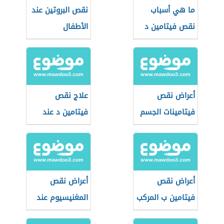
ما هي أسباب
نقص البروتين عند
نقص فيتامين د
الأطفال
أعراض نقص
علاج نقص
فيتامينات الجسم
فيتامين د عند
الأطفال
أعراض نقص
أعراض نقص
فيتامين ب المركب
المغنيسيوم عند
النساء