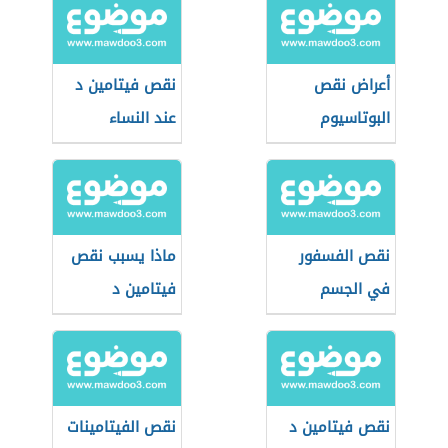
أعراض نقص
نقص فيتامين د
البوتاسيوم
عند النساء
والصوديوم في
الجسم
نقص الفسفور
ماذا يسبب نقص
في الجسم
فيتامين د
نقص فيتامين د
نقص الفيتامينات