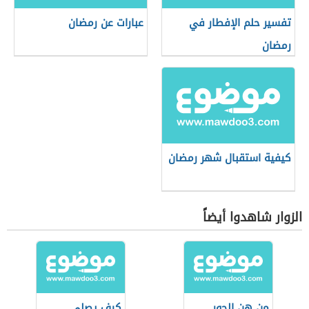
تفسير حلم الإفطار في
عبارات عن رمضان
رمضان
كيفية استقبال شهر رمضان
الزوار شاهدوا أيضاً
من هن الحور
كيف يصلي