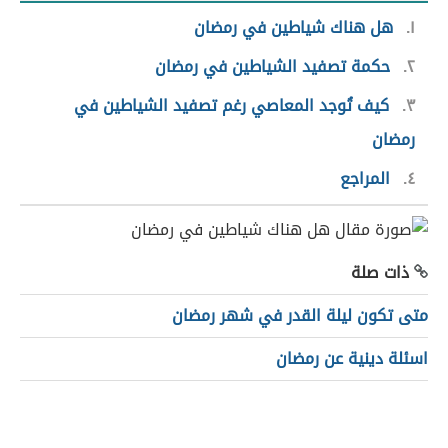
١
هل هناك شياطين في رمضان
٢
حكمة تصفيد الشياطين في رمضان
٣
كيف تُوجد المعاصي رغم تصفيد الشياطين في
رمضان
٤
المراجع
ذات صلة
متى تكون ليلة القدر في شهر رمضان
اسئلة دينية عن رمضان