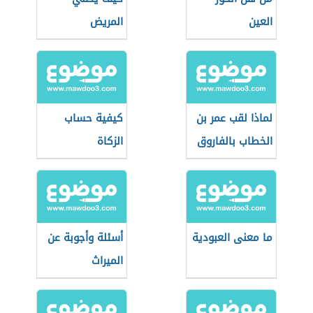
العين
المريض
لماذا لقب عمر بن
كيفية حساب
الخطاب بالفاروق
الزكاة
ما معنى العبودية
أسئلة وأجوبة عن
الميراث