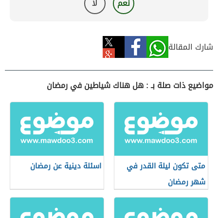
نعم
لا
شارك المقالة
مواضيع ذات صلة بـ : هل هناك شياطين في رمضان
متى تكون ليلة القدر في
اسئلة دينية عن رمضان
شهر رمضان