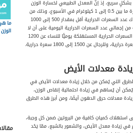
بشكلٍ سريع، إذ إنَّ المعدل الطبيعي لخسارة الوزن
يتراوح بخسارة ما بين 0.5 إلى 1 كيلوغرام في الأسبوع، وذلك من
خلال استهلاك عدد السعرات الحرارية أقل بمقدار 500 إلى 1000
ما هي
من إجمالي عدد السعرات الحرارية اليومية على أن لا
الوزن
يقل إجمالي السعرات الحرارية المستهلكة يوميًّا للنساء عن 1200
ادة معدلات الأيض
طرق التي يُمكن من خلال زيادة معدلات الأيض في
يُمكن أن يُساهم في زيادة احتمالية إنقاص الوزن،
يادة معدلات حرق الدهون أيضًا، ومن أبرز هذه الطرق
لى استهلاك كمياتٍ كافية من البروتين ضمن كل وجبة،
 في زيادة معدل الأيض، والشعور بالشبع، ممّا يَحُد
مقالا