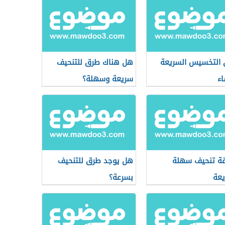
التخسيس السريعة
هل هناك طرق للتنحيف
اء
سريعة وسهلة؟
ة تنحيف سهلة
هل يوجد طرق للتنحيف
عة
بسرعة؟