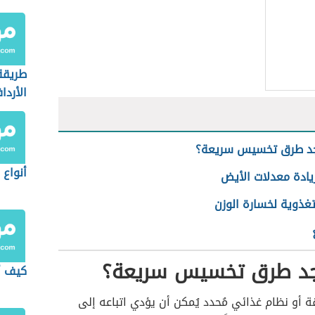
طريقة
الأردا
د طرق تخسيس سريعة؟
أنواع 
يادة معدلات الأيض
تغذوية لخسارة الوزن
د طرق تخسيس سريعة؟
كيف أ
ة أو نظام غذائي مُحدد يُمكن أن يؤدي اتباعه إلى