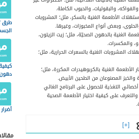
والفواكه، والبقوليات، والحبوب الكاملة.
ستهلاك الأطعمة الغنية بالسكر، مثل؛ المشروبات
طرق 
والحلوى، وبعض أنواع المخبوزات، وغيرها.
الجسم
طعمة الغنية بالدهون الصحيّة، مثل؛ زيت الزيتون،
و، والمكسرات.
لاك المشروبات الغنية بالسعرات الحرارية، مثل؛
كيفية
ار الأطعمة الغنية بالكربوهيدرات المكررة، مثل؛
دهون 
 والخبز المصنوعان من الطحين الأبيض.
والبط
خصائي التغذية للحصول على البرنامج الغائي
والتعرف على كيفية اختيار الأطعمة الصحية
.
أضرار 
مقالا