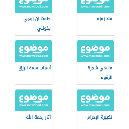
ماء زمزم
حلمت ان زوجي
يخونني
ما هي شجرة
أسباب سعة الرزق
الزقوم
تكبيرة الإحرام
آثار رحمة الله