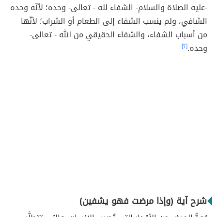
-عليه الصلاة والسلام- الشفاء لله - تعالى- وحده؛ لأنّه وحده
الشافي، ولم ينسب الشفاء إلى الطعام أو الشراب؛ لأنّها
من أسباب الشفاء، والشفاء الحقيقي من الله - تعالى-
وحده.
[٢]
شرح آية (وإذا مرضت فهو يشفين)