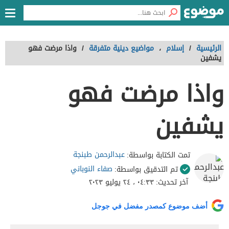
الرئيسية
/
إسلام
،
مواضيع دينية متفرقة
/
واذا مرضت فهو
يشفين
واذا مرضت فهو
يشفين
عبدالرحمن طبنجة
تمت الكتابة بواسطة:
صفاء النوباني
تم التدقيق بواسطة:
آخر تحديث:
٠٤:٣٣ ، ٢٤ يوليو ٢٠٢٣
أضف موضوع كمصدر مفضل في جوجل