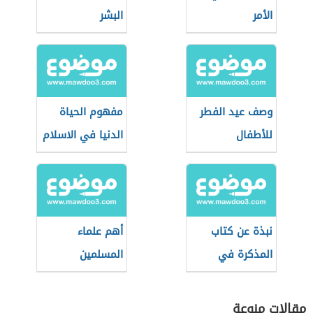
الأمر
البشر
وصف عيد الفطر
مفهوم الحياة
للأطفال
الدنيا في الاسلام
نبذة عن كتاب
أهم علماء
المذكرة في
المسلمين
التجويد
المعاصرين
مقالات منوعة