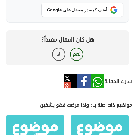
أضف كمصدر مفضل على Google
هل كان المقال مفيداً؟
نعم
لا
شارك المقالة
مواضيع ذات صلة بـ : واذا مرضت فهو يشفين