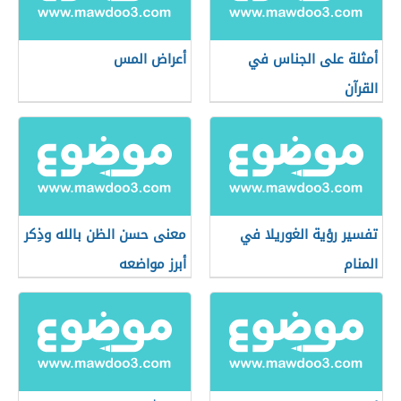
أمثلة على الجناس في
أعراض المس
القرآن
تفسير رؤية الغوريلا في
معنى حسن الظن بالله وذِكر
المنام
أبرز مواضعه