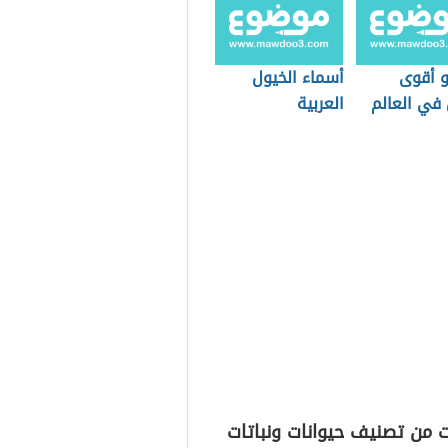
 أقوى
أسماء الخيول
 في العالم
العربية
 من تصنيف حيوانات ونباتات