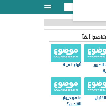
 شاهدوا أيضاً
الطيور
أنواع الفيلة
ية
الفئران
ما هو حيوان
القندس؟