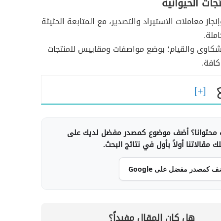
ات الحيوانية
جاز معاملات الاستيراد والتصدير، مع المتابعة الحثيثة
املة.
شكاوى والقيام؛ بوضع مواصفات ومقاييس للمنتجات
كافة.
محتوانا؟ أضف موضوع كمصدر مفضل لديك على
 مقالاتنا أولاً بأول في نتائج البحث.
ف كمصدر مفضل على Google
هل كان المقال مفيداً؟