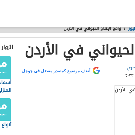
يور
/
واقع الإنتاج الحيواني في الأردن
الحيواني في الأردن
الزوار
صري
أضف موضوع كمصدر مفضل في جوجل
أسماء 
المنزل
أنواع 