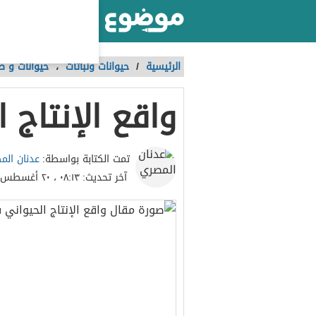
أكبر موقع عربي بالعالم
الرئيسية
/
حيوانات ونباتات
،
حيوانات و ط
واقع الإنتاج 
عدنان الم
تمت الكتابة بواسطة:
آخر تحديث:
٠٨:١٣ ، ٢٠ أغسطس ٢٠٢٣