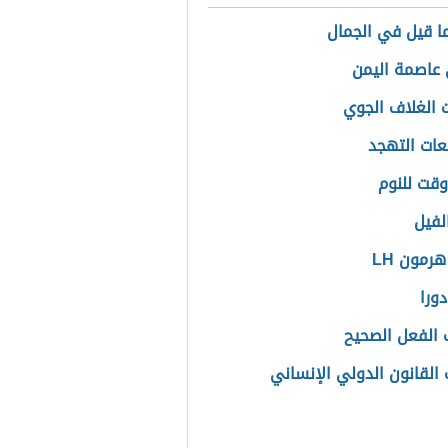
ا قيل في الجمال
عاصمة اليمن
 الغلاف الجوي
عات التهجد
قت للنوم
لفيل
رمون LH
ورا
الفعل الصحيح
القانون الدولي الإنساني