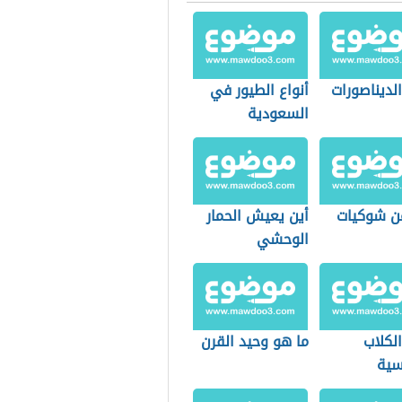
الديناصورات
أنواع الطيور في
السعودية
ن شوكيات
أين يعيش الحمار
الوحشي
الكلاب
ما هو وحيد القرن
سية