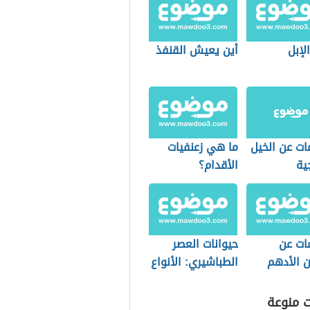
الإبل
أين يعيش القنفذ
ات عن الخيل
ما هي زعنفيات
ية
الأقدام؟
ات عن
حيوانات العصر
ن الأدهم
الطباشيري: الأنواع
والهيمنة
ت منوعة