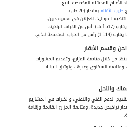
د الأغنام المحسّنة المخصصة للبيع.
ج
حليب الأغنام
بمقدار (20 طن).
 لتنظيم المواليد؛ للغزلان في محمية دبين.
س من الخراف البلدية.
 من الخراب المخصصة للذبح.
جن وقسم الأبقار
ها من خلال متابعة المزارع، وتقديم المشورات
، ومتابعة الشكاوى وغيرها، وتوثيق البيانات
اك والنحل
ديم الدعم الفني والتقني، والخبرات في المشاريع
دار تراخيص جديدة، ومتابعة المزارع القائمة وإقامة
.