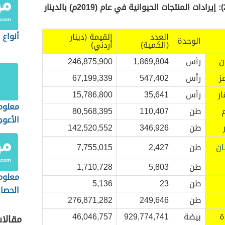
جدول رقم (2): إيرادات المنتجات الحيوانية في عام (2019م) بالدينار
أنواع 
العدد
القيمة (دينار
الوحدة
(الكمية)
أردني)
ن
رأس
1,869,804
246,875,900
ز
رأس
547,402
67,199,339
ار
رأس
35,641
15,786,800
معلوم
م
طن
110,407
80,568,395
الأعوج
طن
346,926
142,520,552
ان
طن
2,427
7,755,015
طن
5,803
1,710,728
معلوم
طن
23
5,136
الحصا
طن
249,646
276,871,282
ة
بيضة
929,774,741
46,046,757
مقالا