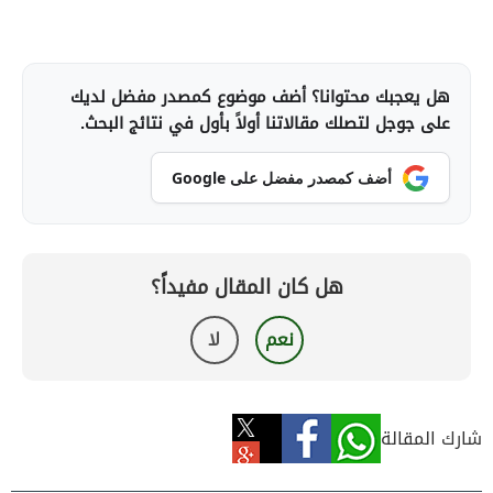
هل يعجبك محتوانا؟ أضف موضوع كمصدر مفضل لديك
على جوجل لتصلك مقالاتنا أولاً بأول في نتائج البحث.
أضف كمصدر مفضل على Google
هل كان المقال مفيداً؟
نعم
لا
شارك المقالة