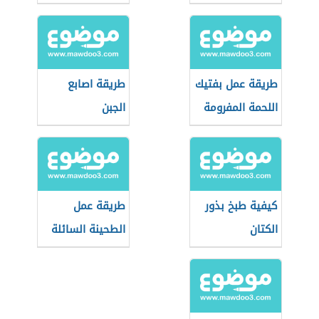
طريقة عمل بفتيك
طريقة اصابع
اللحمة المفرومة
الجبن
كيفية طبخ بذور
طريقة عمل
الكتان
الطحينة السائلة
للفلافل