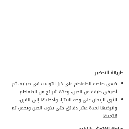
طريقة التحضير:
ضعي صلصة الطماطم على خبز التوست في صينية، ثم
أضيفي طبقة من الجبن، وعدّة شرائح من الطماطم.
انثري الريحان على وجه البيتزا، وأدخليها إلى الفرن،
واتركيها لمدة عشر دقائق حتى يذوب الجبن ويحمر، ثم
قدّميها.
سلطة الفتوش بالزبادي