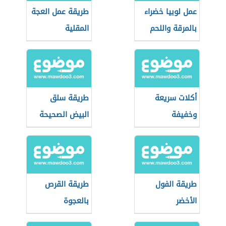
عمل لوبيا خضراء
طريقة عمل العجة
بالمرقة واللحم
المقلية
أكلات سريعة
طريقة سلق
وخفيفة
البيض الصحيحة
طريقة الفول
طريقة القرص
الأخضر
بالعجوة