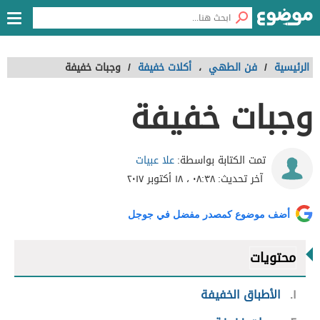
الرئيسية
/
فن الطهي
،
أكلات خفيفة
/
وجبات خفيفة
وجبات خفيفة
علا عبيات
تمت الكتابة بواسطة:
آخر تحديث:
٠٨:٣٨ ، ١٨ أكتوبر ٢٠١٧
أضف موضوع كمصدر مفضل في جوجل
محتويات
١
الأطباق الخفيفة