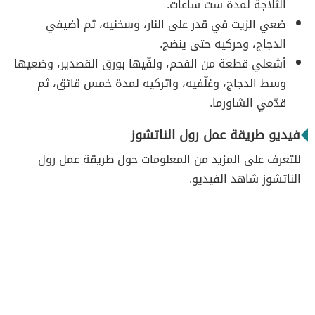
الثلاجة لمدة ست ساعات.
ضعي الزيت في قدر على النار، وسخنيه، ثم أضيفي
الدجاج، وحركيه حتى ينضج.
أشعلي قطعة من الفحم، ولفّيها بورق القصدير، وضعيها
وسط الدجاج، وغلّفيه، واتركيه لمدة خمس قائق، ثم
قدّمي الشاورما.
فيديو طريقة عمل رول الناتشوز
للتعرف على المزيد من المعلومات حول طريقة عمل رول
الناتشوز شاهد الفيديو.