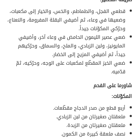
قطعي الفجل، والطماطم، والخس، والخيار إلى مكعبات،
وضعيها في وعاء، ثم أضيفي البقلة المفرومة، والنعناع،
وحرّكي المكوّنات جيداً.
ضعي عصير الليمون الحامض في وعاء آخر، وأضيفي
المايونيز، ولبن الزبادي، والملح، والسماق، وحرّكيهم
جيداً، ثم أضيفي المزيج إلى الخضار.
ضعي الخبز المقطّع لمكعبات على الوجه، وحرّكيه، ثمّ
قدّميه.
شاورما على الفحم
المكوّنات:
أربع قطع من صدر الدجاج مقطّعات.
ملعقتان صغيرتان من لبن الزبادي.
ملعقتان صغيرتان من الزبدة.
نصف ملعقة كبيرة من الكمون.