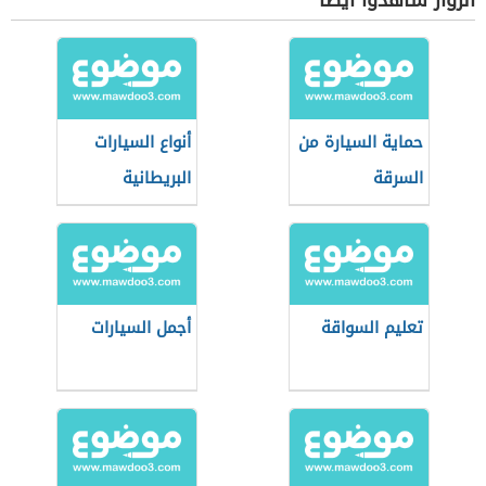
الزوار شاهدوا أيضاً
حماية السيارة من
أنواع السيارات
السرقة
البريطانية
تعليم السواقة
أجمل السيارات