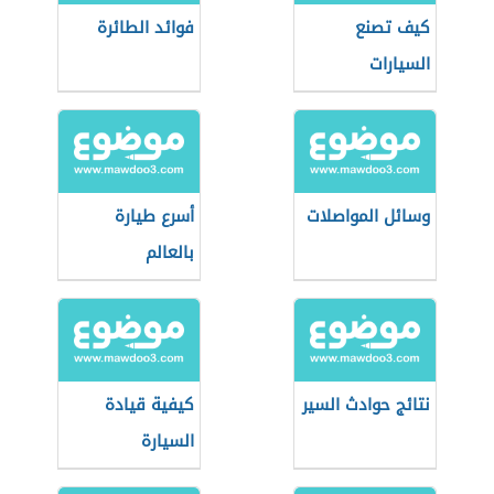
كيف تصنع
فوائد الطائرة
السيارات
وسائل المواصلات
أسرع طيارة
بالعالم
نتائج حوادث السير
كيفية قيادة
السيارة
الأوتوماتيك