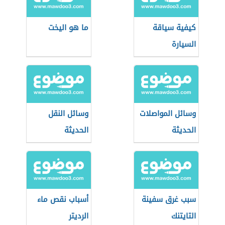
كيفية سياقة
ما هو اليخت
السيارة
وسائل المواصلات
وسائل النقل
الحديثة
الحديثة
سبب غرق سفينة
أسباب نقص ماء
التايتنك
الرديتر