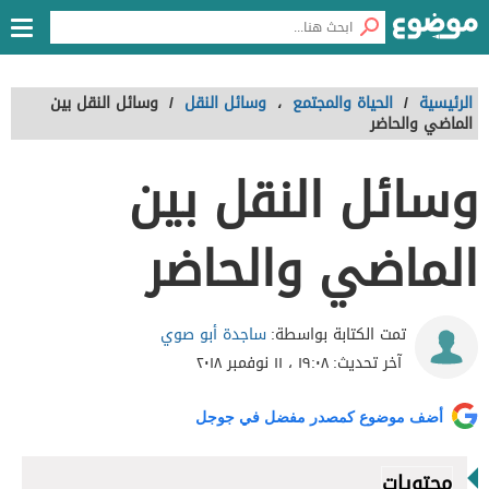
الرئيسية
/
الحياة والمجتمع
،
وسائل النقل
/
وسائل النقل بين
الماضي والحاضر
وسائل النقل بين
الماضي والحاضر
ساجدة أبو صوي
تمت الكتابة بواسطة:
آخر تحديث:
١٩:٠٨ ، ١١ نوفمبر ٢٠١٨
أضف موضوع كمصدر مفضل في جوجل
محتويات