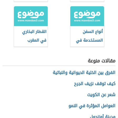
أنواع السفن
القطار البخاري
المستخدمة في
في المغرب
الغوص للبحث عن
اللؤلؤ
مقالات منوعة
الفرق بين الخلية الحيوانية والنباتية
كيف توقف نزيف الجرح
شعر عن الكويت
العوامل المؤثرة في النمو
مدينة أوزنجول