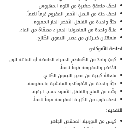
نصفُ ملعقةٍ صغيرةٍ من الثوم المهروس.
نصف حبّة من البصل الأحمر المفروم فرماً ناعماً.
حبّةٌ واحدة من الفلفل الأخضر الحار المفروم.
علبةٌ واحدة من الفاصوليا الحمراء مصفّاةٌ من الماء.
ملعقتان كبيرتان من عصير الليمون الطّازج.
لصلصة الأفوكادو:
كوبٌ واحدٌ من الطّماطم الحمراء الحامضة أو المائلة للون
الأخضر والمفرومة فرماً ناعماً.
ملعقةٌ كبيرة من عصير الليمون الطّازج.
حبّةٌ واحدة من الأفوكادو المقشرة والمفرومة.
رشّة من الملح والفلفل الأسود حسب الرغبة.
نصف كوب من الكزبرة المفرومة فرماً ناعماً.
للتقديم:
كيس من التورتيلا المحمّص الجاهز.