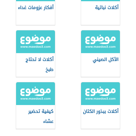
أكلات نباتية
أفكار عزومات غداء
الأكل الصيني
أكلات لا تحتاج
طبخ
أكلات ببذور الكتان
كيفية تحضير
عشاء