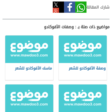
شارك المقالة
مواضيع ذات صلة بـ : وصفات الأفوكادو
وصفة الأفوكادو للشعر
ماسك الأفوكادو للشعر