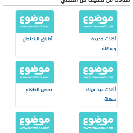
مقالات من تصنيف فن الطهي
أكلات جديدة
أطباق الباذنجان
وسهلة
أكلات عيد ميلاد
تحضير الطعام
سهلة