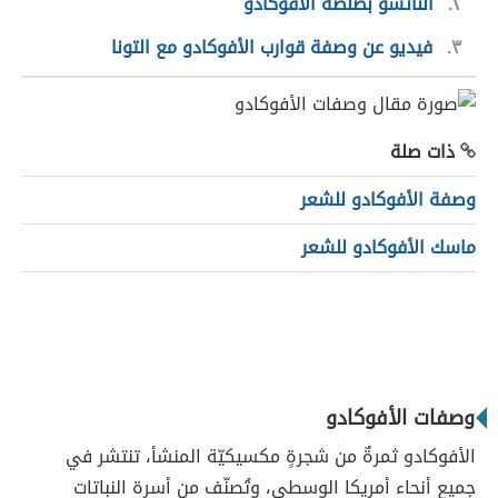
٢
الناتشو بصلصة الأفوكادو
٣
فيديو عن وصفة قوارب الأفوكادو مع التونا
ذات صلة
وصفة الأفوكادو للشعر
ماسك الأفوكادو للشعر
وصفات الأفوكادو
الأفوكادو ثمرةٌ من شجرةٍ مكسيكيّة المنشأ، تنتشر في
جميع أنحاء أمريكا الوسطى، وتُصنّف من أسرة النباتات