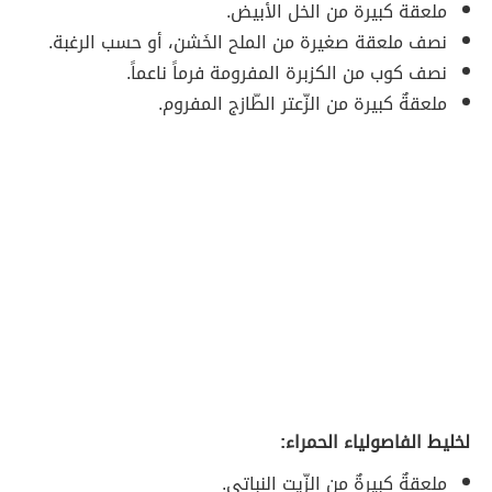
ملعقة كبيرة من الخل الأبيض.
نصف ملعقة صغيرة من الملح الخَشن، أو حسب الرغبة.
نصف كوب من الكزبرة المفرومة فرماً ناعماً.
ملعقةٌ كبيرة من الزّعتر الطّازج المفروم.
لخليط الفاصولياء الحمراء:
ملعقةٌ كبيرةٌ من الزّيت النباتي.