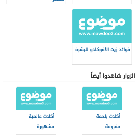
فوائد زيت الأفوكادو للبشرة
الزوار شاهدوا أيضاً
أكلات بلحمة
أكلات عالمية
مفرومة
مشهورة