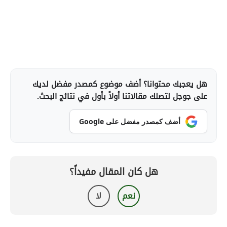
هل يعجبك محتوانا؟ أضف موضوع كمصدر مفضل لديك
على جوجل لتصلك مقالاتنا أولاً بأول في نتائج البحث.
أضف كمصدر مفضل على Google
هل كان المقال مفيداً؟
نعم
لا