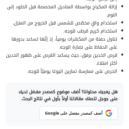
إزالة المكياج بواسطة المناديل المخصصة قبل الخلود إلى
النوم.
استخدام واقٍ مخصّص للشمس قبل الخروج من المنزل.
استخدام كريم مُرطب للوجه.
تناول حفنة من المكسّرات يومياً، إذ إنّها تساعد بدورها
على الحفاظ على نضارة الوجه.
قرص الخدين برفق، حيث يساعد القرص على ظهور الخدين
أكثر امتلاءً.
الحرص على ممارسة تمارين اليوغا يوميّاً للوجه.
هل يعجبك محتوانا؟ أضف موضوع كمصدر مفضل لديك
على جوجل لتصلك مقالاتنا أولاً بأول في نتائج البحث.
أضف كمصدر مفضل على Google