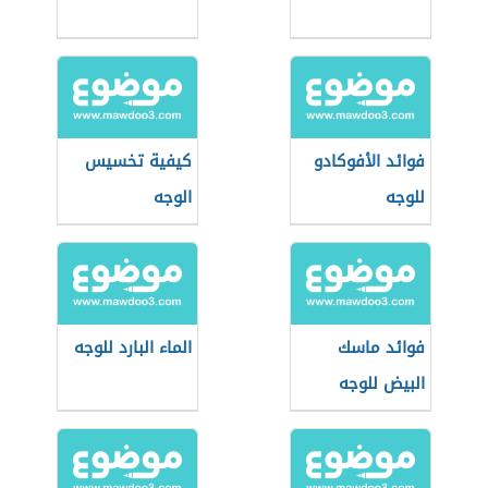
فوائد الأفوكادو
كيفية تخسيس
للوجه
الوجه
فوائد ماسك
الماء البارد للوجه
البيض للوجه