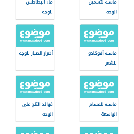
ماسك لتسمين
ماء البطاطس
الوجه
للوجه
ماسك أفوكادو
أضرار الصبار للوجه
للشعر
ماسك للمسام
فوائد الثلج على
الواسعة
الوجه