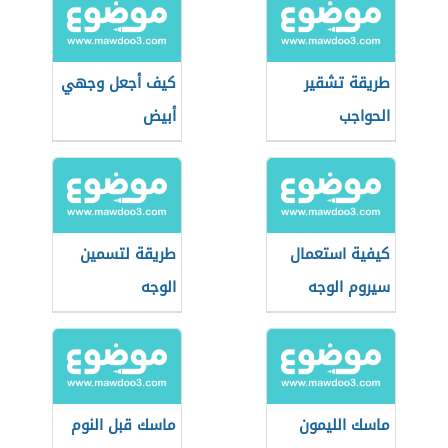
طريقة تشقير
كيف أجعل وجهي
الحواجب
أبيض
كيفية استعمال
طريقة لتسمين
سيروم الوجه
الوجه
ماسك الليمون
ماسك قبل النوم