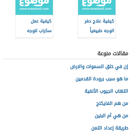
كيفية علاج حفر
كيفية عمل
الوجه طبيعياً
سكراب للوجه
مقالات منوعة
إن في خلق السموات والارض
ما هو سبب برودة القدمين
التهاب الجيوب الأنفية
من هم الفايكنج
من هي أم البنين
طريقة إعداد التمن