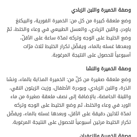
وصفة الخميرة واللبن الزبادي
وضع ملعقة كبيرة من كل من: الخميرة الفورية، والبيكنغ
باودر، واللبن الزبادي، والعسل الطبيعي في وعاء والخلط، ثمّ
وضع الخليط على الوجه وتركه لمدّة ساعة على الأقلّ،
وبعدها غسله بالماء، ويفضّل تكرار الخليط ثلاث مرّات
أسبوعياً للحصول على النتيجة المرغوبة.
وصفة الخميرة والنشا
وضع ملعقة صغيرة من كلّ من: الخميرة المذابة بالماء، ونشا
الذرة، واللبن الزبادي، وبودرة الأطفال، وزيت الزيتون النقي،
واللبنة الحامضة، بالإضافة إلى نصف ملعقة صغيرة من ماء
الورد في وعاء والخلط، ثم وضع الخليط على الوجه وتركه
لمدّة ثلاثين دقيقة على الأقل، وبعدها غسله بالماء، ويفضّل
تكرار الخليط مرتين أسبوعياً للحصول على النتيجة المرغوبة.
وصفة الخميرة والزعفران