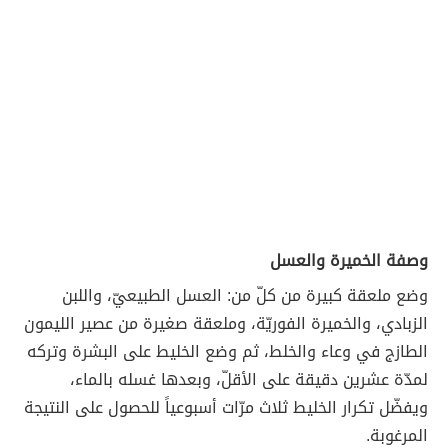
وصفة الخميرة والعسل
وضع ملعقة كبيرة من كلّ من: العسل الطبيعيّ، واللبن
الزبادي، والخميرة الفوريّة، وملعقة صغيرة من عصير الليمون
الطازج في وعاء والخلط، ثم وضع الخليط على البشرة وتركه
لمدّة عشرين دقيقة على الأقلّ، وبعدها غسله بالماء،
ويفضّل تكرار الخليط ثلاث مرّات أسبوعياً للحصول على النتيجة
المرغوبة.