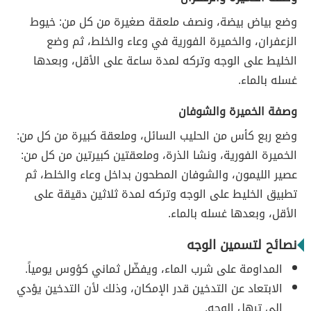
وضع بياض بيضة، ونصف ملعقة صغيرة من كل من: خيوط
الزعفران، والخميرة الفورية في وعاء والخلط، ثم وضع
الخليط على الوجه وتركه لمدة ساعة على الأقل، وبعدها
غسله بالماء.
وصفة الخميرة والشوفان
وضع ربع كأس من الحليب السائل، وملعقة كبيرة من كل من:
الخميرة الفورية، ونشا الذرة، وملعقتين كبيرتين من كل من:
عصير الليمون، والشوفان المطحون بداخل وعاء والخلط، ثم
تطبيق الخليط على الوجه وتركه لمدة ثلاثين دقيقة على
الأقل، وبعدها غسله بالماء.
نصائح لتسمين الوجه
المداومة على شرب الماء، ويفضّل ثماني كؤوس يومياً.
الابتعاد عن التدخين قدر الإمكان، وذلك لأن التدخين يؤدي
إلى ترهل الوجه.