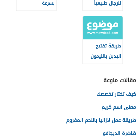
للرجال طبيعياً
بسرعة
بالمنزل بسرعة
طريقة تفتيح
اليدين بالليمون
مقالات منوعة
كيف تختار تخصصك
معنى اسم كريم
طريقة عمل لازانيا باللحم المفروم
ظاهرة الديجافو