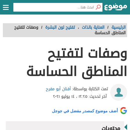
الرئيسية
/
العناية بالذات
،
تفتيح لون البشرة
/
وصفات لتفتيح
المناطق الحساسة
وصفات لتفتيح
المناطق الحساسة
أفنان أبو مفرح
تمت الكتابة بواسطة:
آخر تحديث:
١٢:٢٥ ، ١٤ يوليو ٢٠٢١
أضف موضوع كمصدر مفضل في جوجل
محتويات