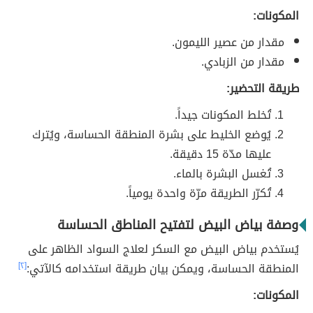
المكونات:
مقدار من عصير الليمون.
مقدار من الزبادي.
طريقة التحضير:
تُخلط المكونات جيداً.
يُوضع الخليط على بشرة المنطقة الحساسة، ويُترك
عليها مدّة 15 دقيقة.
تُغسل البشرة بالماء.
تُكرّر الطريقة مرّة واحدة يومياً.
وصفة بياض البيض لتفتيح المناطق الحساسة
يُستخدم بياض البيض مع السكر لعلاج السواد الظاهر على
المنطقة الحساسة، ويمكن بيان طريقة استخدامه كالآتي:
[٢]
المكونات: