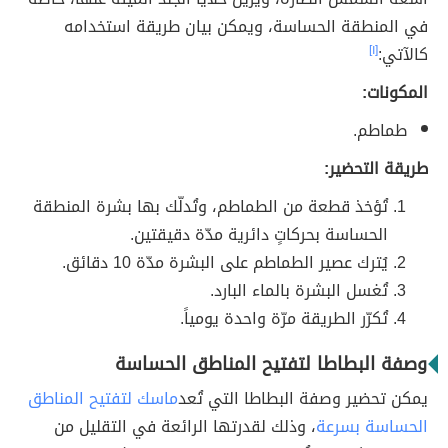
في المنطقة الحساسة، ويمكن بيان طريقة استخدامه
كالآتي:
[١]
المكونات:
طماطم.
طريقة التحضير:
تُؤخذ قطعة من الطماطم، وتُدلّك بها بشرة المنطقة
الحساسة بحركاتٍ دائرية مدّة دقيقتين.
يُترك عصير الطماطم على البشرة مدّة 10 دقائق.
تُغسل البشرة بالماء البارد.
تُكرّر الطريقة مرّة واحدة يومياً.
وصفة البطاطا لتفتيح المناطق الحساسة
يمكن تحضير وصفة البطاطا التي تُعد
ماسك لتفتيح المناطق
الحساسة بسرعة
، وذلك لقدرتها الرائعة في التقليل من