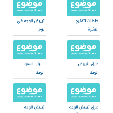
خلطات لتفتيح
تبييض الوجه في
البشرة
يوم
طرق لتبييض
أسباب اسمرار
الوجه
الوجه
طرق تبييض الوجه
تبييض الوجه