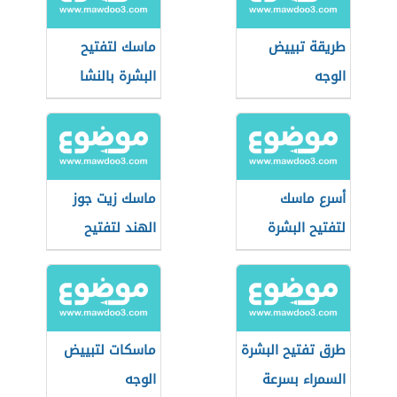
طريقة تبييض
ماسك لتفتيح
الوجه
البشرة بالنشا
أسرع ماسك
ماسك زيت جوز
لتفتيح البشرة
الهند لتفتيح
البشرة
طرق تفتيح البشرة
ماسكات لتبييض
السمراء بسرعة
الوجه