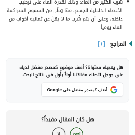
شُرب الكثير من الماء:
وذلك لقدرة الماء على ترطيب
الأعضاء الداخلية للجسم، ممّا يُقلّل من السموم المتراكمة
داخله، وعلى أن يتم شُرب ما لا يقلَ عن ثمانية أكواب من
الماء يومياً.
المراجع
هل يعجبك محتوانا؟ أضف موضوع كمصدر مفضل لديك
على جوجل لتصلك مقالاتنا أولاً بأول في نتائج البحث.
أضف كمصدر مفضل على Google
هل كان المقال مفيداً؟
نعم
لا