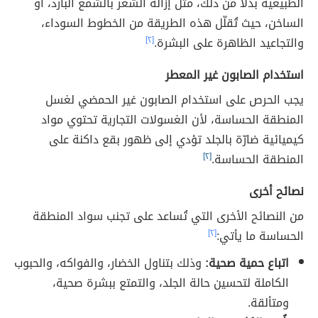
الطبيعية بدلاً من ذلك، مثل إزالة الشعر بالشمع البارد، أو
الساخن، حيث تُقلّل هذه الطريقة من الخطوط السوداء،
والتجاعيد الظاهرة على البشرة.
[٢]
استخدام الصابون غير المعطر
يجب الحرص على استخدام الصابون غير الحمضي لغسل
المنطقة الحساسة، لأن الغسولات التجارية تحتوي مواد
كيميائية ضارّة بالجلد تؤدي إلى ظهور بقع داكنة على
المنطقة الحساسة.
[٢]
نصائح أخرى
من النصائح الأخرى التي تُساعد على تجنب سواد المنطقة
الحساسة ما يأتي:
[٢]
اتباع حمية صحية:
وذلك بتناول الخضار، والفواكه، والحبوب
الكاملة لتحسين حالة الجلد، والتمتع ببشرة صحية،
ومتألقة.