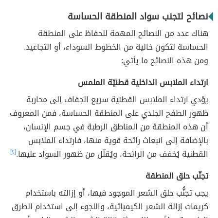
نصائح لتجنب سواد المنطقة الحساسة
هناك عدد من النصائح المهمة للحفاظ على المنطقة
الحساسة لتكون خالية من الخطوط السوداء، أو التجاعيد.
ومن هذه النصائح ما يأتي:
ارتداء الملابس الداخلية قطنيّة الملمس
يؤدي ارتداء الملابس القطنية سريع الجفاف إلى محاربة
ظهور الطفح الجلدي على المنطقة الحساسة، فمن المعروف
أن هذه المنطقة من المناطق الرطبة في جسم الإنسان،
بالإضافة إلى انبعاث رائحة قوية منها، فارتداء الملابس
القطنية يُخفف من الرائحة، ويُقلّل من ظهور السواد عليها.
[٢]
تجنّب حلق المنطقة
يجب تجنُّب حلق الشعر الموجود فيها، أو إزالته باستخدام
كريمات إزالة الشعر الكيميائية، واللجوء إلى استخدام الطرق