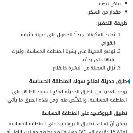
بياض بيضة.
مقدار من السكر.
طريقة التحضير:
تُخلط المكونات جيداً؛ للحصول على عجينة كثيفة
القوام.
تُوضع العجينة على بشرة المنطقة الحساسة، وتُترك
عليها حتى يجفّ.
تُزال العجينة عن البشرة كالقناع.
طرق حديثة لعلاج سواد المنطقة الحساسة
يوجد العديد من الطرق الحديثة لعلاج السواد الظاهر على
المنطقة الحساسة، والتخلُّص منه. ومن هذه الطرق ما يأتي:
تطبيق البيروكسيد على المنطقة الحساسة
يمكن أنّ يُساعد تطبيق البيروكسيد على المنطقة الحساسة
لمدّة 15 دقيقة إلى تفتيحها، ويُنصح بخلطه مع زيت اللوز، أو