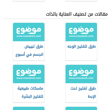
مقالات من تصنيف العناية بالذات
طرق لتفتيح الوجه
طرق تبييض
الجسم في أسبوع
طرق تفتيح تحت
ماسكات طبيعية
الإبط
لتفتيح البشرة