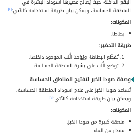
البقع الداكنة، حيثُ يُعالج عصيرها اسوداد البشرة في
المنطقة الحساسة، ويمكن بيان طريقة استخدامه كالآتي:
[٢]
المكونات:
بطاطا.
طريقة التحضير:
تُقطّع البطاطا، ويُؤخذ الُّلب الموجود داخلها.
يُوضع الُّلب على بشرة المنطقة الحساسة.
وصفة صودا الخبر لتفتيح المناطق الحساسة
تُساعد صودا الخبز على علاج اسوداد المنطقة الحساسة،
ويمكن بيان طريقة استخدامه كالآتي:
[٢]
المكونات:
ملعقة كبيرة من صودا الخبز.
مقدار من الماء.