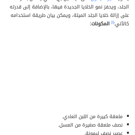
الجلد، ويحفز نمو الخلايا الجديدة فيها، بالإضافة إلى قدرته
على إزالة خلايا الجلد الميتة، ويمكن بيان طريقة استخدامه
كالآتي:
[١]
المكونات:
ملعقة كبيرة من اللبن العادي.
نصف ملعقة صغيرة من العسل.
عصير نصف ليمونة.