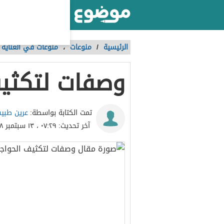
أكبر موقع عربي بالعالم
الرئيسية
/
منوعات
،
منوعات في العناية ب
وصفات لتكثي
عرين طبي
تمت الكتابة بواسطة:
آخر تحديث:
٠٧:٢٩ ، ١٣ سبتمبر ٢٠١٨