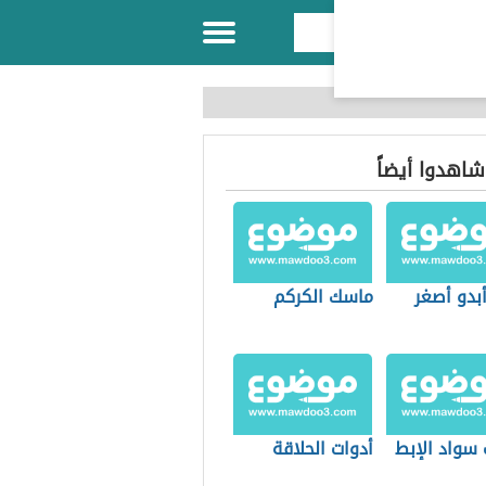
 شاهدوا أيضاً
بدو أصغر
ماسك الكركم
 سواد الإبط
أدوات الحلاقة