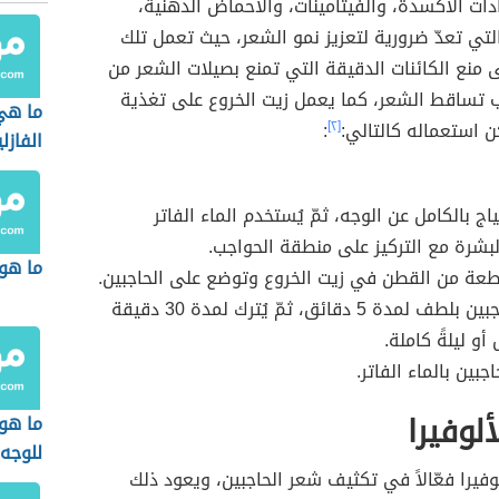
ت الأكسدة، والفيتامينات، والأحماض الدهنية،
التي تعدّ ضرورية لتعزيز نمو الشعر، حيث تعمل تلك
 منع الكائنات الدقيقة التي تمنع بصيلات الشعر من
ب تساقط الشعر، كما يعمل زيت الخروع على تغذية
ما هي
ن استعماله كالتالي:
[٢]
:
الفازل
ياج بالكامل عن الوجه، ثمّ يُستخدم الماء الفاتر
بشرة مع التركيز على منطقة الحواجب.
ما هو 
عة من القطن في زيت الخروع وتوضع على الحاجبين.
يُدلك الحاجبين بلطف لمدة 5 دقائق، ثمّ يُترك لمدة 30 دقيقة
أو ليلةً كاملة.
جبين بالماء الفاتر.
لوفيرا
ما هو
للوجه
لوفيرا فعّالاً في تكثيف شعر الحاجبين، ويعود ذلك