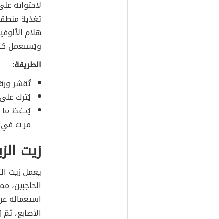
تغذية منطقة 
هلام الألوفي
ويُستعمل كا
الطريقة
:
تُقشر ورقة
يُترك على الح
يُحفظ ما 
مرات في ا
زيت الز
يعمل زيت ال
الحاجبين، مم
استعماله عن
الأصابع، ثمّ 