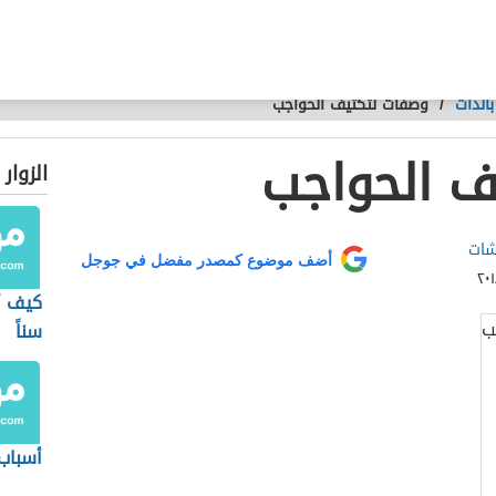
الذات
/
وصفات لتكثيف الحواجب
ف الحواجب
الزوار
شات
أضف موضوع كمصدر مفضل في جوجل
كيف أ
سناً
أسباب