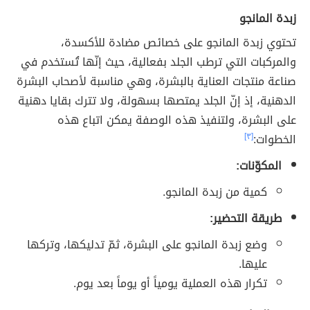
زبدة المانجو
تحتوي زبدة المانجو على خصائص مضادة للأكسدة،
والمركبات التي ترطب الجلد بفعالية، حيث إنّها تُستخدم في
صناعة منتجات العناية بالبشرة، وهي مناسبة لأصحاب البشرة
الدهنية، إذ إنّ الجلد يمتصها بسهولة، ولا تترك بقايا دهنية
على البشرة، ولتنفيذ هذه الوصفة يمكن اتباع هذه
الخطوات:
[٣]
المكوّنات:
كمية من زبدة المانجو.
طريقة التحضير:
وضع زبدة المانجو على البشرة، ثمّ تدليكها، وتركها
عليها.
تكرار هذه العملية يومياً أو يوماً بعد يوم.