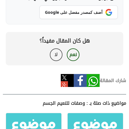
أضف كمصدر مفضل على Google
هل كان المقال مفيداً؟
نعم
لا
شارك المقالة
مواضيع ذات صلة بـ : وصفات لتنعيم الجسم