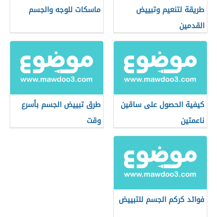
طريقة لتنعيم وتبييض
ماسكات للوجه والجسم
القدمين
كيفية الحصول على ساقين
طرق تبييض الجسم بأسرع
ناعمتين
وقت
فوائد كركم الجسم للتبييض