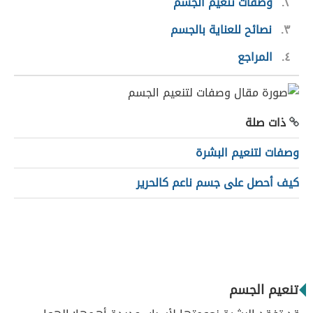
٢
وصفات تنعيم الجسم
٣
نصائح للعناية بالجسم
٤
المراجع
ذات صلة
وصفات لتنعيم البشرة
كيف أحصل على جسم ناعم كالحرير
تنعيم الجسم