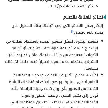
تكرار هذه العملية كلّ ليلة.
نصائح للعناية بالجسم
إليكم بعض النصائح التي يجب اتباعها بدقة للحصول على
جسم ناعم وصحي:
[١]
تقشير البشرة، يُفضّل تقشير الجسم باستخدام قطعة من
الإسفنج خشنة، أو ليفة متوسطة الخشونة، أو أيّ من
الأدوات المصنوعة من جزيئات دقيقة، ولكن قد يُحدث فرك
البشرة باستخدام هذه المواد احمراراً فيها خاصةً إذا كانت
حساسة.
تَجنُّب استخدام الكثير من العطور، والمواد الكيميائية
القاسية على البشرة، ويُنصح باستخدام مُنظّفات البشرة
الخالية من العطور حتّى وإن كانت جميلة الرائحة؛ لأنّها
تُؤدّي إلى تهيّج البشرة، وتجنب العطور والمواد
الكيميائية القاسية، لذا يجب البحث عن المُنظفات التي