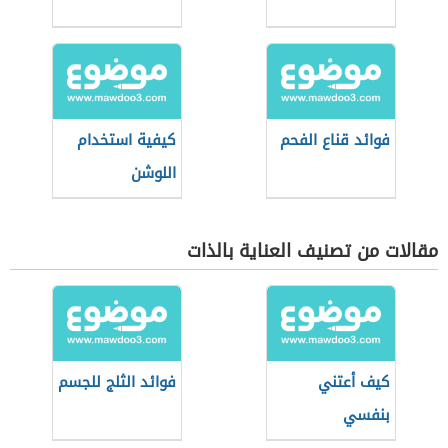
فوائد قناع الفحم
كيفية استخدام
اللوشن
مقالات من تصنيف العناية بالذات
كيف أعتني
فوائد الثلج للجسم
بنفسي