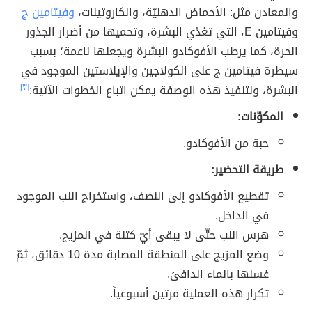
والمعادن مثل: الأحماض الدهنيّة، والكاروتينات،
وفيتامين ج
وفيتامين E، التي تغذي البشرة، وتحميها من أضرار الجذور
الحرة، كما يرطب الأفوكادو البشرة ويجعلها ناعمة؛ بسبب
سيطرة فيتامين ج على الكولاجين والإيلاستين الموجود في
البشرة، ولتنفيذ هذه الوصفة يمكن اتباع الخطوات الآتية:
[٣]
المكوّنات:
حبة من الأفوكادو.
طريقة التحضير:
تقطيع الأفوكادو إلى النصف، واستخراج اللب الموجود
في الداخل.
هرس اللب حتّى لا يبقى أيّ كتلة في المزيج.
وضع المزيج على المنطقة المصابة مدة 10 دقائق، ثمّ
غسلها بالماء الدافئ.
تكرار هذه العملية مرتين أسبوعياً.