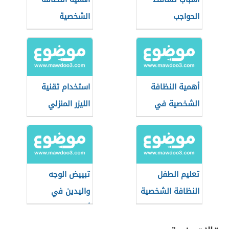
الحواجب
الشخصية
أهمية النظافة
استخدام تقنية
الشخصية في
الليزر المنزلي
العمل
تعليم الطفل
تبييض الوجه
النظافة الشخصية
واليدين في
والاهتمام بنفسه
أسبوع