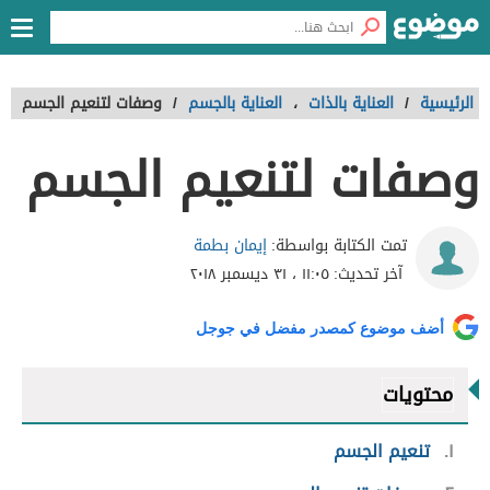
الرئيسية
/
العناية بالذات
،
العناية بالجسم
/
وصفات لتنعيم الجسم
وصفات لتنعيم الجسم
إيمان بطمة
تمت الكتابة بواسطة:
آخر تحديث:
١١:٠٥ ، ٣١ ديسمبر ٢٠١٨
أضف موضوع كمصدر مفضل في جوجل
محتويات
١
تنعيم الجسم