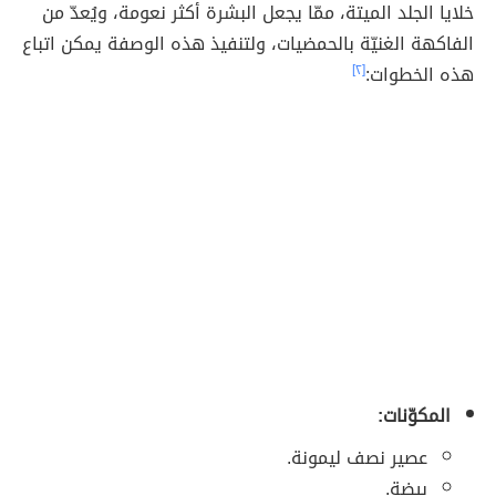
خلايا الجلد الميتة، ممّا يجعل البشرة أكثر نعومة، ويُعدّ من
الفاكهة الغنيّة بالحمضيات، ولتنفيذ هذه الوصفة يمكن اتباع
هذه الخطوات:
[٢]
المكوّنات:
عصير نصف ليمونة.
بيضة.