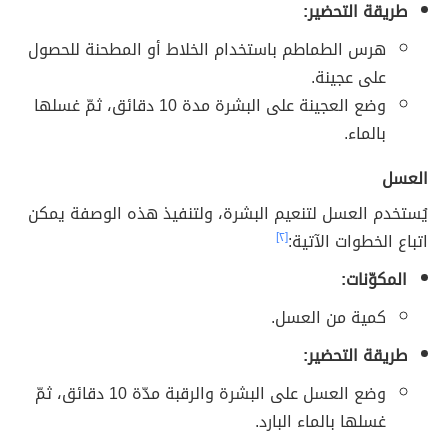
طريقة التحضير:
هرس الطماطم باستخدام الخلاط أو المطحنة للحصول
على عجينة.
وضع العجينة على البشرة مدة 10 دقائق، ثمّ غسلها
بالماء.
العسل
يُستخدم العسل لتنعيم البشرة، ولتنفيذ هذه الوصفة يمكن
اتباع الخطوات الآتية:
[٢]
المكوّنات:
كمية من العسل.
طريقة التحضير:
وضع العسل على البشرة والرقبة مدّة 10 دقائق، ثمّ
غسلها بالماء البارد.