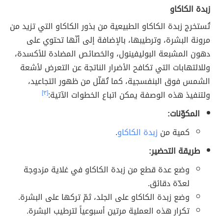
زبدة الكاكاو
تُستخرج زبدة الكاكاو الطبيعية من بذور الكاكاو التي تزيد من
مرونة البشرة، وترطيبها، بالإضافة إلى أنّها تحتوي على
دهون المشبعة البوليفينول، والخصائص المضادة للأكسدة،
وللالتهابات التي تكافح الأضرار الناتجة عن التعرض لأشعة
الشمس فوق البنفسجية، كما تُقلّل من ظهور التجاعيد،
ولتنفيذ هذه الوصفة يمكن اتباع الخطوات الآتية:
[٣]
المكوّنات:
كمية من
زبدة الكاكاو
.
طريقة التحضير:
وضع عدة قطع من زبدة الكاكاو في غلاية مزدوجة
لعدّة دقائق.
وضع زبدة الكاكاو على الجلد، ثمّ تركها على البشرة.
تكرار هذه العملية مرتين أسبوعياً لترطيب البشرة.