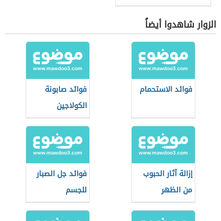
الزوار شاهدوا أيضاً
فوائد الاستحمام
فوائد صابونة
الكولاجين
إزالة آثار الحبوب
فوائد جل الصبار
من الظهر
للجسم