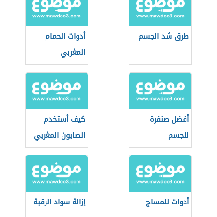
طرق شد الجسم
أدوات الحمام
المغربي
أفضل صنفرة
كيف أستخدم
للجسم
الصابون المغربي
أدوات للمساج
إزالة سواد الرقبة