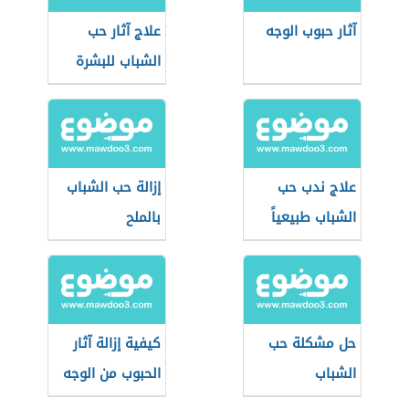
آثار حبوب الوجه
علاج آثار حب
الشباب للبشرة
الدهنية
علاج ندب حب
إزالة حب الشباب
الشباب طبيعياً
بالملح
حل مشكلة حب
كيفية إزالة آثار
الشباب
الحبوب من الوجه