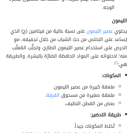
الوجه.
الليمون
يحتوي
عصير الليمون
على نسبة عالية من فيتامين (ج) الذي
يُساعد على التخلص من حبّ الشباب من خلال تجفيفه، مع
الحرص على استخدام عصير الليمون الطازج، وتجنُّب المُعلّب
منه؛ لاحتوائه على المواد الحافظة الضارّة بالبشرة. والطريقة
هي:
[٢]
المكونات:
ملعقة كبيرة من عصير الليمون.
ملعقة صغيرة من مسحوق
القرفة
.
بعض من القطن النظيف.
طريقة التحضير:
تُخلط المكونات جيداً.