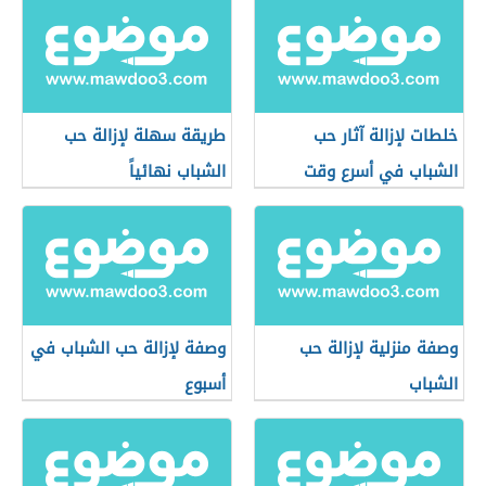
خلطات لإزالة آثار حب
طريقة سهلة لإزالة حب
الشباب في أسرع وقت
الشباب نهائياً
وصفة منزلية لإزالة حب
وصفة لإزالة حب الشباب في
الشباب
أسبوع