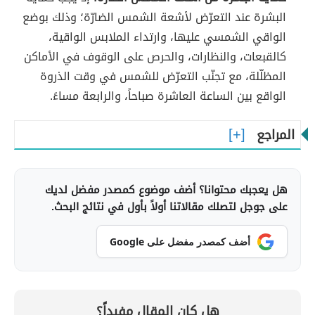
البشرة عند التعرّض لأشعة الشمس الضارّة؛ وذلك بوضع
الواقي الشمسي عليها، وارتداء الملابس الواقية،
كالقبعات، والنظارات، والحرص على الوقوف في الأماكن
المظلّلة، مع تجنّب التعرّض للشمس في وقت الذروة
الواقع بين الساعة العاشرة صباحاً، والرابعة مساءً.
المراجع
هل يعجبك محتوانا؟ أضف موضوع كمصدر مفضل لديك
على جوجل لتصلك مقالاتنا أولاً بأول في نتائج البحث.
أضف كمصدر مفضل على Google
هل كان المقال مفيداً؟