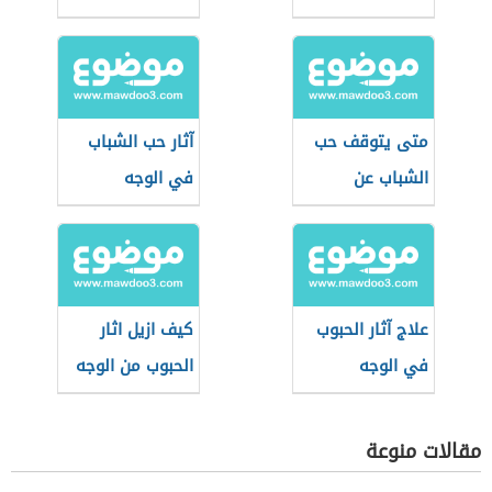
الشباب
متى يتوقف حب
آثار حب الشباب
الشباب عن
في الوجه
الظهور
علاج آثار الحبوب
كيف ازيل اثار
في الوجه
الحبوب من الوجه
مقالات منوعة