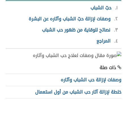
١
حبّ الشباب
٢
وصفات لإزالة حبّ الشباب وآثاره عن البشرة
٣
نصائح للوقاية من ظهور حب الشباب
٤
المراجع
ذات صلة
وصفات لإزالة حب الشباب وآثاره
خلطة لإزالة آثار حب الشباب من أول استعمال