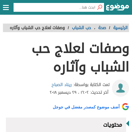
الرئيسية
/
صحة
،
حب الشباب
/
وصفات لعلاج حب الشباب وآثاره
وصفات لعلاج حب
الشباب وآثاره
ريناد الصباح
تمت الكتابة بواسطة:
آخر تحديث:
١٦:٠٢ ، ٢٩ ديسمبر ٢٠١٨
أضف موضوع كمصدر مفضل في جوجل
محتويات