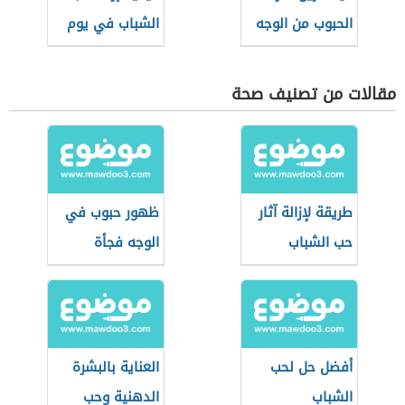
الحبوب من الوجه
الشباب في يوم
واحد
مقالات من تصنيف صحة
طريقة لإزالة آثار
ظهور حبوب في
حب الشباب
الوجه فجأة
أفضل حل لحب
العناية بالبشرة
الشباب
الدهنية وحب