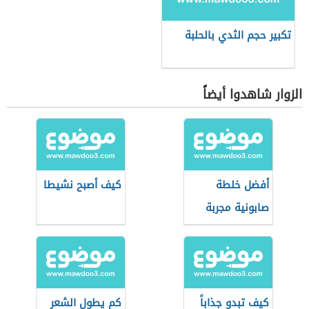
تكبير حجم الثدي بالحلبة
الزوار شاهدوا أيضاً
أفضل خلطة
كيف أصبح نشيطا
صابونية مجربة
كيف تبدو جذاباً
كم يطول الشعر