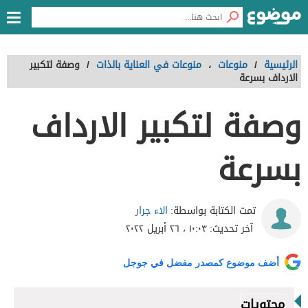
الرئيسية
/
منوعات
،
منوعات في العناية بالذات
/
وصفة لتكبير
الارداف بسرعة
وصفة لتكبير الارداف
بسرعة
الاء جرار
تمت الكتابة بواسطة:
آخر تحديث:
١٠:٠٣ ، ٢٦ أبريل ٢٠٢٢
أضف موضوع كمصدر مفضل في جوجل
محتويات