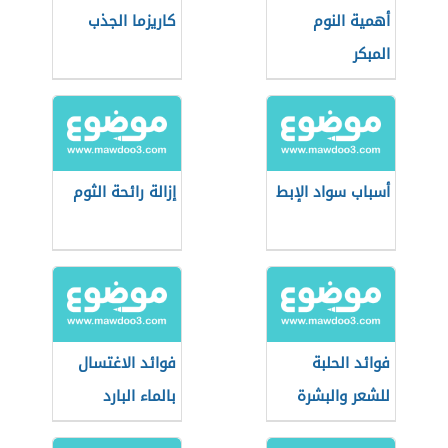
أهمية النوم
كاريزما الجذب
المبكر
أسباب سواد الإبط
إزالة رائحة الثوم
فوائد الحلبة
فوائد الاغتسال
للشعر والبشرة
بالماء البارد