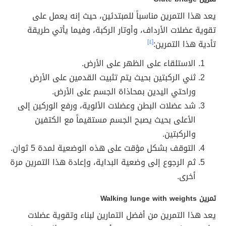
يعد هذا التمرين مناسباً للمبتدئين، حيث إنه يعمل على
تقوية عضلات الأرداف، وأوتار الركبة، وفيما يأتي طريقة
تأدية هذا التمرين:
[٤]
الاستلقاء على الظهر على الأرض.
ثني الركبتين بحيث يتم تثبيت القدمين على الأرض
وراحتي اليدين بمحاذاة الجسم على الأرض.
شد عضلات البطن وعضلات الألوية، ورفع الوركين إلى
الأعلى بحيث يصبح الجسم مستقيماً مع الكتفين
والركبتين.
التوقف بشكل مؤقت على هذه الوضعية لمدة 5 ثوان.
ثم الرجوع إلى وضعية البداية، وإعادة هذا التمرين مرة
أخرى.
تمرين Walking lunge with weights
يعد هذا التمرين من أفضل التمارين لبناء وتقوية عضلات