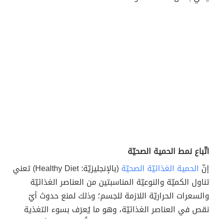
اتّباع نمط الحمية الصحيّة
إنّ
الحمية الغذائيّة الصحيّة
(بالإنجليزيّة: Healthy Diet) تعني
تناول الكميّة والنوعيّة المناسبتين من العناصر الغذائيّة
والسعرات الحراريّة اللازمة للجسم؛ وذلك لمنع حدوث أيّ
نقص في العناصر الغذائيّة، وهو ما يُعرَف بسوء التغذية