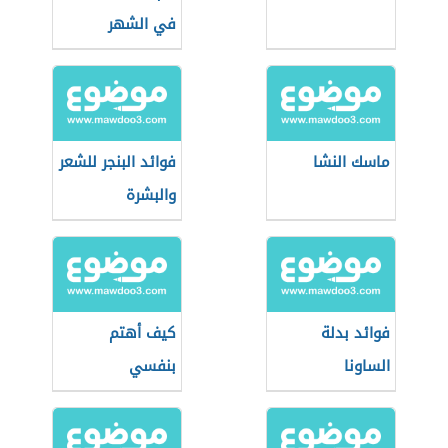
في الشهر
ماسك النشا
فوائد البنجر للشعر
والبشرة
فوائد بدلة
كيف أهتم
الساونا
بنفسي