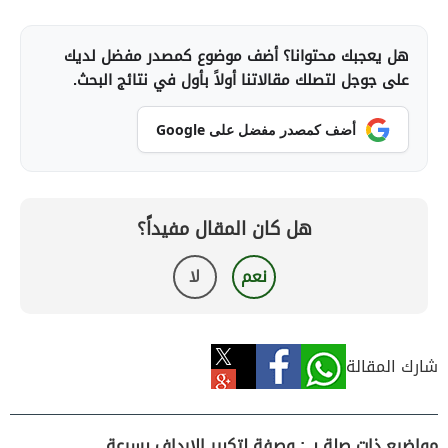
هل يعجبك محتوانا؟ أضف موضوع كمصدر مفضل لديك
على جوجل لتصلك مقالاتنا أولاً بأول في نتائج البحث.
أضف كمصدر مفضل على Google
هل كان المقال مفيداً؟
نعم
لا
شارك المقالة
مواضيع ذات صلة بـ : وصفة لتكبير الارداف بسرعة