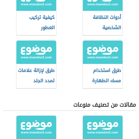
أدوات النظافة
كيفية تركيب
الشخصية
العطور
طرق استخدام
طرق لإزالة علامات
مسك الطهارة
تمدد الجلد
مقالات من تصنيف منوعات