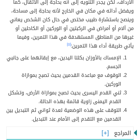
الأرداف، لكن يجدر التنويه إلى أنه بحاجة إلى الأثقال، كما
ويفضل أدائه في مكان في الخارج لأنه بحاجة إلى مساحة،
وينصح باستشارة طبيب مختص في حال كان الشخص يعاني
من آلام أو أمراض في الركبتين أو الوركين أو الكاحلين أو
غيرها من المناطق المستهدفة في هذا التمرين، وفيما
يأتي طريقة أداء هذا التمرين:
[٥]
الإمساك بالأوزان بكلتا اليدين، مع إبقائهما على جانبي
الجسم.
الوقوف مع مباعدة القدمين بحيث تصبح بموازاة
الوركين.
ثني القدم اليسرى بحيث تصبح بموازاة الأرض، وتشكل
القدم اليمنى زاوية قائمة بهذه الحالة.
التوقف على هذه الوضعية لعدة ثواني ثم التبديل بين
القدمين مع التقدم إلى الأمام عند التبديل.
المراجع